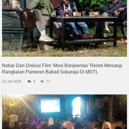
Nobar Dan Diskusi Film ‘Mooi Banjoemas’ Resmi Menutup
Rangkaian Pameran Babad Sokaraja Di MDTL
21 Juli 2026
0
77