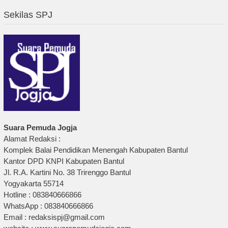
Sekilas SPJ
Suara Pemuda Jogja
Alamat Redaksi :
Komplek Balai Pendidikan Menengah Kabupaten Bantul
Kantor DPD KNPI Kabupaten Bantul
Jl. R.A. Kartini No. 38 Trirenggo Bantul
Yogyakarta 55714
Hotline : 083840666866
WhatsApp : 083840666866
Email : redaksispj@gmail.com