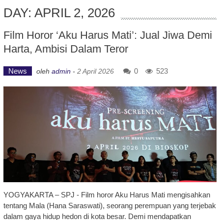
DAY: APRIL 2, 2026
Film Horor ‘Aku Harus Mati’: Jual Jiwa Demi
Harta, Ambisi Dalam Teror
News
0
523
oleh
admin
-
2 April 2026
YOGYAKARTA – SPJ - Film horor Aku Harus Mati mengisahkan
tentang Mala (Hana Saraswati), seorang perempuan yang terjebak
dalam gaya hidup hedon di kota besar. Demi mendapatkan