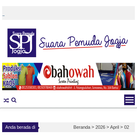
Skip
to
content
Anda berada di
Beranda >
2026
>
April
>
02