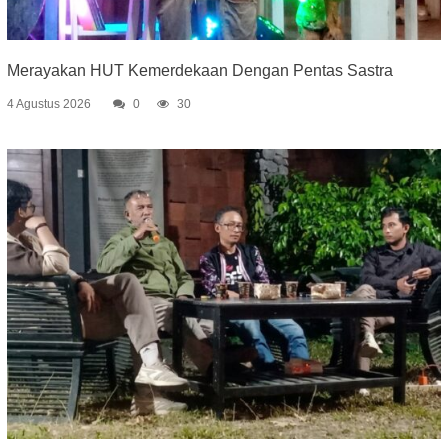
Merayakan HUT Kemerdekaan Dengan Pentas Sastra
4 Agustus 2026
0
30