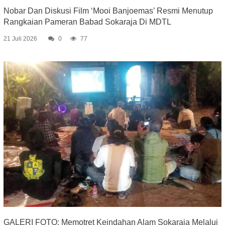
Nobar Dan Diskusi Film ‘Mooi Banjoemas’ Resmi Menutup
Rangkaian Pameran Babad Sokaraja Di MDTL
21 Juli 2026
0
77
GALERI FOTO: Memotret Keindahan Alam Sokaraja Melalui