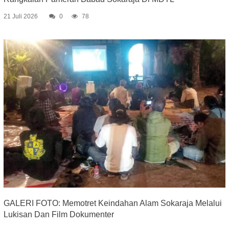
21 Juli 2026
0
78
GALERI FOTO: Memotret Keindahan Alam Sokaraja Melalui
Lukisan Dan Film Dokumenter