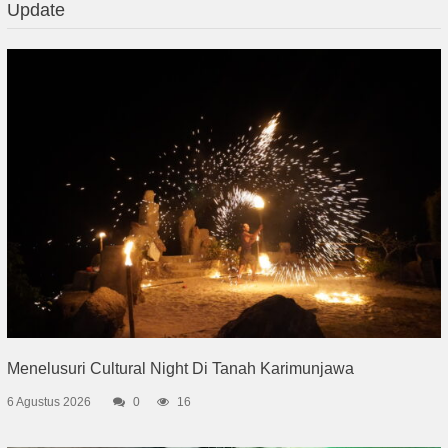
Update
Menelusuri Cultural Night Di Tanah Karimunjawa
6 Agustus 2026
0
16