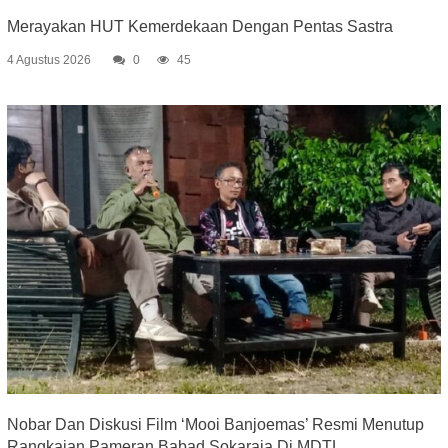
Merayakan HUT Kemerdekaan Dengan Pentas Sastra
4 Agustus 2026
0
45
Nobar Dan Diskusi Film ‘Mooi Banjoemas’ Resmi Menutup
Rangkaian Pameran Babad Sokaraja Di MDTL