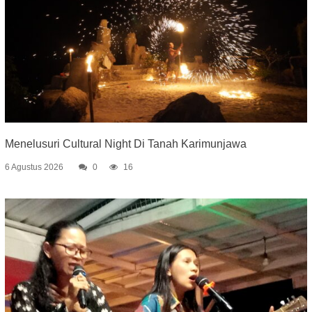
Menelusuri Cultural Night Di Tanah Karimunjawa
6 Agustus 2026
0
16