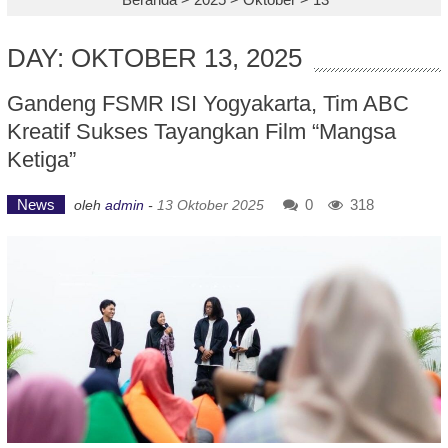
DAY: OKTOBER 13, 2025
Gandeng FSMR ISI Yogyakarta, Tim ABC
Kreatif Sukses Tayangkan Film “Mangsa
Ketiga”
News
0
318
oleh
admin
-
13 Oktober 2025