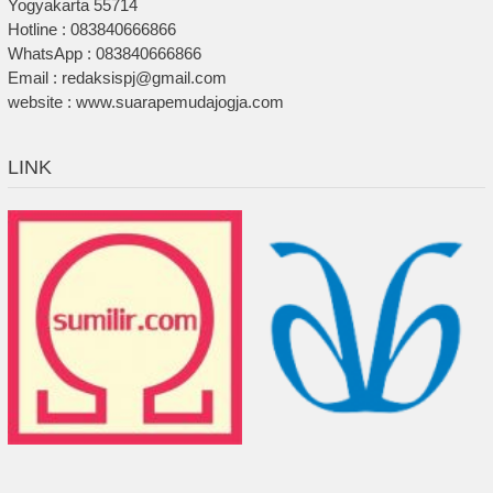
Yogyakarta 55714
Hotline : 083840666866
WhatsApp : 083840666866
Email : redaksispj@gmail.com
website : www.suarapemudajogja.com
LINK