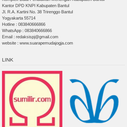
Kantor DPD KNPI Kabupaten Bantul
Jl. R.A. Kartini No. 38 Trirenggo Bantul
Yogyakarta 55714
Hotline : 083840666866
WhatsApp : 083840666866
Email : redaksispj@gmail.com
website : www.suarapemudajogja.com
LINK