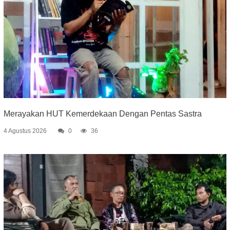
Merayakan HUT Kemerdekaan Dengan Pentas Sastra
4 Agustus 2026
0
36