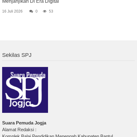
Menjanjikan Di Era Digital
16 Juli 2026
0
53
Sekilas SPJ
Suara Pemuda Jogja
Alamat Redaksi :
Komplek Balai Pendidikan Menengah Kabupaten Bantul