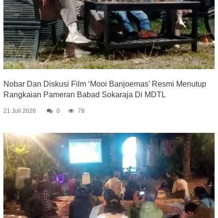
Nobar Dan Diskusi Film ‘Mooi Banjoemas’ Resmi Menutup
Rangkaian Pameran Babad Sokaraja Di MDTL
21 Juli 2026
0
78