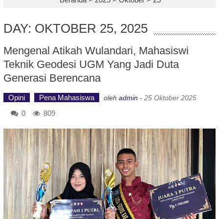
DAY: OKTOBER 25, 2025
Mengenal Atikah Wulandari, Mahasiswi
Teknik Geodesi UGM Yang Jadi Duta
Generasi Berencana
Opini
Pena Mahasiswa
oleh
admin
-
25 Oktober 2025
0
809