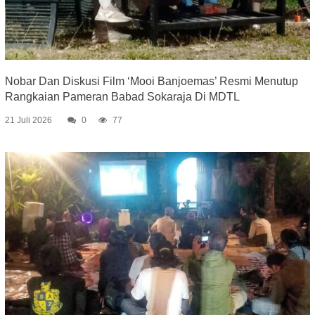
Nobar Dan Diskusi Film ‘Mooi Banjoemas’ Resmi Menutup
Rangkaian Pameran Babad Sokaraja Di MDTL
21 Juli 2026
0
77