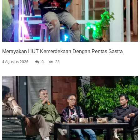
Merayakan HUT Kemerdekaan Dengan Pentas Sastra
4 Agustus 2026
0
28