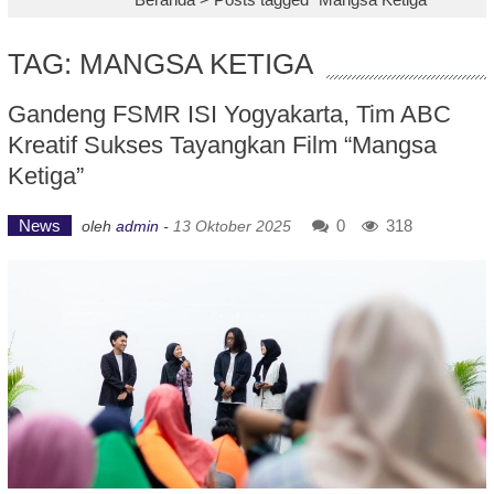
TAG: MANGSA KETIGA
Gandeng FSMR ISI Yogyakarta, Tim ABC
Kreatif Sukses Tayangkan Film “Mangsa
Ketiga”
News
0
318
oleh
admin
-
13 Oktober 2025