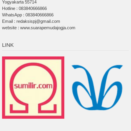
Yogyakarta 55714
Hotline : 083840666866
WhatsApp : 083840666866
Email : redaksispj@gmail.com
website : www.suarapemudajogja.com
LINK