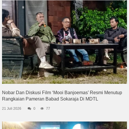
Nobar Dan Diskusi Film ‘Mooi Banjoemas’ Resmi Menutup
Rangkaian Pameran Babad Sokaraja Di MDTL
21 Juli 2026
0
77