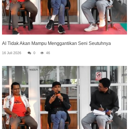
AI Tidak Akan Mampu Menggantikan Seni Seutuhnya
16 Juli 2026
0
46