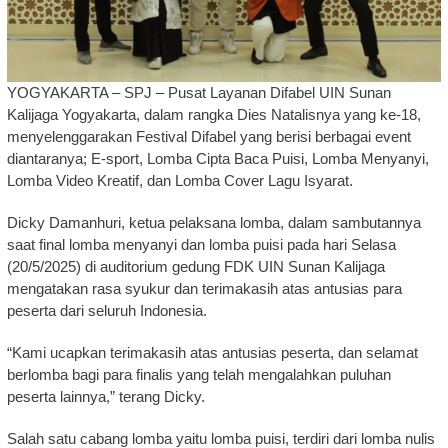
YOGYAKARTA – SPJ – Pusat Layanan Difabel UIN Sunan
Kalijaga Yogyakarta, dalam rangka Dies Natalisnya yang ke-18,
menyelenggarakan Festival Difabel yang berisi berbagai event
diantaranya; E-sport, Lomba Cipta Baca Puisi, Lomba Menyanyi,
Lomba Video Kreatif, dan Lomba Cover Lagu Isyarat.
Dicky Damanhuri, ketua pelaksana lomba, dalam sambutannya
saat final lomba menyanyi dan lomba puisi pada hari Selasa
(20/5/2025) di auditorium gedung FDK UIN Sunan Kalijaga
mengatakan rasa syukur dan terimakasih atas antusias para
peserta dari seluruh Indonesia.
“Kami ucapkan terimakasih atas antusias peserta, dan selamat
berlomba bagi para finalis yang telah mengalahkan puluhan
peserta lainnya,” terang Dicky.
Salah satu cabang lomba yaitu lomba puisi, terdiri dari lomba nulis