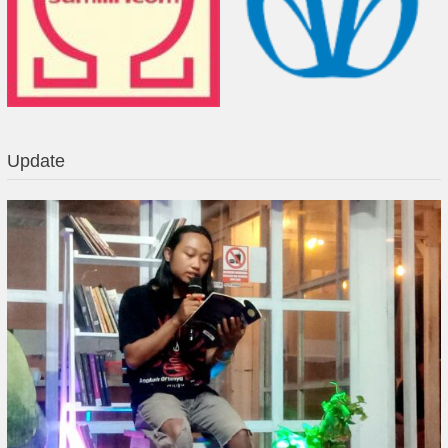
Update