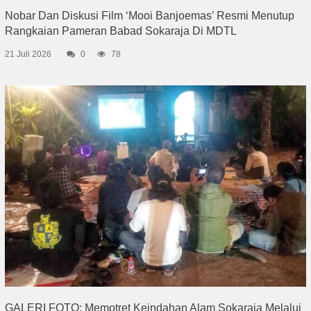
Nobar Dan Diskusi Film ‘Mooi Banjoemas’ Resmi Menutup
Rangkaian Pameran Babad Sokaraja Di MDTL
21 Juli 2026
0
78
GALERI FOTO: Memotret Keindahan Alam Sokaraja Melalui