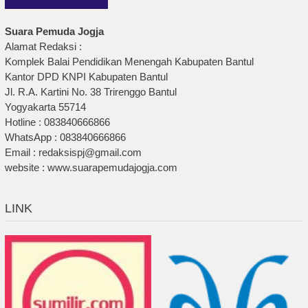
Suara Pemuda Jogja
Alamat Redaksi :
Komplek Balai Pendidikan Menengah Kabupaten Bantul
Kantor DPD KNPI Kabupaten Bantul
Jl. R.A. Kartini No. 38 Trirenggo Bantul
Yogyakarta 55714
Hotline : 083840666866
WhatsApp : 083840666866
Email : redaksispj@gmail.com
website : www.suarapemudajogja.com
LINK