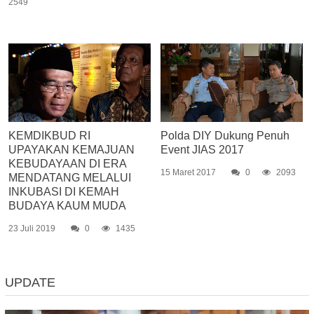
2549
KEMDIKBUD RI
Polda DIY Dukung Penuh
UPAYAKAN KEMAJUAN
Event JIAS 2017
KEBUDAYAAN DI ERA
15 Maret 2017
0
2093
MENDATANG MELALUI
INKUBASI DI KEMAH
BUDAYA KAUM MUDA
23 Juli 2019
0
1435
UPDATE