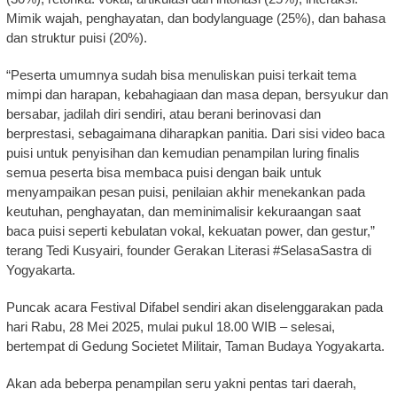
Mimik wajah, penghayatan, dan bodylanguage (25%), dan bahasa
dan struktur puisi (20%).
“Peserta umumnya sudah bisa menuliskan puisi terkait tema
mimpi dan harapan, kebahagiaan dan masa depan, bersyukur dan
bersabar, jadilah diri sendiri, atau berani berinovasi dan
berprestasi, sebagaimana diharapkan panitia. Dari sisi video baca
puisi untuk penyisihan dan kemudian penampilan luring finalis
semua peserta bisa membaca puisi dengan baik untuk
menyampaikan pesan puisi, penilaian akhir menekankan pada
keutuhan, penghayatan, dan meminimalisir kekuraangan saat
baca puisi seperti kebulatan vokal, kekuatan power, dan gestur,”
terang Tedi Kusyairi, founder Gerakan Literasi #SelasaSastra di
Yogyakarta.
Puncak acara Festival Difabel sendiri akan diselenggarakan pada
hari Rabu, 28 Mei 2025, mulai pukul 18.00 WIB – selesai,
bertempat di Gedung Societet Militair, Taman Budaya Yogyakarta.
Akan ada beberpa penampilan seru yakni pentas tari daerah,