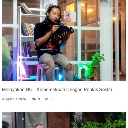
Merayakan HUT Kemerdekaan Dengan Pentas Sastra
4 Agustus 2026
0
38