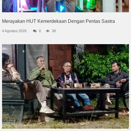
Merayakan HUT Kemerdekaan Dengan Pentas Sastra
4 Agustus 2026
0
38