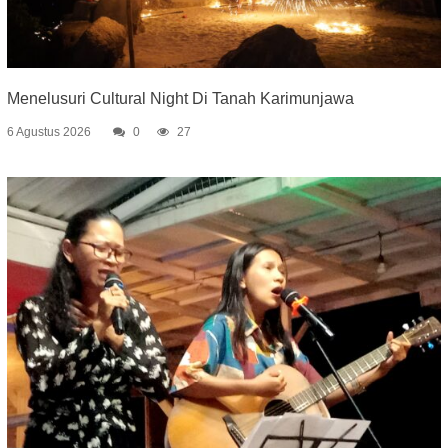
Menelusuri Cultural Night Di Tanah Karimunjawa
6 Agustus 2026
0
27