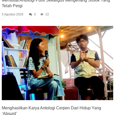
Membuat Antologi Puisi Sekaligus Mengenang Sosok Yang
Telah Pergi
5 Agustus 2026
0
22
Menghasilkan Karya Antologi Cerpen Dari Hidup Yang
‘Absurd’