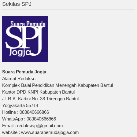
Sekilas SPJ
Suara Pemuda Jogja
Alamat Redaksi :
Komplek Balai Pendidikan Menengah Kabupaten Bantul
Kantor DPD KNPI Kabupaten Bantul
Jl. R.A. Kartini No. 38 Trirenggo Bantul
Yogyakarta 55714
Hotline : 083840666866
WhatsApp : 083840666866
Email : redaksispj@gmail.com
website : www.suarapemudajogja.com