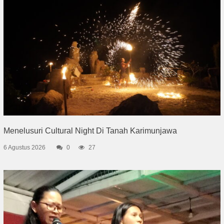
Menelusuri Cultural Night Di Tanah Karimunjawa
6 Agustus 2026
0
27