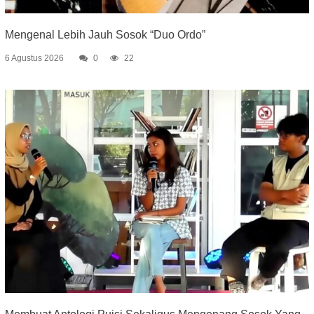
Mengenal Lebih Jauh Sosok “Duo Ordo”
6 Agustus 2026
0
22