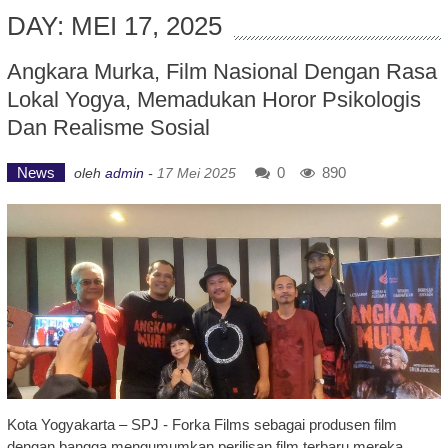
DAY: MEI 17, 2025
Angkara Murka, Film Nasional Dengan Rasa
Lokal Yogya, Memadukan Horor Psikologis
Dan Realisme Sosial
News
0
890
oleh
admin
-
17 Mei 2025
Kota Yogyakarta – SPJ - Forka Films sebagai produsen film
dengan bangga mengumumkan perilisan film terbaru mereka