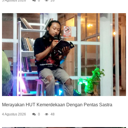
5 Agustus 2026
0
26
Merayakan HUT Kemerdekaan Dengan Pentas Sastra
4 Agustus 2026
0
48