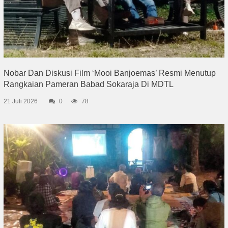
Nobar Dan Diskusi Film ‘Mooi Banjoemas’ Resmi Menutup
Rangkaian Pameran Babad Sokaraja Di MDTL
21 Juli 2026
0
78