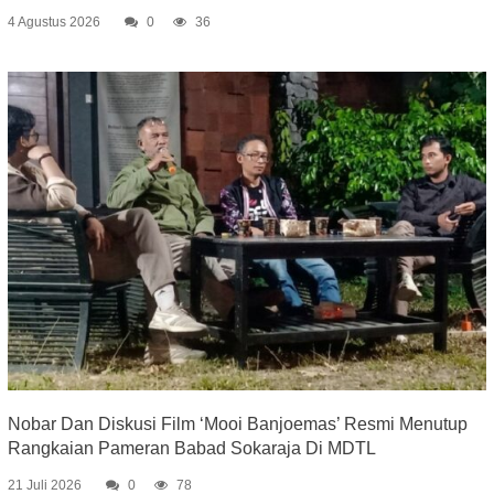
4 Agustus 2026
0
36
Nobar Dan Diskusi Film ‘Mooi Banjoemas’ Resmi Menutup
Rangkaian Pameran Babad Sokaraja Di MDTL
21 Juli 2026
0
78