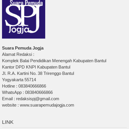
Suara Pemuda Jogja
Alamat Redaksi :
Komplek Balai Pendidikan Menengah Kabupaten Bantul
Kantor DPD KNPI Kabupaten Bantul
Jl. R.A. Kartini No. 38 Trirenggo Bantul
Yogyakarta 55714
Hotline : 083840666866
WhatsApp : 083840666866
Email : redaksispj@gmail.com
website : www.suarapemudajogja.com
LINK