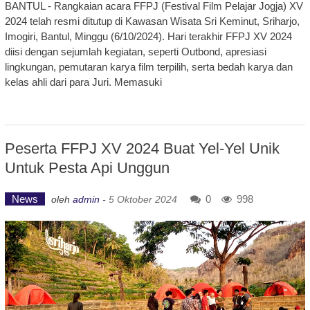
BANTUL - Rangkaian acara FFPJ (Festival Film Pelajar Jogja) XV
2024 telah resmi ditutup di Kawasan Wisata Sri Keminut, Sriharjo,
Imogiri, Bantul, Minggu (6/10/2024). Hari terakhir FFPJ XV 2024
diisi dengan sejumlah kegiatan, seperti Outbond, apresiasi
lingkungan, pemutaran karya film terpilih, serta bedah karya dan
kelas ahli dari para Juri. Memasuki
Peserta FFPJ XV 2024 Buat Yel-Yel Unik
Untuk Pesta Api Unggun
News
0
998
oleh
admin
-
5 Oktober 2024