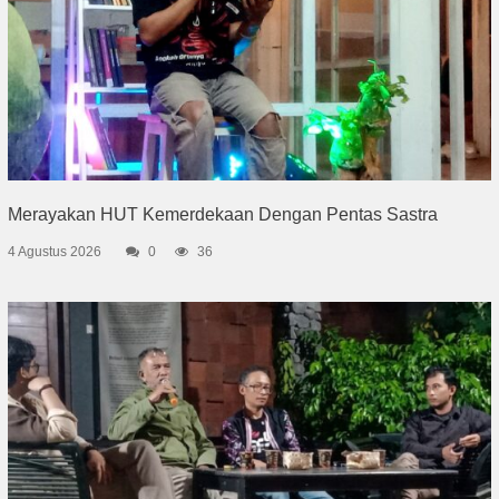
Merayakan HUT Kemerdekaan Dengan Pentas Sastra
4 Agustus 2026
0
36