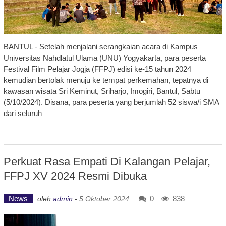
BANTUL - Setelah menjalani serangkaian acara di Kampus
Universitas Nahdlatul Ulama (UNU) Yogyakarta, para peserta
Festival Film Pelajar Jogja (FFPJ) edisi ke-15 tahun 2024
kemudian bertolak menuju ke tempat perkemahan, tepatnya di
kawasan wisata Sri Keminut, Sriharjo, Imogiri, Bantul, Sabtu
(5/10/2024). Disana, para peserta yang berjumlah 52 siswa/i SMA
dari seluruh
Perkuat Rasa Empati Di Kalangan Pelajar,
FFPJ XV 2024 Resmi Dibuka
News
0
838
oleh
admin
-
5 Oktober 2024