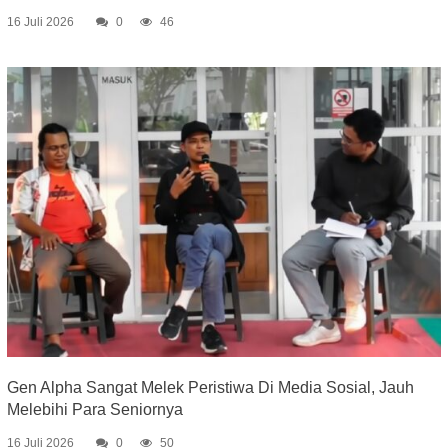
16 Juli 2026
0
46
Gen Alpha Sangat Melek Peristiwa Di Media Sosial, Jauh
Melebihi Para Seniornya
16 Juli 2026
0
50