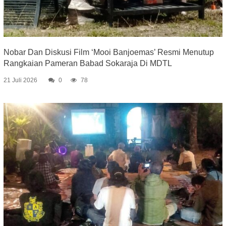
Nobar Dan Diskusi Film ‘Mooi Banjoemas’ Resmi Menutup
Rangkaian Pameran Babad Sokaraja Di MDTL
21 Juli 2026
0
78