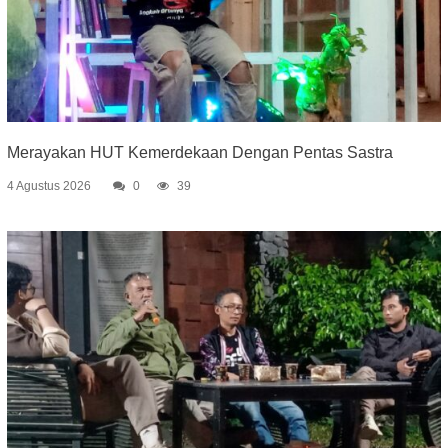
Merayakan HUT Kemerdekaan Dengan Pentas Sastra
4 Agustus 2026
0
39