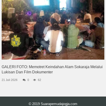
GALERI FOTO: Memotret Keindahan Alam Sokaraja Melalui
Lukisan Dan Film Dokumenter
21 Juli 2026
0
62
© 2019
Suarapemudajogja.com