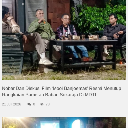
Nobar Dan Diskusi Film ‘Mooi Banjoemas’ Resmi Menutup
Rangkaian Pameran Babad Sokaraja Di MDTL
21 Juli 2026
0
78