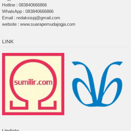
Hotline : 083840666866
WhatsApp : 083840666866
Email : redaksispj@gmail.com
website : www.suarapemudajogja.com
LINK
Update