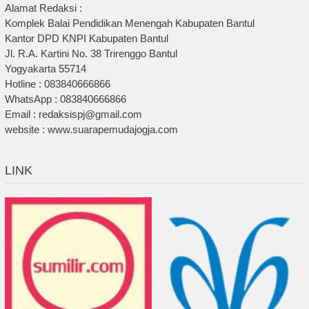
Alamat Redaksi :
Komplek Balai Pendidikan Menengah Kabupaten Bantul
Kantor DPD KNPI Kabupaten Bantul
Jl. R.A. Kartini No. 38 Trirenggo Bantul
Yogyakarta 55714
Hotline : 083840666866
WhatsApp : 083840666866
Email : redaksispj@gmail.com
website : www.suarapemudajogja.com
LINK