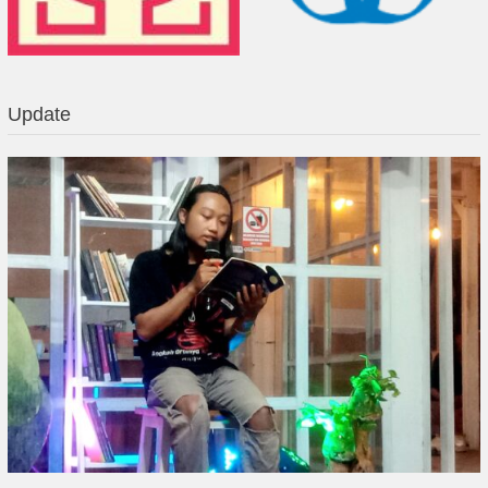
Update