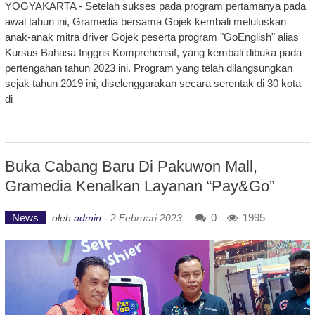
YOGYAKARTA - Setelah sukses pada program pertamanya pada
awal tahun ini, Gramedia bersama Gojek kembali meluluskan
anak-anak mitra driver Gojek peserta program "GoEnglish" alias
Kursus Bahasa Inggris Komprehensif, yang kembali dibuka pada
pertengahan tahun 2023 ini. Program yang telah dilangsungkan
sejak tahun 2019 ini, diselenggarakan secara serentak di 30 kota
di
Buka Cabang Baru Di Pakuwon Mall,
Gramedia Kenalkan Layanan “Pay&Go”
News
0
1995
oleh
admin
-
2 Februari 2023