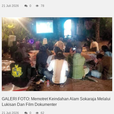
21 Juli 2026
0
78
GALERI FOTO: Memotret Keindahan Alam Sokaraja Melalui
Lukisan Dan Film Dokumenter
21 Juli 2026
0
62