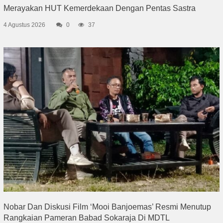
Merayakan HUT Kemerdekaan Dengan Pentas Sastra
4 Agustus 2026
0
37
Nobar Dan Diskusi Film ‘Mooi Banjoemas’ Resmi Menutup
Rangkaian Pameran Babad Sokaraja Di MDTL