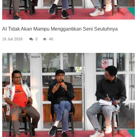
AI Tidak Akan Mampu Menggantikan Seni Seutuhnya
16 Juli 2026
0
46