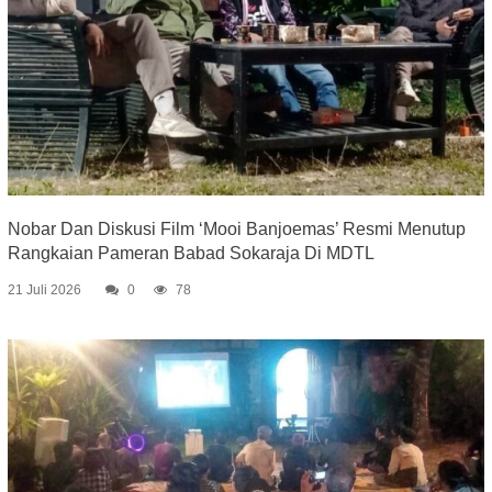
Nobar Dan Diskusi Film ‘Mooi Banjoemas’ Resmi Menutup
Rangkaian Pameran Babad Sokaraja Di MDTL
21 Juli 2026
0
78