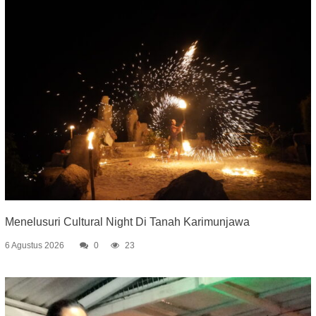
Menelusuri Cultural Night Di Tanah Karimunjawa
6 Agustus 2026
0
23