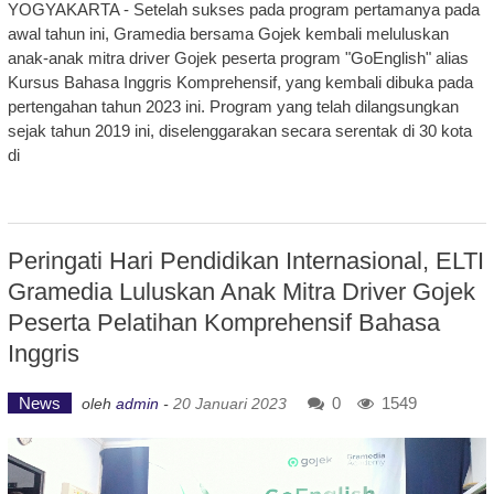
YOGYAKARTA - Setelah sukses pada program pertamanya pada
awal tahun ini, Gramedia bersama Gojek kembali meluluskan
anak-anak mitra driver Gojek peserta program "GoEnglish" alias
Kursus Bahasa Inggris Komprehensif, yang kembali dibuka pada
pertengahan tahun 2023 ini. Program yang telah dilangsungkan
sejak tahun 2019 ini, diselenggarakan secara serentak di 30 kota
di
Peringati Hari Pendidikan Internasional, ELTI
Gramedia Luluskan Anak Mitra Driver Gojek
Peserta Pelatihan Komprehensif Bahasa
Inggris
News
0
1549
oleh
admin
-
20 Januari 2023