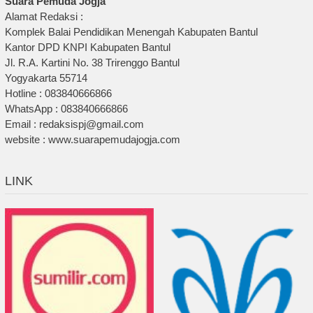
Suara Pemuda Jogja
Alamat Redaksi :
Komplek Balai Pendidikan Menengah Kabupaten Bantul
Kantor DPD KNPI Kabupaten Bantul
Jl. R.A. Kartini No. 38 Trirenggo Bantul
Yogyakarta 55714
Hotline : 083840666866
WhatsApp : 083840666866
Email : redaksispj@gmail.com
website : www.suarapemudajogja.com
LINK