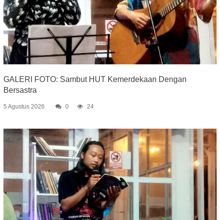
GALERI FOTO: Sambut HUT Kemerdekaan Dengan
Bersastra
5 Agustus 2026
0
24