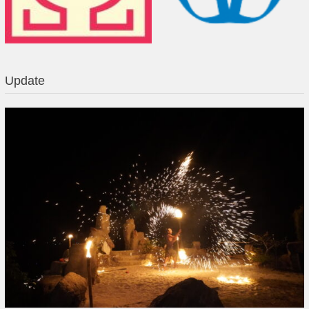
Update