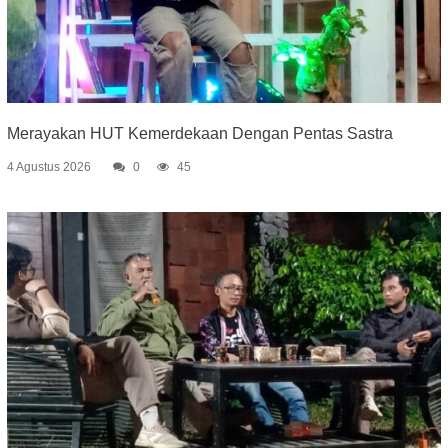
Merayakan HUT Kemerdekaan Dengan Pentas Sastra
4 Agustus 2026
0
45