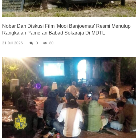
Nobar Dan Diskusi Film ‘Mooi Banjoemas’ Resmi Menutup
Rangkaian Pameran Babad Sokaraja Di MDTL
21 Juli 2026
0
80