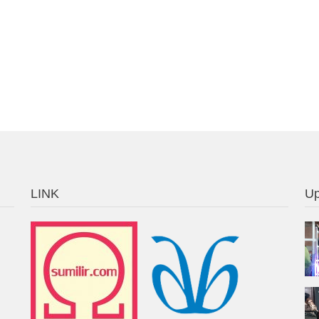
LINK
Up