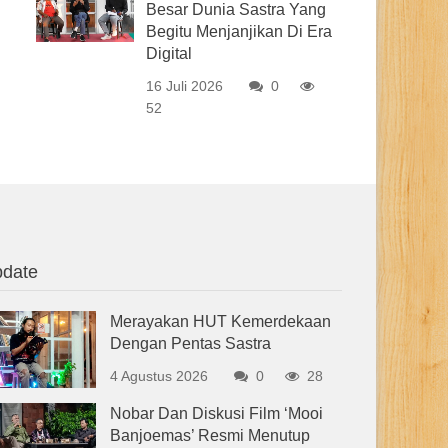
Besar Dunia Sastra Yang
Begitu Menjanjikan Di Era
Digital
16 Juli 2026
0
52
date
Merayakan HUT Kemerdekaan
Dengan Pentas Sastra
4 Agustus 2026
0
28
Nobar Dan Diskusi Film ‘Mooi
Banjoemas’ Resmi Menutup