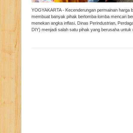
YOGYAKARTA - Kecenderungan permainan harga baha
membuat banyak pihak berlomba-lomba mencari berb
menekan angka inflasi. Dinas Perindustrian, Perda
DIY) menjadi salah satu pihak yang berusaha untuk