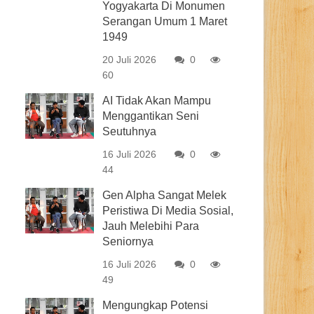
Yogyakarta Di Monumen
Serangan Umum 1 Maret
1949
20 Juli 2026
0
60
AI Tidak Akan Mampu
Menggantikan Seni
Seutuhnya
16 Juli 2026
0
44
Gen Alpha Sangat Melek
Peristiwa Di Media Sosial,
Jauh Melebihi Para
Seniornya
16 Juli 2026
0
49
Mengungkap Potensi