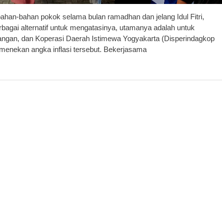
n-bahan pokok selama bulan ramadhan dan jelang Idul Fitri,
agai alternatif untuk mengatasinya, utamanya adalah untuk
gangan, dan Koperasi Daerah Istimewa Yogyakarta (Disperindagkop
 menekan angka inflasi tersebut. Bekerjasama