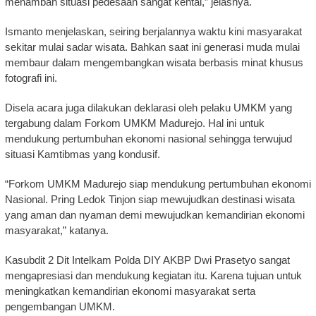
menambah situasi pedesaan sangat kental,” jelasnya.
Ismanto menjelaskan, seiring berjalannya waktu kini masyarakat
sekitar mulai sadar wisata. Bahkan saat ini generasi muda mulai
membaur dalam mengembangkan wisata berbasis minat khusus
fotografi ini.
Disela acara juga dilakukan deklarasi oleh pelaku UMKM yang
tergabung dalam Forkom UMKM Madurejo. Hal ini untuk
mendukung pertumbuhan ekonomi nasional sehingga terwujud
situasi Kamtibmas yang kondusif.
“Forkom UMKM Madurejo siap mendukung pertumbuhan ekonomi
Nasional. Pring Ledok Tinjon siap mewujudkan destinasi wisata
yang aman dan nyaman demi mewujudkan kemandirian ekonomi
masyarakat,” katanya.
Kasubdit 2 Dit Intelkam Polda DIY AKBP Dwi Prasetyo sangat
mengapresiasi dan mendukung kegiatan itu. Karena tujuan untuk
meningkatkan kemandirian ekonomi masyarakat serta
pengembangan UMKM.