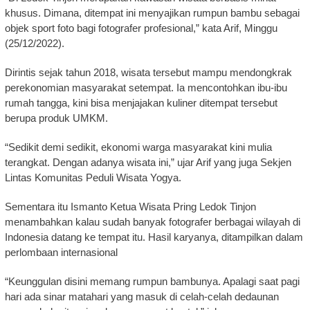
khusus. Dimana, ditempat ini menyajikan rumpun bambu sebagai
objek sport foto bagi fotografer profesional,” kata Arif, Minggu
(25/12/2022).
Dirintis sejak tahun 2018, wisata tersebut mampu mendongkrak
perekonomian masyarakat setempat. Ia mencontohkan ibu-ibu
rumah tangga, kini bisa menjajakan kuliner ditempat tersebut
berupa produk UMKM.
“Sedikit demi sedikit, ekonomi warga masyarakat kini mulia
terangkat. Dengan adanya wisata ini,” ujar Arif yang juga Sekjen
Lintas Komunitas Peduli Wisata Yogya.
Sementara itu Ismanto Ketua Wisata Pring Ledok Tinjon
menambahkan kalau sudah banyak fotografer berbagai wilayah di
Indonesia datang ke tempat itu. Hasil karyanya, ditampilkan dalam
perlombaan internasional
“Keunggulan disini memang rumpun bambunya. Apalagi saat pagi
hari ada sinar matahari yang masuk di celah-celah dedaunan