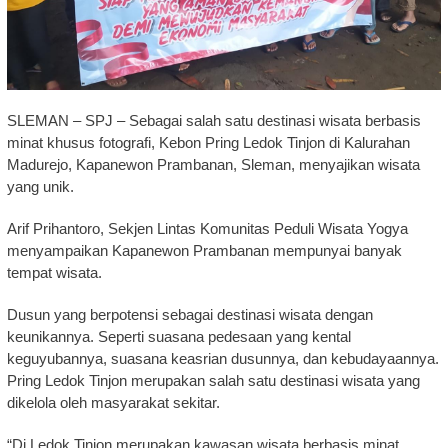
SLEMAN – SPJ – Sebagai salah satu destinasi wisata berbasis
minat khusus fotografi, Kebon Pring Ledok Tinjon di Kalurahan
Madurejo, Kapanewon Prambanan, Sleman, menyajikan wisata
yang unik.
Arif Prihantoro, Sekjen Lintas Komunitas Peduli Wisata Yogya
menyampaikan Kapanewon Prambanan mempunyai banyak
tempat wisata.
Dusun yang berpotensi sebagai destinasi wisata dengan
keunikannya. Seperti suasana pedesaan yang kental
keguyubannya, suasana keasrian dusunnya, dan kebudayaannya.
Pring Ledok Tinjon merupakan salah satu destinasi wisata yang
dikelola oleh masyarakat sekitar.
“Di Ledok Tinjon merupakan kawasan wisata berbasis minat