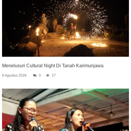
Menelusuri Cultural Night Di Tanah Karimunjawa
6 Agustus 2026
0
27