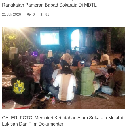
Rangkaian Pameran Babad Sokaraja Di MDTL
21 Juli 2026
0
81
GALERI FOTO: Memotret Keindahan Alam Sokaraja Melalui
Lukisan Dan Film Dokumenter