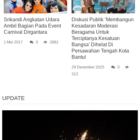
Srikandi Angkatan Udara
Diskusi Publik ‘Membangun
Ambil Bagian Pada Event
Kesadaran Moderasi
Carnival Dirgantara
Beragama Untuk
Terciptanya Kesatuan
1 Mei 2017
0
2882
Bangsa’ Dihelat Di
Persawahan Tengah Kota
Bantul
29 Desember 2025
0
313
UPDATE