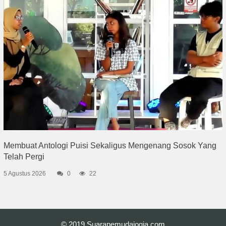
Membuat Antologi Puisi Sekaligus Mengenang Sosok Yang
Telah Pergi
5 Agustus 2026
0
22
© 2019
Suarapemudajogja.com