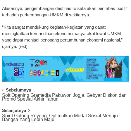
Alasannya, pengembangan destinasi wisata akan berimbas positif
terhadap perkembangan UMKM di sekitarnya.
“Kita sangat mendukung kegiatan-kegiatan yang dapat
meningkatkan kemandirian ekonomi masyarakat lewat UMKM
yang dapat menjadi penopang pertumbuhan ekonomi nasional,”
ujarnya. (red).
Post
Sebelumnya
Soft Opening Gramedia Pakuwon Jogja, Gebyar Diskon dan
Navigation
Promo Spesial Akhir Tahun
Selanjutnya
Spirit Gotong Royong: Optimalkan Modal Sosial Menuju
Bangsa Yang Lebih Maju