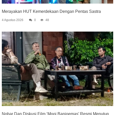
Merayakan HUT Kemerdekaan Dengan Pentas Sastra
4 Agustus 2026
0
48
Nobar Dan Diskusi Film ‘Mooi Banjoemas’ Resmi Menutup