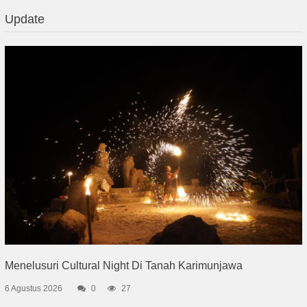
Update
Menelusuri Cultural Night Di Tanah Karimunjawa
6 Agustus 2026
0
27