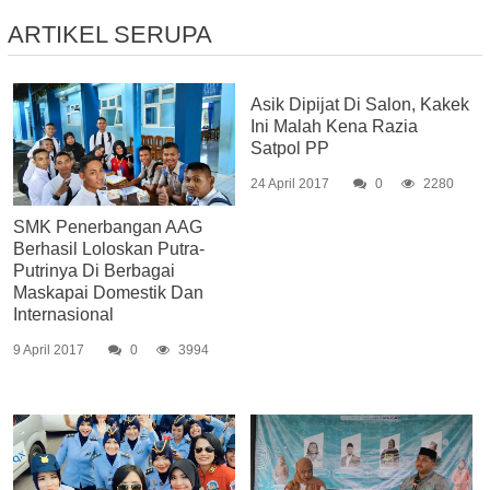
ARTIKEL SERUPA
Asik Dipijat Di Salon, Kakek
Ini Malah Kena Razia
Satpol PP
24 April 2017
0
2280
SMK Penerbangan AAG
Berhasil Loloskan Putra-
Putrinya Di Berbagai
Maskapai Domestik Dan
Internasional
9 April 2017
0
3994