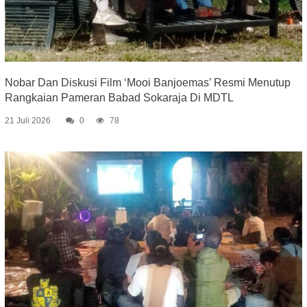
Nobar Dan Diskusi Film ‘Mooi Banjoemas’ Resmi Menutup
Rangkaian Pameran Babad Sokaraja Di MDTL
21 Juli 2026
0
78