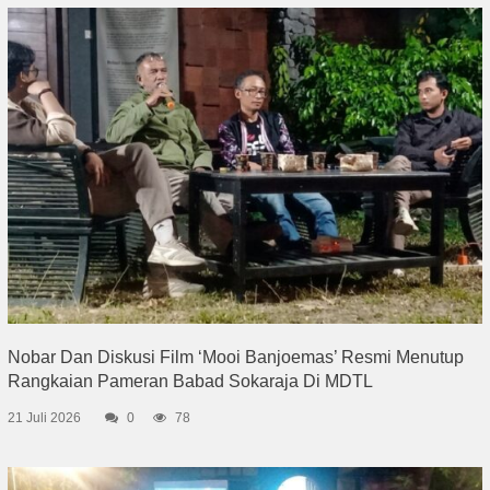
Nobar Dan Diskusi Film ‘Mooi Banjoemas’ Resmi Menutup
Rangkaian Pameran Babad Sokaraja Di MDTL
21 Juli 2026
0
78