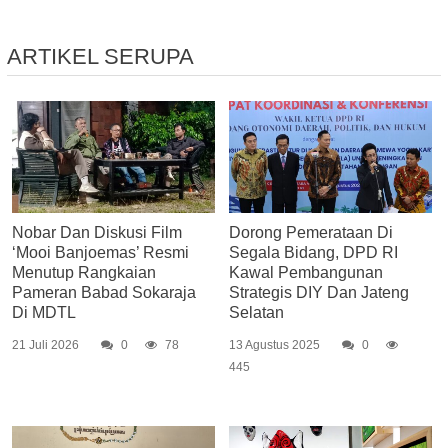
ARTIKEL SERUPA
Nobar Dan Diskusi Film
Dorong Pemerataan Di
‘Mooi Banjoemas’ Resmi
Segala Bidang, DPD RI
Menutup Rangkaian
Kawal Pembangunan
Pameran Babad Sokaraja
Strategis DIY Dan Jateng
Di MDTL
Selatan
21 Juli 2026
0
78
13 Agustus 2025
0
445