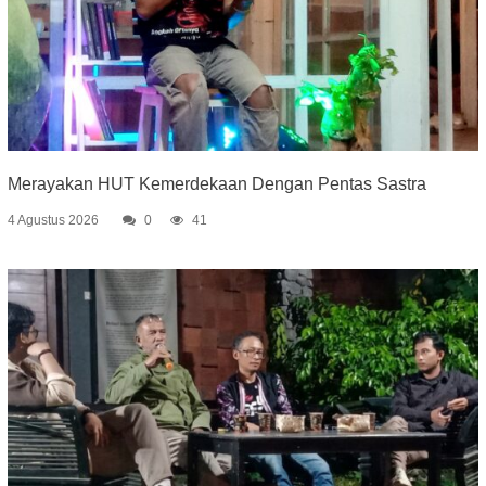
Merayakan HUT Kemerdekaan Dengan Pentas Sastra
4 Agustus 2026
0
41