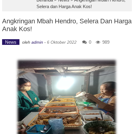
Selera dan Harga Anak Kos!
Angkringan Mbah Hendro, Selera Dan Harga
Anak Kos!
News
0
989
oleh
admin
-
6 Oktober 2022