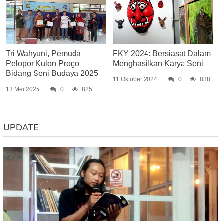
Tri Wahyuni, Pemuda
FKY 2024: Bersiasat Dalam
Pelopor Kulon Progo
Menghasilkan Karya Seni
Bidang Seni Budaya 2025
11 Oktober 2024
0
838
13 Mei 2025
0
825
UPDATE