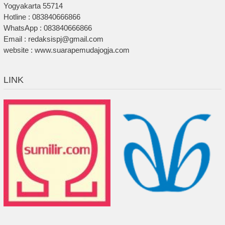
Yogyakarta 55714
Hotline : 083840666866
WhatsApp : 083840666866
Email : redaksispj@gmail.com
website : www.suarapemudajogja.com
LINK