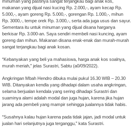
minuman yang pastinya sangat terjangkau bagi anak kos,
makanan yang dijual nasi kucing Rp. 2.000,-, ayam kecap Rp.
5.000,-, ayam goreng Rp. 5.000,-, gorengan Rp. 1.000,-, mihun
Rp. 3000,-, tempe orek Rp. 3.000,-, serta ada juga usus dan sayur.
Sementara itu untuk minuman yang dijual disana harganya
berkisar Rp. 3.000-an. Saya sendiri membeli nasi kuncing, ayam
goreng dan mihun. Makanan disana enak-enak dan murah-murah
sangat terjangkau bagi anak kosan.
“Kebanyakan yang beli ya mahasiswa, harga anak kos soalnya,
murah meriah,” jelas Surastri, Sabtu (a0/09/2022).
Angkringan Mbah Hendro dibuka mulai pukul 16.30 WIB – 20.30
WIB. Ditanyakan kendla yang dihadapi dalam usaha angkringan,
selama berjualan kendala yang sering dihadapi Surastri dan
suaminya alami adalah modal dan juga hujan, karena jika hujan
jarang ada pembeli yang mampir sehingga jualannya tidak habis.
“Susahnya kalau hujan karena pada tidak jajan, jadi modal untuk
jualan hari selanjutnya juga terganggu,” kata Surastri.