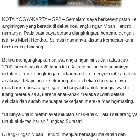
KOTA YOGYAKARTA – SPJ – Semalam saya berkesempatan ke
angkringan yang berada di dekat kos, angkringan Mbah Hendro
namanya. Pada saat saya berada diangkringan, bertemu dengan
istrinya Mbah Hendro,, Surastri namanya, disana kemudian kami
berbincang–bincang.
Beliau mengungkapkan bahwa angkringan ini sudah ada sejak
2002, sudah sekitar 20 tahun lalu. Alasan beliau dan suaminya
untuk membuka angkringan ini karena demi menyekolahkan anak-
anaknya. Tetapi, untuk sekarang alasan beliau dan suaminya
masih membuka angkringan ini hanyalah untuk mengisi waktu
luang mereka saja, karena anak-anak meraka sudah selesai
sekolah dan sudah mendapat pekerjaan mereka masing-masing.
“Dulunya untuk membiayai sekolah anak-anak. Kalau sekarang ya
untuk aktivitas harian,” ungkap Surastri.
Di angkringan Mbah Hendro, menjual berbagai makanan dan