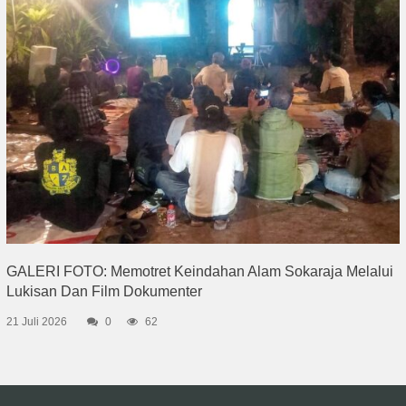
GALERI FOTO: Memotret Keindahan Alam Sokaraja Melalui
Lukisan Dan Film Dokumenter
21 Juli 2026
0
62