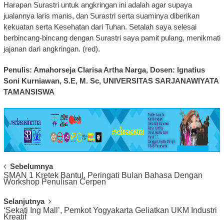
Harapan Surastri untuk angkringan ini adalah agar supaya
jualannya laris manis, dan Surastri serta suaminya diberikan
kekuatan serta Kesehatan dari Tuhan. Setalah saya selesai
berbincang-bincang dengan Surastri saya pamit pulang, menikmati
jajanan dari angkringan. (red).
Penulis: Amahorseja Clarisa Artha Narga, Dosen: Ignatius
Soni Kurniawan, S.E, M. Sc, UNIVERSITAS SARJANAWIYATA
TAMANSISWA
Post
Sebelumnya
SMAN 1 Kretek Bantul, Peringati Bulan Bahasa Dengan
Navigation
Workshop Penulisan Cerpen
Selanjutnya
‘Sekati Ing Mall’, Pemkot Yogyakarta Geliatkan UKM Industri
Kreatif