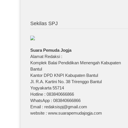
Sekilas SPJ
Suara Pemuda Jogja
Alamat Redaksi :
Komplek Balai Pendidikan Menengah Kabupaten
Bantul
Kantor DPD KNPI Kabupaten Bantul
Jl. R.A. Kartini No. 38 Trirenggo Bantul
Yogyakarta 55714
Hotline : 083840666866
WhatsApp : 083840666866
Email : redaksispj@gmail.com
website : www.suarapemudajogja.com