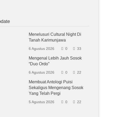
date
Menelusuri Cultural Night Di
Tanah Karimunjawa
6 Agustus 2026
0
33
Mengenal Lebih Jauh Sosok
“Duo Ordo”
6 Agustus 2026
0
22
Membuat Antologi Puisi
Sekaligus Mengenang Sosok
Yang Telah Pergi
5 Agustus 2026
0
22