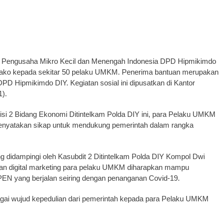
engusaha Mikro Kecil dan Menengah Indonesia DPD Hipmikimdo
ko kepada sekitar 50 pelaku UMKM. Penerima bantuan merupakan
PD Hipmikimdo DIY. Kegiatan sosial ini dipusatkan di Kantor
1).
si 2 Bidang Ekonomi Ditintelkam Polda DIY ini, para Pelaku UMKM
nyatakan sikap untuk mendukung pemerintah dalam rangka
g didampingi oleh Kasubdit 2 Ditintelkam Polda DIY Kompol Dwi
han digital marketing para pelaku UMKM diharapkan mampu
EN yang berjalan seiring dengan penanganan Covid-19.
gai wujud kepedulian dari pemerintah kepada para Pelaku UMKM