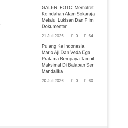
g
GALERI FOTO: Memotret
Keindahan Alam Sokaraja
Melalui Lukisan Dan Film
Dokumenter
21 Juli 2026
0
64
Pulang Ke Indonesia,
Mario Aji Dan Veda Ega
Pratama Berupaya Tampil
Maksimal Di Balapan Seri
Mandalika
20 Juli 2026
0
60