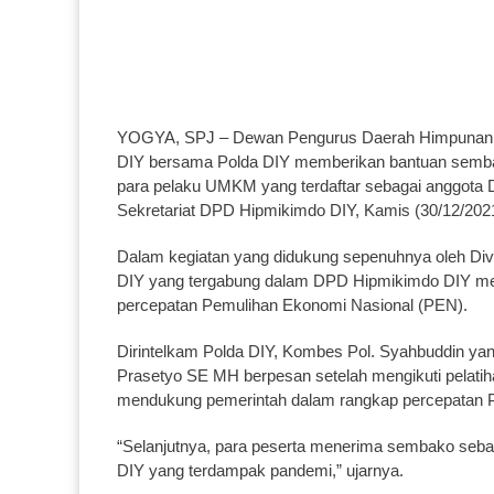
YOGYA, SPJ – Dewan Pengurus Daerah Himpunan P
DIY bersama Polda DIY memberikan bantuan semba
para pelaku UMKM yang terdaftar sebagai anggota D
Sekretariat DPD Hipmikimdo DIY, Kamis (30/12/202
Dalam kegiatan yang didukung sepenuhnya oleh Divi
DIY yang tergabung dalam DPD Hipmikimdo DIY me
percepatan Pemulihan Ekonomi Nasional (PEN).
Dirintelkam Polda DIY, Kombes Pol. Syahbuddin yan
Prasetyo SE MH berpesan setelah mengikuti pelati
mendukung pemerintah dalam rangkap percepatan P
“Selanjutnya, para peserta menerima sembako seba
DIY yang terdampak pandemi,” ujarnya.