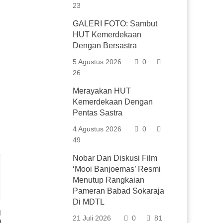
23
GALERI FOTO: Sambut
HUT Kemerdekaan
Dengan Bersastra
5 Agustus 2026
0
26
Merayakan HUT
Kemerdekaan Dengan
Pentas Sastra
4 Agustus 2026
0
49
Nobar Dan Diskusi Film
‘Mooi Banjoemas’ Resmi
Menutup Rangkaian
Pameran Babad Sokaraja
Di MDTL
21 Juli 2026
0
81
O