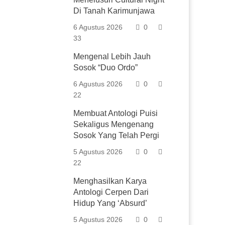
Di Tanah Karimunjawa
6 Agustus 2026
0
33
Mengenal Lebih Jauh
Sosok “Duo Ordo”
6 Agustus 2026
0
22
Membuat Antologi Puisi
Sekaligus Mengenang
Sosok Yang Telah Pergi
5 Agustus 2026
0
22
Menghasilkan Karya
Antologi Cerpen Dari
Hidup Yang ‘Absurd’
5 Agustus 2026
0