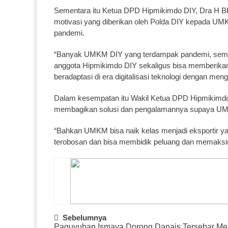
Sementara itu Ketua DPD Hipmikimdo DIY, Dra H B
motivasi yang diberikan oleh Polda DIY kepada UM
pandemi.
“Banyak UMKM DIY yang terdampak pandemi, semb
anggota Hipmikimdo DIY sekaligus bisa memberika
beradaptasi di era digitalisasi teknologi dengan men
Dalam kesempatan itu Wakil Ketua DPD Hipmikim
membagikan solusi dan pengalamannya supaya UMK
“Bahkan UMKM bisa naik kelas menjadi eksportir ya
terobosan dan bisa membidik peluang dan memaksim
Post
Sebelumnya
Paguyuban Ismaya Dorong Danais Tersebar Me