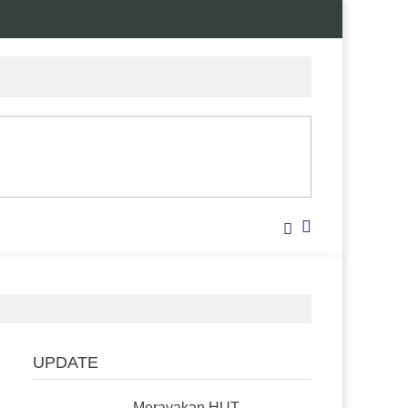
UPDATE
Merayakan HUT