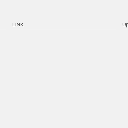
LINK
Up