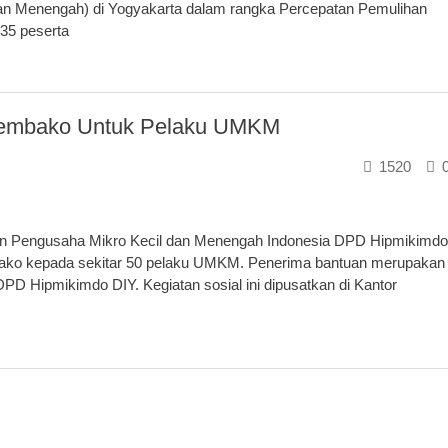
an Menengah) di Yogyakarta dalam rangka Percepatan Pemulihan
 35 peserta
Sembako Untuk Pelaku UMKM
1520
Pengusaha Mikro Kecil dan Menengah Indonesia DPD Hipmikimdo
ko kepada sekitar 50 pelaku UMKM. Penerima bantuan merupakan
PD Hipmikimdo DIY. Kegiatan sosial ini dipusatkan di Kantor