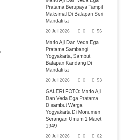
Mario Aji Dan Veda Ega
Pratama Berupaya Tampil
Maksimal Di Balapan Seri
Mandalika
20 Juli 2026
0
56
Mario Aji Dan Veda Ega
Pratama Sambangi
0
Yogyakarta, Sambut
Balapan Kandang Di
Mandalika
20 Juli 2026
0
53
GALERI FOTO: Mario Aji
Dan Veda Ega Pratama
Disambut Warga
Yogyakarta Di Monumen
Serangan Umum 1 Maret
1949
20 Juli 2026
0
62