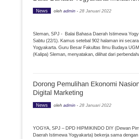
News
oleh
admin
-
28 Januari 2022
Sleman, SPJ - Balai Bahasa Daerah Istimewa Yogy
Sabtu (22/1). Kamus setebal 902 halaman ini seca
Yogyakarta. Guru Besar Fakultas Ilmu Budaya UGM 
(Kalipa) Sleman, menyatakan, dilihat dari perbenda
Dorong Pemulihan Ekonomi Nasio
Digital Marketing
News
oleh
admin
-
28 Januari 2022
YOGYA, SPJ – DPD HIPMIKINDO DIY (Dewan Pimpi
Daerah Istimewa Yogyakarta) bekerja sama dengan P