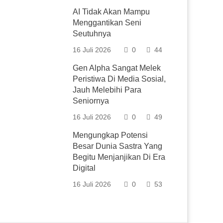
AI Tidak Akan Mampu
Menggantikan Seni
Seutuhnya
16 Juli 2026
0
44
Gen Alpha Sangat Melek
Peristiwa Di Media Sosial,
Jauh Melebihi Para
Seniornya
16 Juli 2026
0
49
Mengungkap Potensi
Besar Dunia Sastra Yang
Begitu Menjanjikan Di Era
Digital
16 Juli 2026
0
53