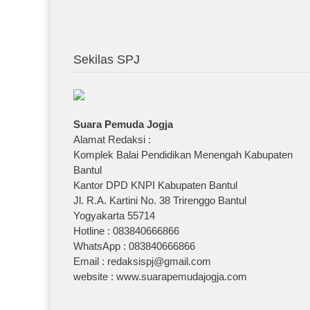
Sekilas SPJ
Suara Pemuda Jogja
Alamat Redaksi :
Komplek Balai Pendidikan Menengah Kabupaten
Bantul
Kantor DPD KNPI Kabupaten Bantul
Jl. R.A. Kartini No. 38 Trirenggo Bantul
Yogyakarta 55714
Hotline : 083840666866
WhatsApp : 083840666866
Email : redaksispj@gmail.com
website : www.suarapemudajogja.com