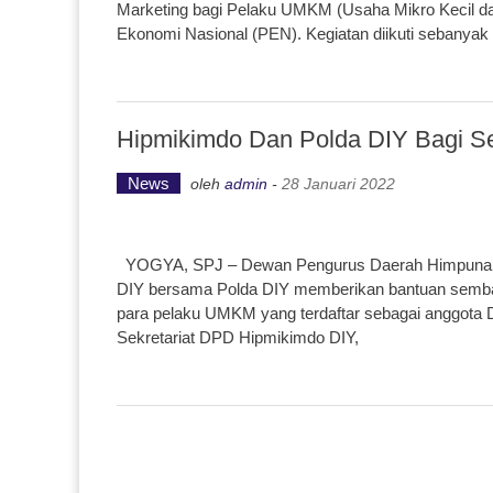
Marketing bagi Pelaku UMKM (Usaha Mikro Kecil d
Ekonomi Nasional (PEN). Kegiatan diikuti sebanyak
Hipmikimdo Dan Polda DIY Bagi 
News
oleh
admin
-
28 Januari 2022
YOGYA, SPJ – Dewan Pengurus Daerah Himpunan 
DIY bersama Polda DIY memberikan bantuan semba
para pelaku UMKM yang terdaftar sebagai anggota D
Sekretariat DPD Hipmikimdo DIY,