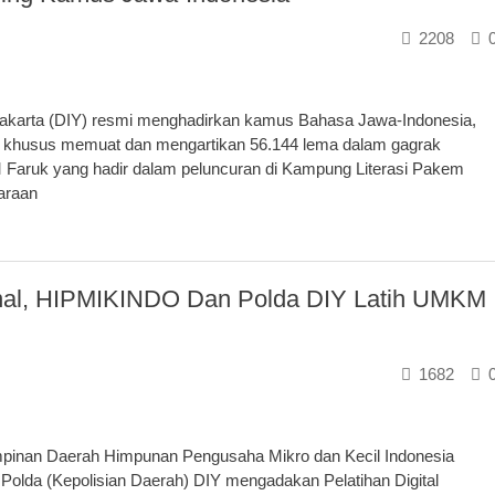
2208
akarta (DIY) resmi menghadirkan kamus Bahasa Jawa-Indonesia,
ra khusus memuat dan mengartikan 56.144 lema dalam gagrak
Faruk yang hadir dalam peluncuran di Kampung Literasi Pakem
haraan
nal, HIPMIKINDO Dan Polda DIY Latih UMKM
1682
nan Daerah Himpunan Pengusaha Mikro dan Kecil Indonesia
olda (Kepolisian Daerah) DIY mengadakan Pelatihan Digital