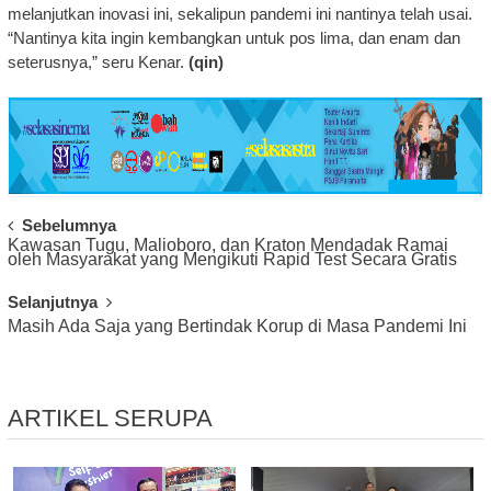
melanjutkan inovasi ini, sekalipun pandemi ini nantinya telah usai.
“Nantinya kita ingin kembangkan untuk pos lima, dan enam dan
seterusnya,” seru Kenar.
(qin)
Post
Sebelumnya
Kawasan Tugu, Malioboro, dan Kraton Mendadak Ramai
Navigation
oleh Masyarakat yang Mengikuti Rapid Test Secara Gratis
Selanjutnya
Masih Ada Saja yang Bertindak Korup di Masa Pandemi Ini
ARTIKEL SERUPA