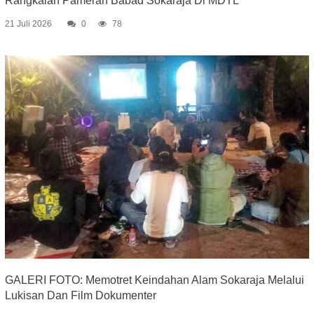
Rangkaian Pameran Babad Sokaraja Di MDTL
21 Juli 2026
0
78
GALERI FOTO: Memotret Keindahan Alam Sokaraja Melalui
Lukisan Dan Film Dokumenter