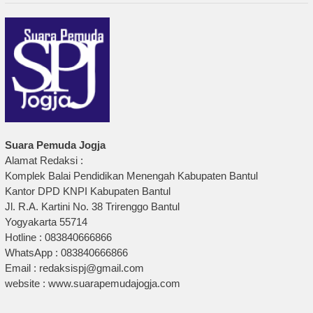
Suara Pemuda Jogja
Alamat Redaksi :
Komplek Balai Pendidikan Menengah Kabupaten Bantul
Kantor DPD KNPI Kabupaten Bantul
Jl. R.A. Kartini No. 38 Trirenggo Bantul
Yogyakarta 55714
Hotline : 083840666866
WhatsApp : 083840666866
Email : redaksispj@gmail.com
website : www.suarapemudajogja.com