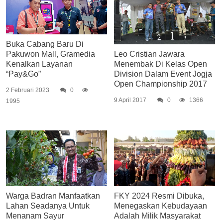
Buka Cabang Baru Di
Pakuwon Mall, Gramedia
Leo Cristian Jawara
Kenalkan Layanan
Menembak Di Kelas Open
“Pay&Go”
Division Dalam Event Jogja
Open Championship 2017
2 Februari 2023
0
9 April 2017
0
1366
1995
Warga Badran Manfaatkan
FKY 2024 Resmi Dibuka,
Lahan Seadanya Untuk
Menegaskan Kebudayaan
Menanam Sayur
Adalah Milik Masyarakat