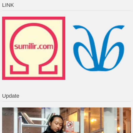
LINK
Update