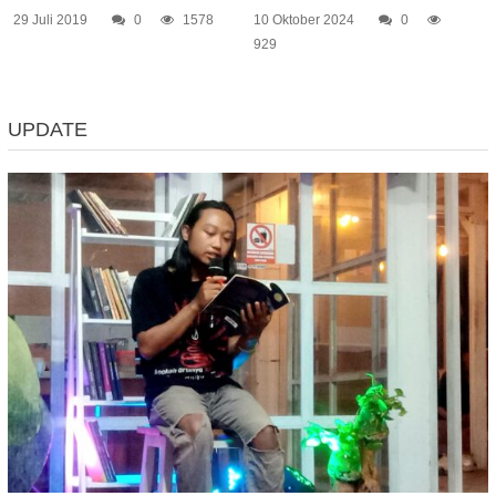
29 Juli 2019
0
1578
10 Oktober 2024
0
929
UPDATE