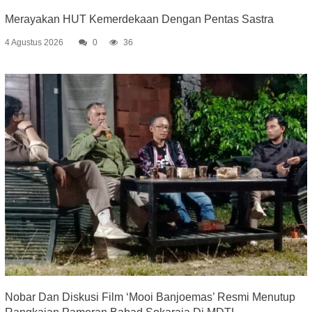
Merayakan HUT Kemerdekaan Dengan Pentas Sastra
4 Agustus 2026
0
36
Nobar Dan Diskusi Film ‘Mooi Banjoemas’ Resmi Menutup