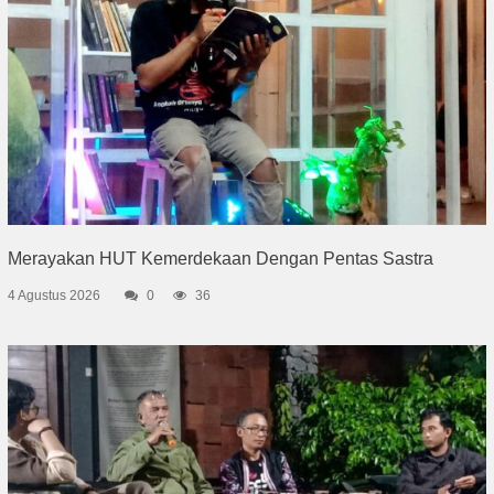
Merayakan HUT Kemerdekaan Dengan Pentas Sastra
4 Agustus 2026
0
36