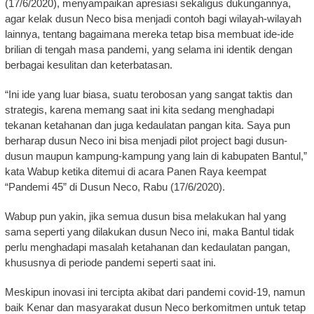
(17/6/2020), menyampaikan apresiasi sekaligus dukungannya,
agar kelak dusun Neco bisa menjadi contoh bagi wilayah-wilayah
lainnya, tentang bagaimana mereka tetap bisa membuat ide-ide
brilian di tengah masa pandemi, yang selama ini identik dengan
berbagai kesulitan dan keterbatasan.
“Ini ide yang luar biasa, suatu terobosan yang sangat taktis dan
strategis, karena memang saat ini kita sedang menghadapi
tekanan ketahanan dan juga kedaulatan pangan kita. Saya pun
berharap dusun Neco ini bisa menjadi pilot project bagi dusun-
dusun maupun kampung-kampung yang lain di kabupaten Bantul,”
kata Wabup ketika ditemui di acara Panen Raya keempat
“Pandemi 45” di Dusun Neco, Rabu (17/6/2020).
Wabup pun yakin, jika semua dusun bisa melakukan hal yang
sama seperti yang dilakukan dusun Neco ini, maka Bantul tidak
perlu menghadapi masalah ketahanan dan kedaulatan pangan,
khususnya di periode pandemi seperti saat ini.
Meskipun inovasi ini tercipta akibat dari pandemi covid-19, namun
baik Kenar dan masyarakat dusun Neco berkomitmen untuk tetap