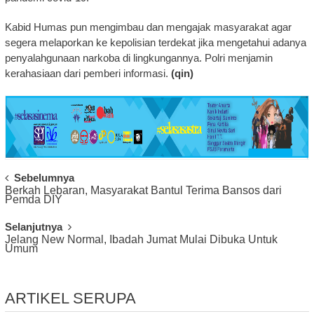
Kabid Humas pun mengimbau dan mengajak masyarakat agar
segera melaporkan ke kepolisian terdekat jika mengetahui adanya
penyalahgunaan narkoba di lingkungannya. Polri menjamin
kerahasiaan dari pemberi informasi.
(qin)
Post
Sebelumnya
Berkah Lebaran, Masyarakat Bantul Terima Bansos dari
Navigation
Pemda DIY
Selanjutnya
Jelang New Normal, Ibadah Jumat Mulai Dibuka Untuk
Umum
ARTIKEL SERUPA