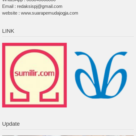
Email : redaksispj@gmail.com
website : www.suarapemudajogja.com
LINK
Update