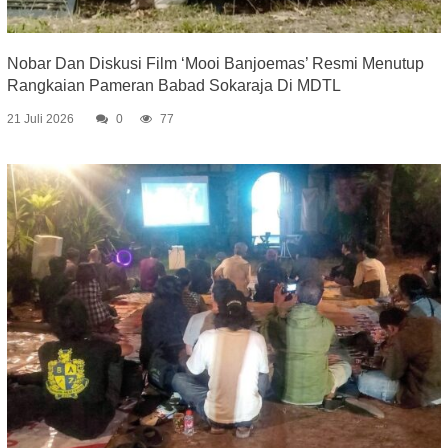
Nobar Dan Diskusi Film ‘Mooi Banjoemas’ Resmi Menutup
Rangkaian Pameran Babad Sokaraja Di MDTL
21 Juli 2026
0
77