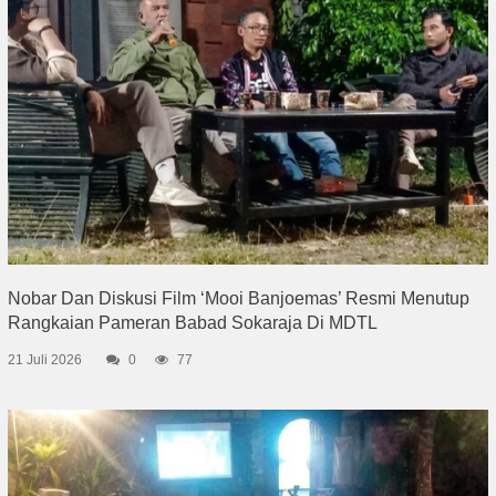
Nobar Dan Diskusi Film ‘Mooi Banjoemas’ Resmi Menutup
Rangkaian Pameran Babad Sokaraja Di MDTL
21 Juli 2026
0
77