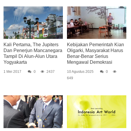
Kali Pertama, The Jupiters
Kebijakan Pemerintah Kian
Dan Penerjun Mancanegara
Oligarki, Masyarakat Harus
Tampil Di Alun-Alun Utara
Benar-Benar Serius
Yogyakarta
Mengawal Demokrasi
1 Mei 2017
0
2437
10 Agustus 2025
0
649