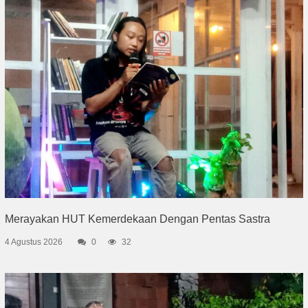
Merayakan HUT Kemerdekaan Dengan Pentas Sastra
4 Agustus 2026
0
32