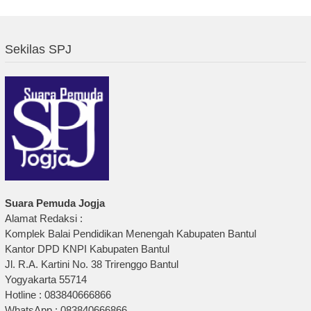
Sekilas SPJ
Suara Pemuda Jogja
Alamat Redaksi :
Komplek Balai Pendidikan Menengah Kabupaten Bantul
Kantor DPD KNPI Kabupaten Bantul
Jl. R.A. Kartini No. 38 Trirenggo Bantul
Yogyakarta 55714
Hotline : 083840666866
WhatsApp : 083840666866