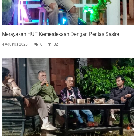
Merayakan HUT Kemerdekaan Dengan Pentas Sastra
4 Agustus 2026
0
32