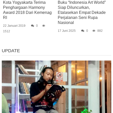
Kota Yogyakarta Terima
Buku “Indonesia Art World”
Penghargaan Harmony
Siap Diluncurkan,
Award 2018 Dari Kemenag
Etalasekan Empat Dekade
RI
Perjalanan Seni Rupa
Nasional
22 Januari 2019
0
17 Juni 2025
0
882
1512
UPDATE