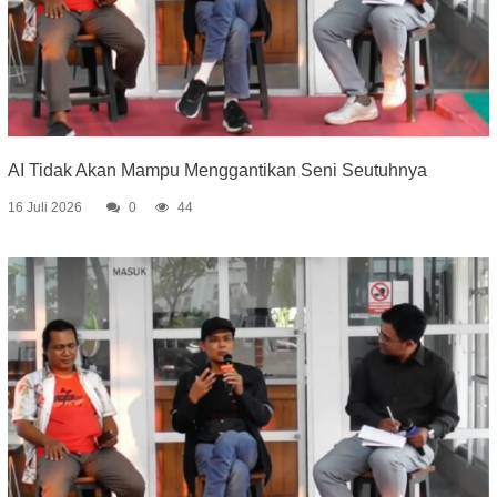
AI Tidak Akan Mampu Menggantikan Seni Seutuhnya
16 Juli 2026
0
44