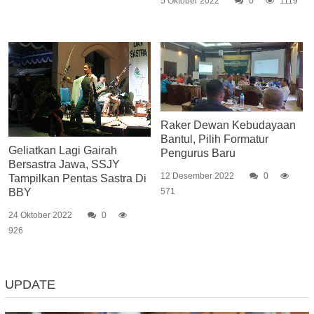
5 Oktober 2022
0
1119
Raker Dewan Kebudayaan
Bantul, Pilih Formatur
Geliatkan Lagi Gairah
Pengurus Baru
Bersastra Jawa, SSJY
12 Desember 2022
0
Tampilkan Pentas Sastra Di
571
BBY
24 Oktober 2022
0
926
UPDATE