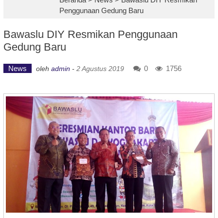
Penggunaan Gedung Baru
Bawaslu DIY Resmikan Penggunaan
Gedung Baru
News
0
1756
oleh
admin
-
2 Agustus 2019