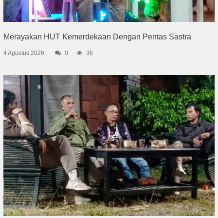
Merayakan HUT Kemerdekaan Dengan Pentas Sastra
4 Agustus 2026
0
36