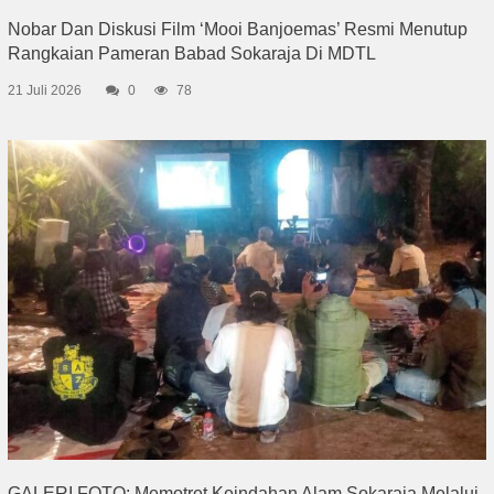
Nobar Dan Diskusi Film ‘Mooi Banjoemas’ Resmi Menutup
Rangkaian Pameran Babad Sokaraja Di MDTL
21 Juli 2026
0
78
GALERI FOTO: Memotret Keindahan Alam Sokaraja Melalui