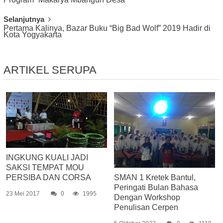
Selanjutnya
Pertama Kalinya, Bazar Buku “Big Bad Wolf” 2019 Hadir di
Kota Yogyakarta
ARTIKEL SERUPA
INGKUNG KUALI JADI
SAKSI TEMPAT MOU
PERSIBA DAN CORSA
SMAN 1 Kretek Bantul,
Peringati Bulan Bahasa
23 Mei 2017
0
1995
Dengan Workshop
Penulisan Cerpen