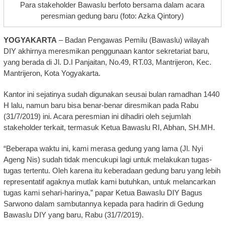
Para stakeholder Bawaslu berfoto bersama dalam acara
peresmian gedung baru (foto: Azka Qintory)
YOGYAKARTA
– Badan Pengawas Pemilu (Bawaslu) wilayah
DIY akhirnya meresmikan penggunaan kantor sekretariat baru,
yang berada di Jl. D.I Panjaitan, No.49, RT.03, Mantrijeron, Kec.
Mantrijeron, Kota Yogyakarta.
Kantor ini sejatinya sudah digunakan seusai bulan ramadhan 1440
H lalu, namun baru bisa benar-benar diresmikan pada Rabu
(31/7/2019) ini. Acara peresmian ini dihadiri oleh sejumlah
stakeholder terkait, termasuk Ketua Bawaslu RI, Abhan, SH.MH.
“Beberapa waktu ini, kami merasa gedung yang lama (Jl. Nyi
Ageng Nis) sudah tidak mencukupi lagi untuk melakukan tugas-
tugas tertentu. Oleh karena itu keberadaan gedung baru yang lebih
representatif agaknya mutlak kami butuhkan, untuk melancarkan
tugas kami sehari-harinya,” papar Ketua Bawaslu DIY Bagus
Sarwono dalam sambutannya kepada para hadirin di Gedung
Bawaslu DIY yang baru, Rabu (31/7/2019).