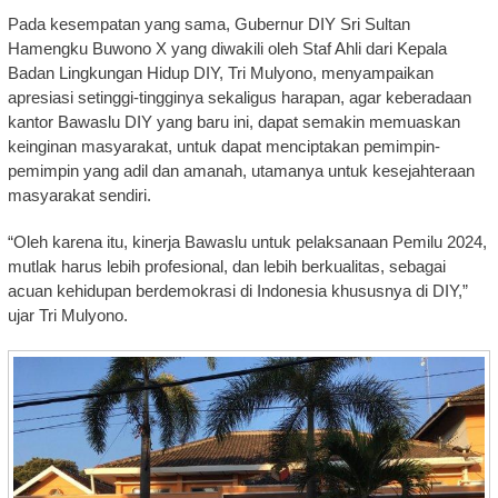
Pada kesempatan yang sama, Gubernur DIY Sri Sultan
Hamengku Buwono X yang diwakili oleh Staf Ahli dari Kepala
Badan Lingkungan Hidup DIY, Tri Mulyono, menyampaikan
apresiasi setinggi-tingginya sekaligus harapan, agar keberadaan
kantor Bawaslu DIY yang baru ini, dapat semakin memuaskan
keinginan masyarakat, untuk dapat menciptakan pemimpin-
pemimpin yang adil dan amanah, utamanya untuk kesejahteraan
masyarakat sendiri.
“Oleh karena itu, kinerja Bawaslu untuk pelaksanaan Pemilu 2024,
mutlak harus lebih profesional, dan lebih berkualitas, sebagai
acuan kehidupan berdemokrasi di Indonesia khususnya di DIY,”
ujar Tri Mulyono.