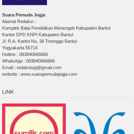
Suara Pemuda Jogja
Alamat Redaksi :
Komplek Balai Pendidikan Menengah Kabupaten Bantul
Kantor DPD KNPI Kabupaten Bantul
Jl. R.A. Kartini No. 38 Trirenggo Bantul
Yogyakarta 55714
Hotline : 083840666866
WhatsApp : 083840666866
Email : redaksispj@gmail.com
website : www.suarapemudajogja.com
LINK