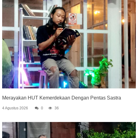
Merayakan HUT Kemerdekaan Dengan Pentas Sastra
4 Agustus 2026
0
36