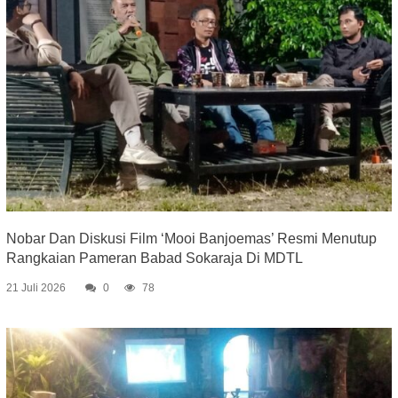
Nobar Dan Diskusi Film ‘Mooi Banjoemas’ Resmi Menutup
Rangkaian Pameran Babad Sokaraja Di MDTL
21 Juli 2026
0
78