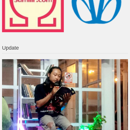
Update