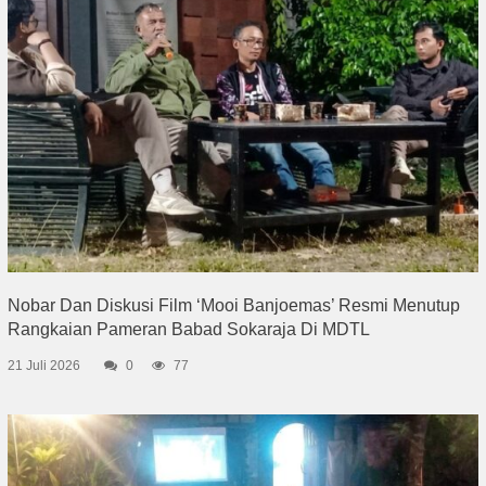
Nobar Dan Diskusi Film ‘Mooi Banjoemas’ Resmi Menutup
Rangkaian Pameran Babad Sokaraja Di MDTL
21 Juli 2026
0
77