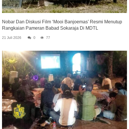
Nobar Dan Diskusi Film ‘Mooi Banjoemas’ Resmi Menutup
Rangkaian Pameran Babad Sokaraja Di MDTL
21 Juli 2026
0
77