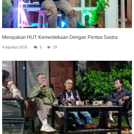
Merayakan HUT Kemerdekaan Dengan Pentas Sastra
4 Agustus 2026
0
29