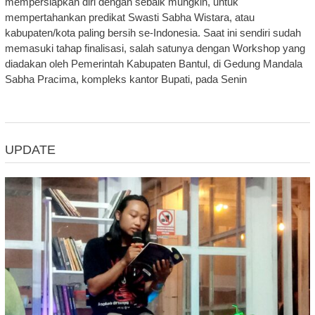
mempersiapkan diri dengan sebaik mungkin, untuk
mempertahankan predikat Swasti Sabha Wistara, atau
kabupaten/kota paling bersih se-Indonesia. Saat ini sendiri sudah
memasuki tahap finalisasi, salah satunya dengan Workshop yang
diadakan oleh Pemerintah Kabupaten Bantul, di Gedung Mandala
Sabha Pracima, kompleks kantor Bupati, pada Senin
UPDATE