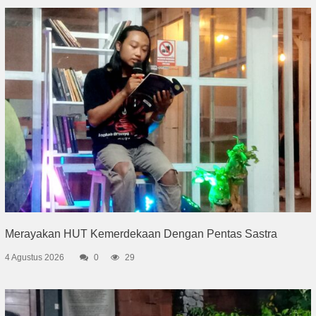
Merayakan HUT Kemerdekaan Dengan Pentas Sastra
4 Agustus 2026
0
29