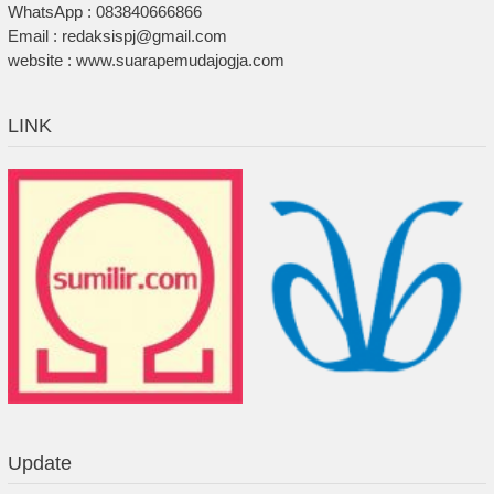
WhatsApp : 083840666866
Email : redaksispj@gmail.com
website : www.suarapemudajogja.com
LINK
Update