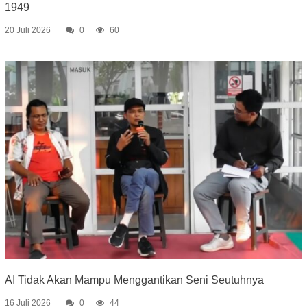
1949
20 Juli 2026
0
60
AI Tidak Akan Mampu Menggantikan Seni Seutuhnya
16 Juli 2026
0
44