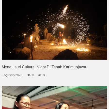
Menelusuri Cultural Night Di Tanah Karimunjawa
6 Agustus 2026
0
38