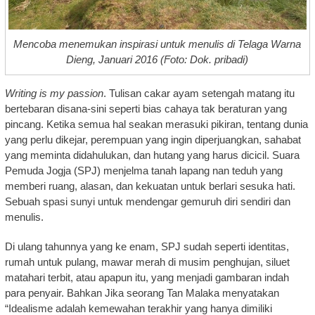
Mencoba menemukan inspirasi untuk menulis di Telaga Warna
Dieng, Januari 2016 (Foto: Dok. pribadi)
Writing is my passion
. Tulisan cakar ayam setengah matang itu
bertebaran disana-sini seperti bias cahaya tak beraturan yang
pincang. Ketika semua hal seakan merasuki pikiran, tentang dunia
yang perlu dikejar, perempuan yang ingin diperjuangkan, sahabat
yang meminta didahulukan, dan hutang yang harus dicicil. Suara
Pemuda Jogja (SPJ) menjelma tanah lapang nan teduh yang
memberi ruang, alasan, dan kekuatan untuk berlari sesuka hati.
Sebuah spasi sunyi untuk mendengar gemuruh diri sendiri dan
menulis.
Di ulang tahunnya yang ke enam, SPJ sudah seperti identitas,
rumah untuk pulang, mawar merah di musim penghujan, siluet
matahari terbit, atau apapun itu, yang menjadi gambaran indah
para penyair. Bahkan Jika seorang Tan Malaka menyatakan
“Idealisme adalah kemewahan terakhir yang hanya dimiliki