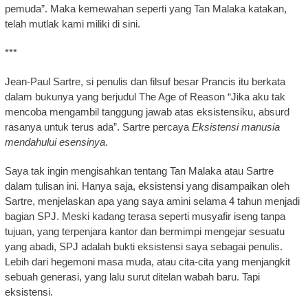
pemuda”. Maka kemewahan seperti yang Tan Malaka katakan,
telah mutlak kami miliki di sini.
***
Jean-Paul Sartre, si penulis dan filsuf besar Prancis itu berkata
dalam bukunya yang berjudul The Age of Reason “Jika aku tak
mencoba mengambil tanggung jawab atas eksistensiku, absurd
rasanya untuk terus ada”. Sartre percaya
Eksistensi manusia
mendahului esensinya
.
Saya tak ingin mengisahkan tentang Tan Malaka atau Sartre
dalam tulisan ini. Hanya saja, eksistensi yang disampaikan oleh
Sartre, menjelaskan apa yang saya amini selama 4 tahun menjadi
bagian SPJ. Meski kadang terasa seperti musyafir iseng tanpa
tujuan, yang terpenjara kantor dan bermimpi mengejar sesuatu
yang abadi, SPJ adalah bukti eksistensi saya sebagai penulis.
Lebih dari hegemoni masa muda, atau cita-cita yang menjangkit
sebuah generasi, yang lalu surut ditelan wabah baru. Tapi
eksistensi.