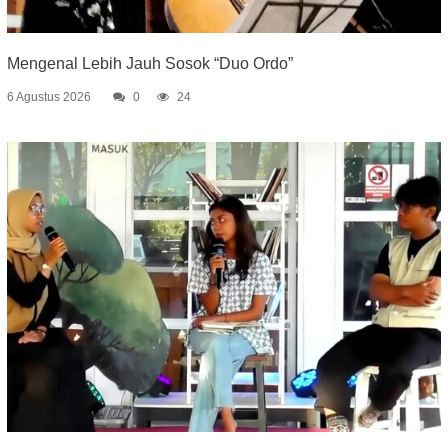
Mengenal Lebih Jauh Sosok “Duo Ordo”
6 Agustus 2026
0
24