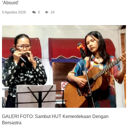
‘Absurd’
5 Agustus 2026
0
24
GALERI FOTO: Sambut HUT Kemerdekaan Dengan
Bersastra