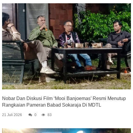
Nobar Dan Diskusi Film ‘Mooi Banjoemas’ Resmi Menutup
Rangkaian Pameran Babad Sokaraja Di MDTL
21 Juli 2026
0
83