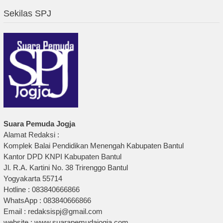
Sekilas SPJ
Suara Pemuda Jogja
Alamat Redaksi :
Komplek Balai Pendidikan Menengah Kabupaten Bantul
Kantor DPD KNPI Kabupaten Bantul
Jl. R.A. Kartini No. 38 Trirenggo Bantul
Yogyakarta 55714
Hotline : 083840666866
WhatsApp : 083840666866
Email : redaksispj@gmail.com
website : www.suarapemudajogja.com