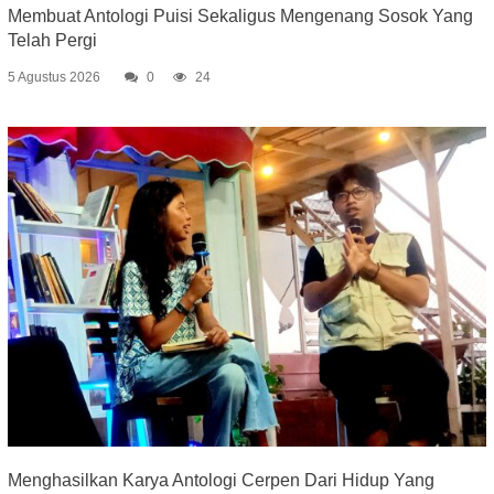
Membuat Antologi Puisi Sekaligus Mengenang Sosok Yang
Telah Pergi
5 Agustus 2026
0
24
Menghasilkan Karya Antologi Cerpen Dari Hidup Yang