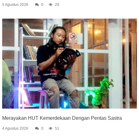
5 Agustus 2026
0
29
Merayakan HUT Kemerdekaan Dengan Pentas Sastra
4 Agustus 2026
0
51