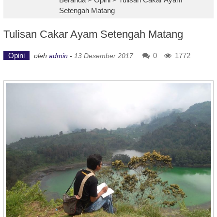
Setengah Matang
Tulisan Cakar Ayam Setengah Matang
Opini
0
1772
oleh
admin
-
13 Desember 2017