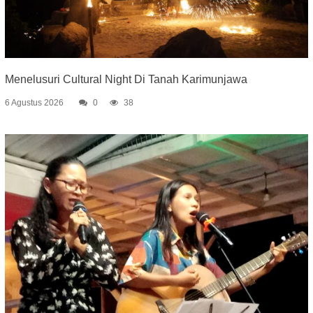
Menelusuri Cultural Night Di Tanah Karimunjawa
6 Agustus 2026
0
38