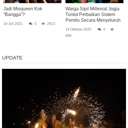
Jadi Misqueen Kok
Warga Sipil Millenial Jogja
“Bangga”?
Tuntut Perbaikan Sistem
Pemilu Secara Menyeluruh
18 Juli 2021
0
2913
19 Oktober 2025
0
689
UPDATE