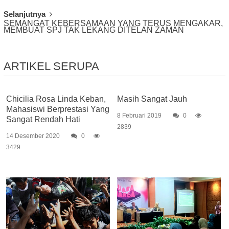
Selanjutnya
SEMANGAT KEBERSAMAAN YANG TERUS MENGAKAR,
MEMBUAT SPJ TAK LEKANG DITELAN ZAMAN
ARTIKEL SERUPA
Chicilia Rosa Linda Keban,
Masih Sangat Jauh
Mahasiswi Berprestasi Yang
8 Februari 2019
0
Sangat Rendah Hati
2839
14 Desember 2020
0
3429