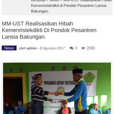
Kemenristekdikti di Pondok Pesantren Lansia
Bakungan.
MM-UST Realisasikan Hibah
Kemenristekdikti Di Pondok Pesantren
Lansia Bakungan.
News
0
2080
oleh
admin
-
8 Agustus 2017