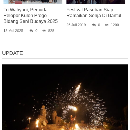
Tri Wahyuni, Pemuda
Festival Paseban Siap
Pelopor Kulon Progo
Ramaikan Senja Di Bantul
Bidang Seni Budaya 2025
25 Juli 2019
0
1200
13 Mei 2025
0
828
UPDATE