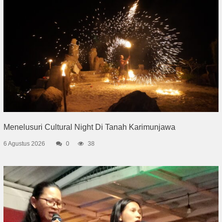
Menelusuri Cultural Night Di Tanah Karimunjawa
6 Agustus 2026
0
38