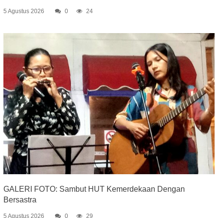
5 Agustus 2026
0
24
GALERI FOTO: Sambut HUT Kemerdekaan Dengan
Bersastra
5 Agustus 2026
0
29