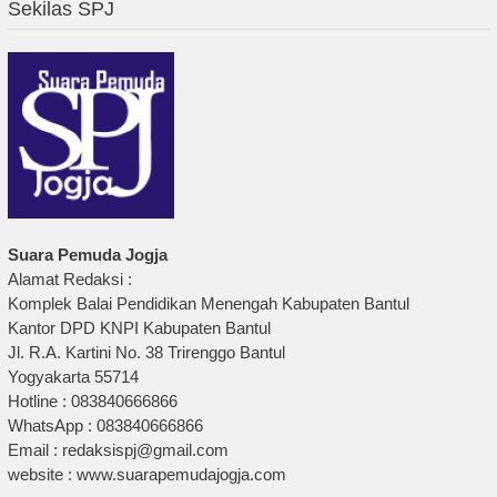
Sekilas SPJ
Suara Pemuda Jogja
Alamat Redaksi :
Komplek Balai Pendidikan Menengah Kabupaten Bantul
Kantor DPD KNPI Kabupaten Bantul
Jl. R.A. Kartini No. 38 Trirenggo Bantul
Yogyakarta 55714
Hotline : 083840666866
WhatsApp : 083840666866
Email : redaksispj@gmail.com
website : www.suarapemudajogja.com