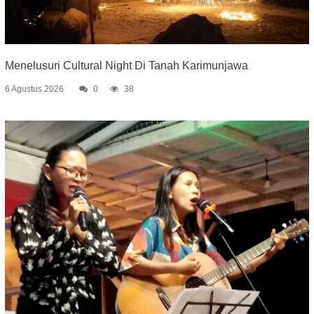
Menelusuri Cultural Night Di Tanah Karimunjawa
6 Agustus 2026
0
38