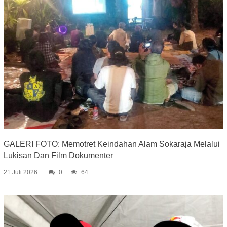
GALERI FOTO: Memotret Keindahan Alam Sokaraja Melalui
Lukisan Dan Film Dokumenter
21 Juli 2026
0
64