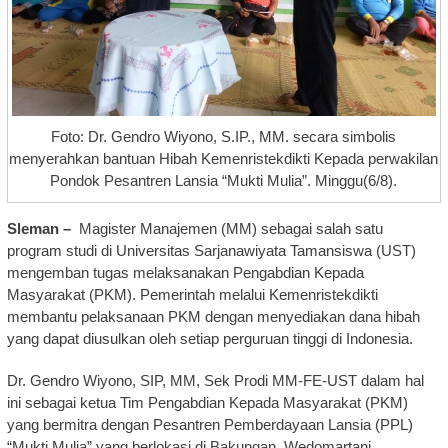
Foto: Dr. Gendro Wiyono, S.IP., MM. secara simbolis
menyerahkan bantuan Hibah Kemenristekdikti Kepada perwakilan
Pondok Pesantren Lansia “Mukti Mulia”. Minggu(6/8).
Sleman –
Magister Manajemen (MM) sebagai salah satu
program studi di Universitas Sarjanawiyata Tamansiswa (UST)
mengemban tugas melaksanakan Pengabdian Kepada
Masyarakat (PKM). Pemerintah melalui Kemenristekdikti
membantu pelaksanaan PKM dengan menyediakan dana hibah
yang dapat diusulkan oleh setiap perguruan tinggi di Indonesia.
Dr. Gendro Wiyono, SIP, MM, Sek Prodi MM-FE-UST dalam hal
ini sebagai ketua Tim Pengabdian Kepada Masyarakat (PKM)
yang bermitra dengan Pesantren Pemberdayaan Lansia (PPL)
“Mukti Mulia” yang berlokasi di Bakungan, Wedomartani,