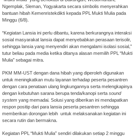
Ngemplak, Sleman, Yogyakarta secara simbolis menyerahkan
bantuan hibah Kemenristekdikti kepada PPL Mukti Mulia pada
Minggu (6/8).
“Kegiatan Lansia ini perlu dibantu, karena berkurangnya interaksi
sosial masyarakat lansia dapat menyebabkan perasaan terisolir,
sehingga lansia yang menyendiri akan mengalami isolasi sosial,”
tutur beliau pada media ketika ditanya alasan memilih PPL “Mukti
Mulia” sebagai mitra.
PKM MM-UST dengan dana hibah yang diperoleh digunakan
untuk meningkatkan mutu layanan terhadap peserta pesantren
dengan cara penataan ulang lingkungannya serta melengkapinya
dengan kebutuhan sarana berupa tenda/kanopi serta
sound
system
yang memadai
.
Solusi yang diberikan ini mendapatkan
respon positip dari para lansia peserta pesantren sehingga
memberikan dorongan lebih untuk melaksanakan kegiatan ini
secara rutin dan bermakna.
Kegiatan PPL “Mukti Mulia” sendiri dilakukan setiap 2 minggu