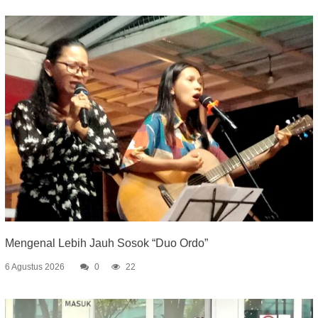
Mengenal Lebih Jauh Sosok “Duo Ordo”
6 Agustus 2026
0
22