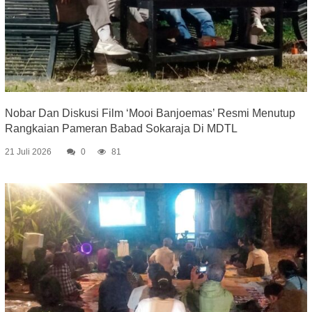
Nobar Dan Diskusi Film ‘Mooi Banjoemas’ Resmi Menutup
Rangkaian Pameran Babad Sokaraja Di MDTL
21 Juli 2026
0
81