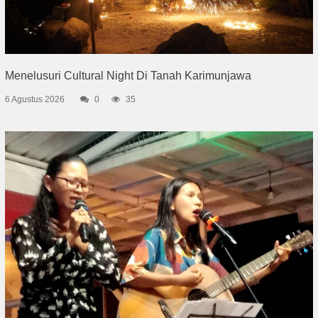
Menelusuri Cultural Night Di Tanah Karimunjawa
6 Agustus 2026
0
35