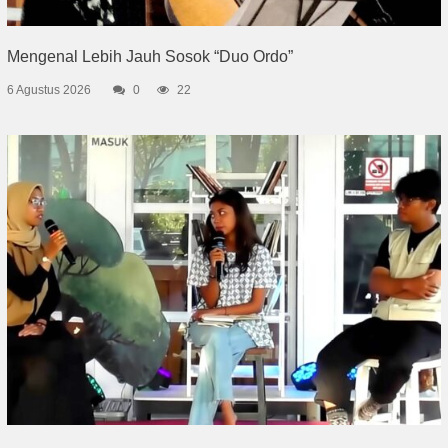
Mengenal Lebih Jauh Sosok “Duo Ordo”
6 Agustus 2026
0
22