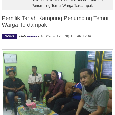
Penumping Temui Warga Terdampak
Pemilik Tanah Kampung Penumping Temui
Warga Terdampak
News
0
1734
oleh
admin
-
16 Mei 2017