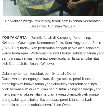
Perwakilan warga Penumping temui pemilik tanah Kecamatan
Jetis (foto: Christian Yanuar)
YOGYAKARTA
– Pemilik Tanah di Kampung Penumping,
Kelurahan Gowongan, Kecamatan Jetis, Kota Yogyakarta, Senin
(15/5/2017) melakukan pertemuan dengan perwakilan salah satu
warga terdampak. Pertemuan tersebut terkait sebidang tanah yang
sampai saat ini masih menjadi permasalahan lantaran difasilitasi
oleh Camat Jetis, Ananto Wibowo.
Dalam pertemuan tersebut, pemilik tanah, Ocho
Darmowasito mengungkapkan, dirinya selaku pemilik tanah
menginginkan bahwa tanah yang dimilikinya tersebut nantinya
tidak bermasalah di kemudian hari. “Untuk keinginan warga yang
menginginkan akses jalan, terutama yang ditempati oleh orang-
orang sakit agar dibuka. Saya secara pemilik tanah pribadi
bersedia akan mengabulkannya,” jelas Ocho.