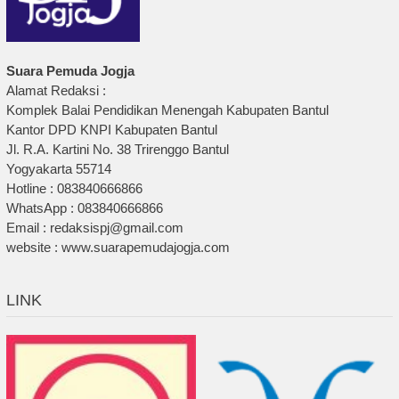
Suara Pemuda Jogja
Alamat Redaksi :
Komplek Balai Pendidikan Menengah Kabupaten Bantul
Kantor DPD KNPI Kabupaten Bantul
Jl. R.A. Kartini No. 38 Trirenggo Bantul
Yogyakarta 55714
Hotline : 083840666866
WhatsApp : 083840666866
Email : redaksispj@gmail.com
website : www.suarapemudajogja.com
LINK