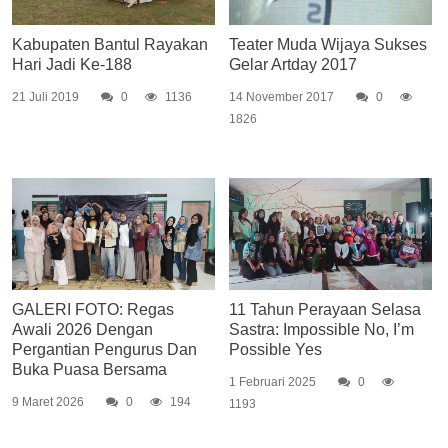
Kabupaten Bantul Rayakan
Teater Muda Wijaya Sukses
Hari Jadi Ke-188
Gelar Artday 2017
21 Juli 2019
0
1136
14 November 2017
0
1826
GALERI FOTO: Regas
11 Tahun Perayaan Selasa
Awali 2026 Dengan
Sastra: Impossible No, I’m
Pergantian Pengurus Dan
Possible Yes
Buka Puasa Bersama
1 Februari 2025
0
9 Maret 2026
0
194
1193