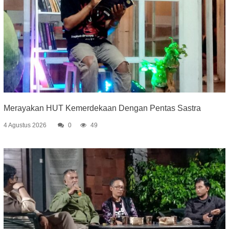
Merayakan HUT Kemerdekaan Dengan Pentas Sastra
4 Agustus 2026
0
49