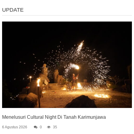
UPDATE
Menelusuri Cultural Night Di Tanah Karimunjawa
6 Agustus 2026
0
35