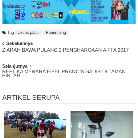
Tag
akses jalan
Penumping
Post
Sebelumnya
ZIARAH BAWA PULANG 2 PENGHARGAAN AIFFA 2017
Navigation
Selanjutnya
REPLIKA MENARA EIFEL PRANCIS GADIR DI TAMAN
PINTAR
ARTIKEL SERUPA