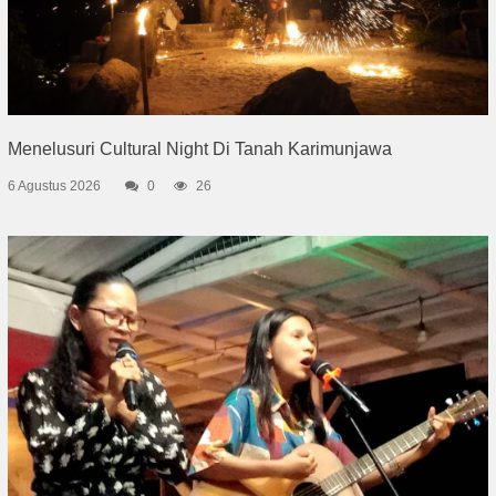
Menelusuri Cultural Night Di Tanah Karimunjawa
6 Agustus 2026
0
26