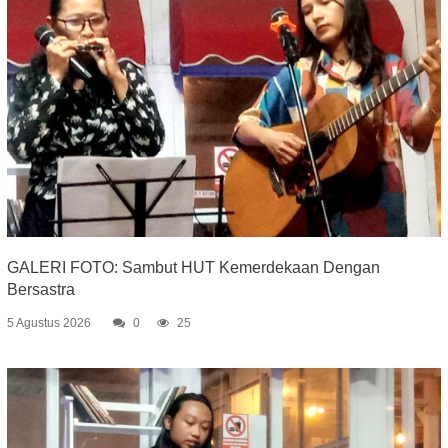
GALERI FOTO: Sambut HUT Kemerdekaan Dengan
Bersastra
5 Agustus 2026
0
25