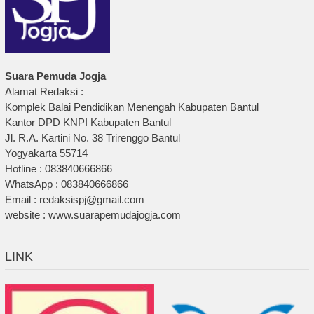
Suara Pemuda Jogja
Alamat Redaksi :
Komplek Balai Pendidikan Menengah Kabupaten Bantul
Kantor DPD KNPI Kabupaten Bantul
Jl. R.A. Kartini No. 38 Trirenggo Bantul
Yogyakarta 55714
Hotline : 083840666866
WhatsApp : 083840666866
Email : redaksispj@gmail.com
website : www.suarapemudajogja.com
LINK