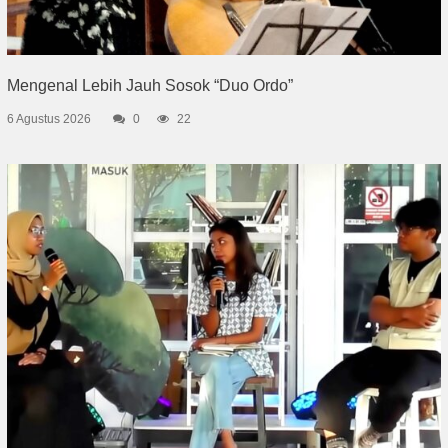
Mengenal Lebih Jauh Sosok “Duo Ordo”
6 Agustus 2026
0
22