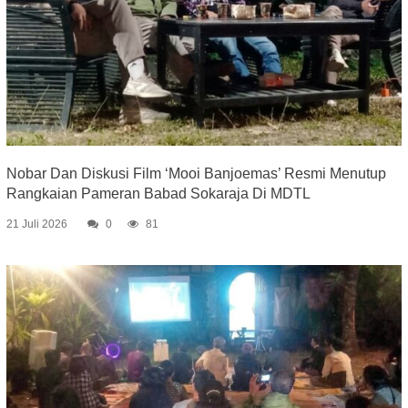
Nobar Dan Diskusi Film ‘Mooi Banjoemas’ Resmi Menutup
Rangkaian Pameran Babad Sokaraja Di MDTL
21 Juli 2026
0
81