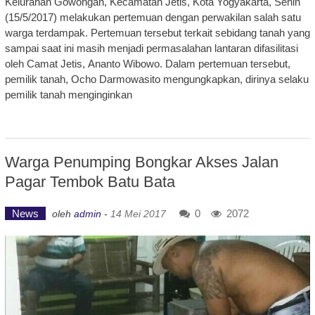
Kelurahan Gowongan, Kecamatan Jetis, Kota Yogyakarta, Senin
(15/5/2017) melakukan pertemuan dengan perwakilan salah satu
warga terdampak. Pertemuan tersebut terkait sebidang tanah yang
sampai saat ini masih menjadi permasalahan lantaran difasilitasi
oleh Camat Jetis, Ananto Wibowo. Dalam pertemuan tersebut,
pemilik tanah, Ocho Darmowasito mengungkapkan, dirinya selaku
pemilik tanah menginginkan
Warga Penumping Bongkar Akses Jalan
Pagar Tembok Batu Bata
News
0
2072
oleh
admin
-
14 Mei 2017