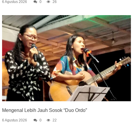
6 Agustus 2026
0
26
Mengenal Lebih Jauh Sosok “Duo Ordo”
6 Agustus 2026
0
22