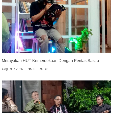
Merayakan HUT Kemerdekaan Dengan Pentas Sastra
4 Agustus 2026
0
46