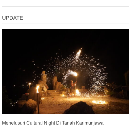
UPDATE
Menelusuri Cultural Night Di Tanah Karimunjawa