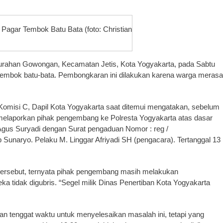
agar Tembok Batu Bata (foto: Christian
ahan Gowongan, Kecamatan Jetis, Kota Yogyakarta, pada Sabtu
embok batu-bata. Pembongkaran ini dilakukan karena warga merasa
misi C, Dapil Kota Yogyakarta saat ditemui mengatakan, sebelum
elaporkan pihak pengembang ke Polresta Yogyakarta atas dasar
gus Suryadi dengan Surat pengaduan Nomor : reg /
unaryo. Pelaku M. Linggar Afriyadi SH (pengacara). Tertanggal 13
tersebut, ternyata pihak pengembang masih melakukan
 tidak digubris. “Segel milik Dinas Penertiban Kota Yogyakarta
kan tenggat waktu untuk menyelesaikan masalah ini, tetapi yang