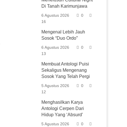
Di Tanah Karimunjawa
6 Agustus 2026
0
16
Mengenal Lebih Jauh
Sosok “Duo Ordo”
6 Agustus 2026
0
13
Membuat Antologi Puisi
Sekaligus Mengenang
Sosok Yang Telah Pergi
5 Agustus 2026
0
12
Menghasilkan Karya
Antologi Cerpen Dari
Hidup Yang ‘Absurd’
5 Agustus 2026
0