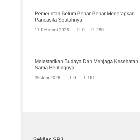
Pemerintah Belum Benar-Benar Menerapkan
Pancasila Seutuhnya
17 Februari 2026
0
280
Melestarikan Budaya Dan Menjaga Kesehatan I
Sama Pentingnya
26 Juni 2026
0
181
Sekilas SPJ