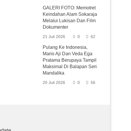
GALERI FOTO: Memotret
Keindahan Alam Sokaraja
Melalui Lukisan Dan Film
Dokumenter
21 Juli 2026
0
62
Pulang Ke Indonesia,
Mario Aji Dan Veda Ega
Pratama Berupaya Tampil
Maksimal Di Balapan Seri
Mandalika
20 Juli 2026
0
56
date