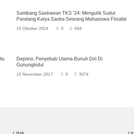
Sambang Sastrawan TKS ’24: Mengulik Sudut
Pandang Karya Sastra Seorang Mahasiswa Filsafat
15 Oktober 2024
0
668
tu
Depresi, Penyebab Utama Bunuh Diri Di
Gunungkidul
15 November 2017
0
3074
LINK
Up