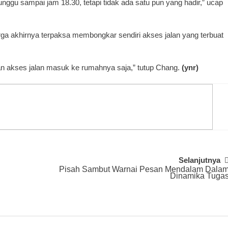
unggu sampai jam 18.30, tetapi tidak ada satu pun yang hadir,” ucap
a akhirnya terpaksa membongkar sendiri akses jalan yang terbuat
 akses jalan masuk ke rumahnya saja,” tutup Chang.
(ynr)
Selanjutnya
Pisah Sambut Warnai Pesan Mendalam Dala
Dinamika Tuga