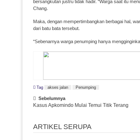
bersangkutan justru tidak hadir. “Warga saat itu men
Chang.
Maka, dengan mempertimbangkan berbagai hal, warg
dari batu bata tersebut.
“Sebenarnya warga penumping hanya mengginginkan
Tag
akses jalan
Penumping
Post
Sebelumnya
Kasus Apkomindo Mulai Temui Titik Terang
Navigation
ARTIKEL SERUPA