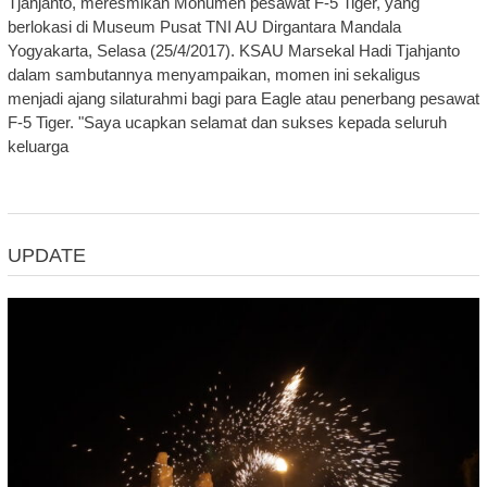
Tjahjanto, meresmikan Monumen pesawat F-5 Tiger, yang
berlokasi di Museum Pusat TNI AU Dirgantara Mandala
Yogyakarta, Selasa (25/4/2017). KSAU Marsekal Hadi Tjahjanto
dalam sambutannya menyampaikan, momen ini sekaligus
menjadi ajang silaturahmi bagi para Eagle atau penerbang pesawat
F-5 Tiger. "Saya ucapkan selamat dan sukses kepada seluruh
keluarga
UPDATE