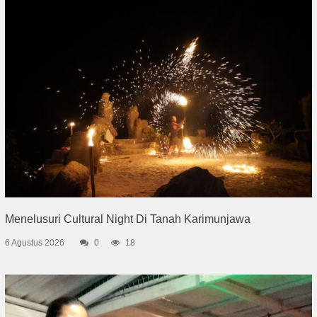
Menelusuri Cultural Night Di Tanah Karimunjawa
6 Agustus 2026
0
18