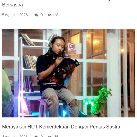
Bersastra
5 Agustus 2026
0
18
Merayakan HUT Kemerdekaan Dengan Pentas Sastra
4 Agustus 2026
0
45