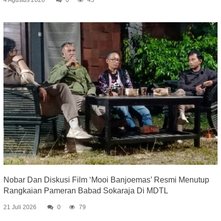
Nobar Dan Diskusi Film ‘Mooi Banjoemas’ Resmi Menutup
Rangkaian Pameran Babad Sokaraja Di MDTL
21 Juli 2026
0
79