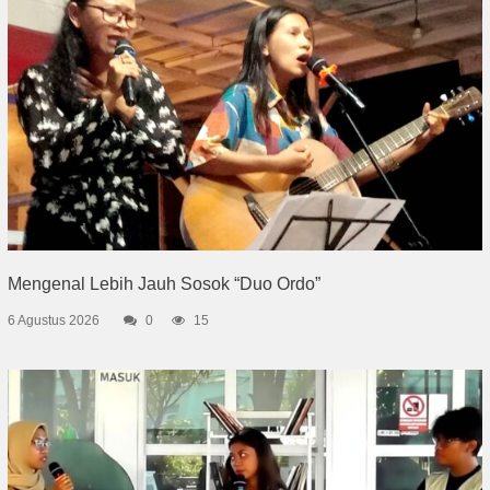
Mengenal Lebih Jauh Sosok “Duo Ordo”
6 Agustus 2026
0
15