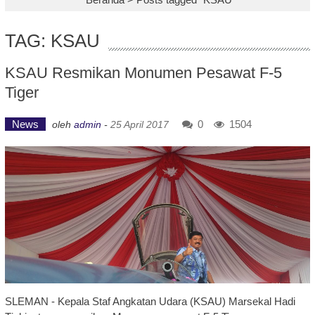
TAG: KSAU
KSAU Resmikan Monumen Pesawat F-5
Tiger
News
0
1504
oleh
admin
-
25 April 2017
SLEMAN - Kepala Staf Angkatan Udara (KSAU) Marsekal Hadi