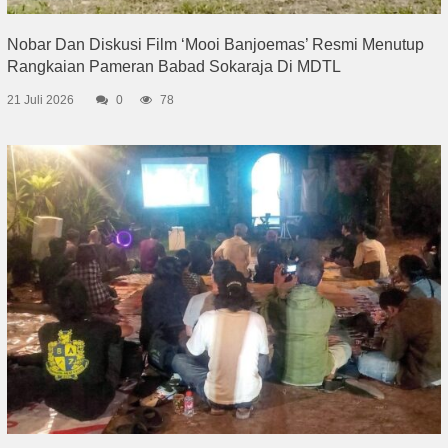
Nobar Dan Diskusi Film ‘Mooi Banjoemas’ Resmi Menutup
Rangkaian Pameran Babad Sokaraja Di MDTL
21 Juli 2026
0
78