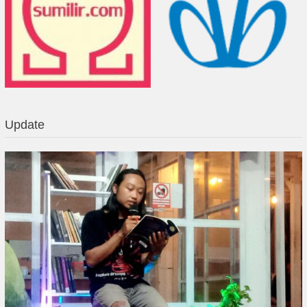
Update