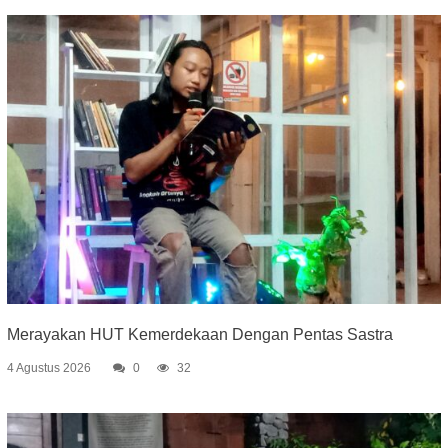
Merayakan HUT Kemerdekaan Dengan Pentas Sastra
4 Agustus 2026
0
32