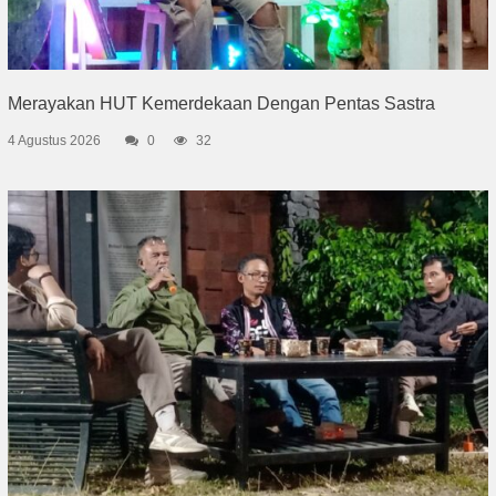
Merayakan HUT Kemerdekaan Dengan Pentas Sastra
4 Agustus 2026
0
32