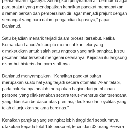
pelaksanaan tugasnya. Sedangkan penyiraman air bermakna agar
para prajurit yang mendapatkan kenaikan pangkat mendapatkan
siraman berkah dan pembersihan diri agar menjadi prajurit dengan
semangat yang baru dalam pengabdian tugasnya,” papar
Danlanud.
Satu kejadian menarik terjadi dalam prosesi tersebut, ketika
Komandan Lanud Adisucipto memecahkan telur yang
dimaksudkan untuk salah satu anggota yang naik pangkat, justru
pecahan telur tersebut mengenai celananya. Kejadian itu langsung
disambut histeris dari para staff-nya.
Danlanud menyampaikan, “Kenaikan pangkat bukan
merupakan suatu hal yang terjadi secara otomatis. Akan tetapi,
pada hakekatnya adalah merupakan bagian dari pembinaan
personel yang dilaksanakan secara terus-menerus dan terencana,
yang diberikan berdasar atas prestasi, dedikasi dan loyalitas yang
telah ditunjukkan selama berdinas.”
Kenaikan pangkat yang setingkat lebih tinggi dari sebelumnya,
dilakukan kepada total 158 personel, terdiri dari 32 orang Perwira