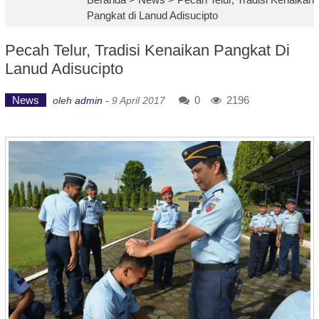
Pangkat di Lanud Adisucipto
Pecah Telur, Tradisi Kenaikan Pangkat Di
Lanud Adisucipto
News
0
2196
oleh
admin
-
9 April 2017