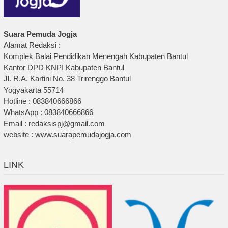
Suara Pemuda Jogja
Alamat Redaksi :
Komplek Balai Pendidikan Menengah Kabupaten Bantul
Kantor DPD KNPI Kabupaten Bantul
Jl. R.A. Kartini No. 38 Trirenggo Bantul
Yogyakarta 55714
Hotline : 083840666866
WhatsApp : 083840666866
Email : redaksispj@gmail.com
website : www.suarapemudajogja.com
LINK