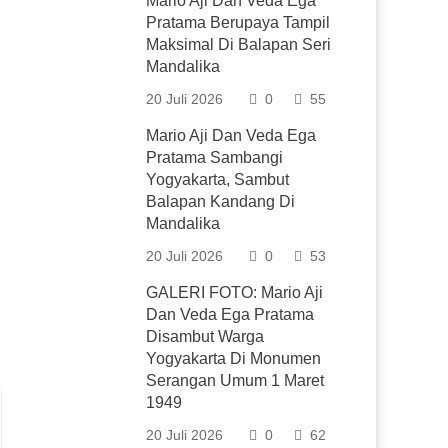
Mario Aji Dan Veda Ega
Pratama Berupaya Tampil
Maksimal Di Balapan Seri
Mandalika
20 Juli 2026
0
55
Mario Aji Dan Veda Ega
Pratama Sambangi
Yogyakarta, Sambut
Balapan Kandang Di
Mandalika
20 Juli 2026
0
53
GALERI FOTO: Mario Aji
Dan Veda Ega Pratama
Disambut Warga
Yogyakarta Di Monumen
Serangan Umum 1 Maret
1949
20 Juli 2026
0
62