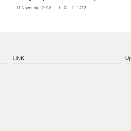
11 November 2018
0
1412
LINK
Up