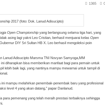
1365
onship 2017 (foto: Dok. Lanud Adisucipto)
ogja Open Championship
yang berlangsung selama tiga hari, yang
idak asing lagi yakni Leo Cristian, berhasil menjuarai kelas
Open
Gubernur DIY Sri Sultan HB X. Leo berhasil mengoleksi poin
an Lanud Adisucipto Marsma TNI Novyan Samyoga,MM
ini diharapkan bisa memberikan manfaat bagi para pemain untuk
pil lebih baik lagi, yang nantinya mampu mewarnai untuk tampil di
ional.
mba ini mampu melahirkan penembak-penembak baru yang profesional
si level 4 yang akan datang,” papar Danlanud.
para pemenang yang telah meraih prestasi terbaiknya sehingga
i.