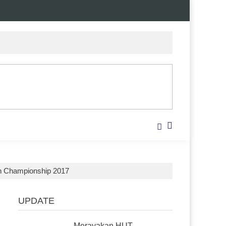
en Championship 2017
UPDATE
Merayakan HUT