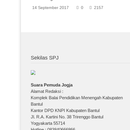
14 September 2017
0
2157
Sekilas SPJ
Suara Pemuda Jogja
Alamat Redaksi :
Komplek Balai Pendidikan Menengah Kabupaten
Bantul
Kantor DPD KNPI Kabupaten Bantul
Jl. R.A. Kartini No. 38 Trirenggo Bantul
Yogyakarta 55714
Hotline : 083840666866