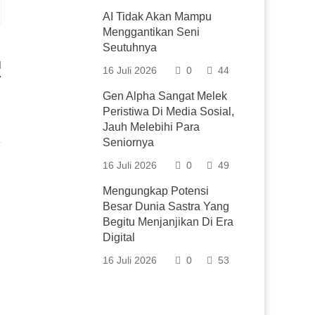
AI Tidak Akan Mampu
Menggantikan Seni
Seutuhnya
16 Juli 2026
0
44
7
Gen Alpha Sangat Melek
Peristiwa Di Media Sosial,
Jauh Melebihi Para
Seniornya
16 Juli 2026
0
49
Mengungkap Potensi
Besar Dunia Sastra Yang
Begitu Menjanjikan Di Era
Digital
16 Juli 2026
0
53