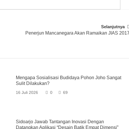
Selanjutnya
Penerjun Mancanegara Akan Ramaikan JIAS 201
Mengapa Sosialisasi Budidaya Pohon Joho Sangat
Sulit Dilakukan?
16 Juli 2026
0
69
Sidoarjo Jawab Tantangan Inovasi Dengan
Datangkan Aplikasi “Desain Batik Empat Dimensi”