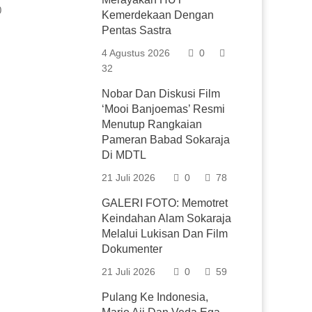
0
Kemerdekaan Dengan
Pentas Sastra
4 Agustus 2026
0
32
Nobar Dan Diskusi Film
‘Mooi Banjoemas’ Resmi
Menutup Rangkaian
Pameran Babad Sokaraja
Di MDTL
21 Juli 2026
0
78
GALERI FOTO: Memotret
Keindahan Alam Sokaraja
Melalui Lukisan Dan Film
Dokumenter
21 Juli 2026
0
59
Pulang Ke Indonesia,