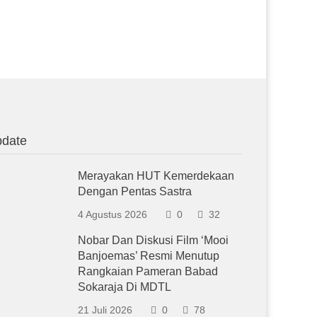
date
Merayakan HUT Kemerdekaan
Dengan Pentas Sastra
4 Agustus 2026
0
32
Nobar Dan Diskusi Film ‘Mooi
Banjoemas’ Resmi Menutup
Rangkaian Pameran Babad
Sokaraja Di MDTL
21 Juli 2026
0
78