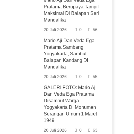
Mario Aji Dan Veda Ega
Pratama Berupaya Tampil
Maksimal Di Balapan Seri
Mandalika
20 Juli 2026
0
56
Mario Aji Dan Veda Ega
Pratama Sambangi
Yogyakarta, Sambut
Balapan Kandang Di
Mandalika
20 Juli 2026
0
55
GALERI FOTO: Mario Aji
Dan Veda Ega Pratama
Disambut Warga
Yogyakarta Di Monumen
Serangan Umum 1 Maret
1949
20 Juli 2026
0
63