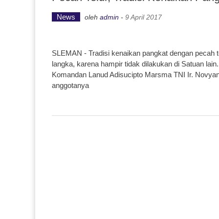
News
oleh
admin
-
9 April 2017
SLEMAN - Tradisi kenaikan pangkat dengan pecah tel
langka, karena hampir tidak dilakukan di Satuan lain
Komandan Lanud Adisucipto Marsma TNI Ir. Novyan
anggotanya