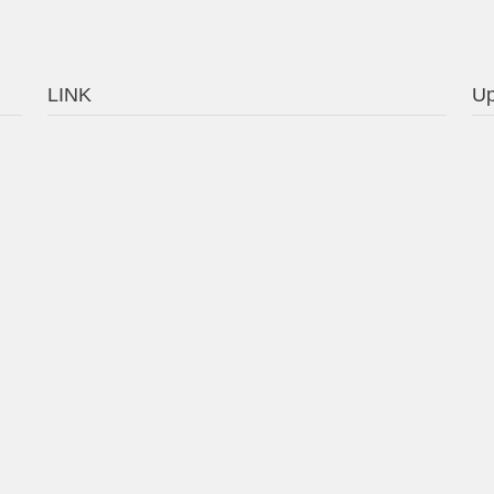
LINK
Up