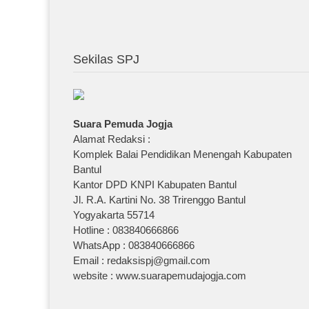
Sekilas SPJ
Suara Pemuda Jogja
Alamat Redaksi :
Komplek Balai Pendidikan Menengah Kabupaten
Bantul
Kantor DPD KNPI Kabupaten Bantul
Jl. R.A. Kartini No. 38 Trirenggo Bantul
Yogyakarta 55714
Hotline : 083840666866
WhatsApp : 083840666866
Email : redaksispj@gmail.com
website : www.suarapemudajogja.com