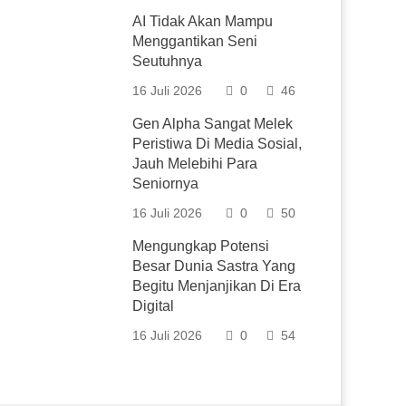
AI Tidak Akan Mampu
Menggantikan Seni
Seutuhnya
16 Juli 2026
0
46
Gen Alpha Sangat Melek
Peristiwa Di Media Sosial,
Jauh Melebihi Para
Seniornya
16 Juli 2026
0
50
Mengungkap Potensi
Besar Dunia Sastra Yang
Begitu Menjanjikan Di Era
Digital
16 Juli 2026
0
54