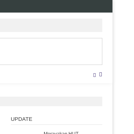
UPDATE
Merayakan HUT