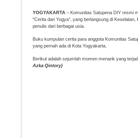
YOGYAKARTA
– Komunitas Satupena DIY resmi me
“Cerita dari Yogya”, yang berlangsung di Keselatan
penulis dari berbagai usia.
Buku kumpulan cerita para anggota Komunitas Sat
yang pernah ada di Kota Yogyakarta.
Berikut adalah sejumlah momen menarik yang terjad
Azka Qintory)