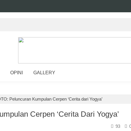
OPINI
GALLERY
O: Peluncuran Kumpulan Cerpen ‘Cerita dari Yogya’
mpulan Cerpen ‘Cerita Dari Yogya’
93