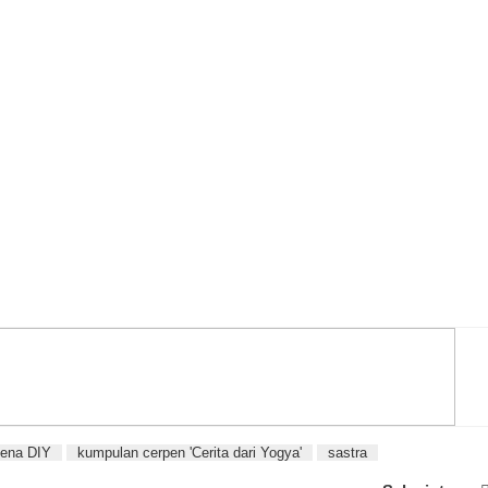
pena DIY
kumpulan cerpen 'Cerita dari Yogya'
sastra