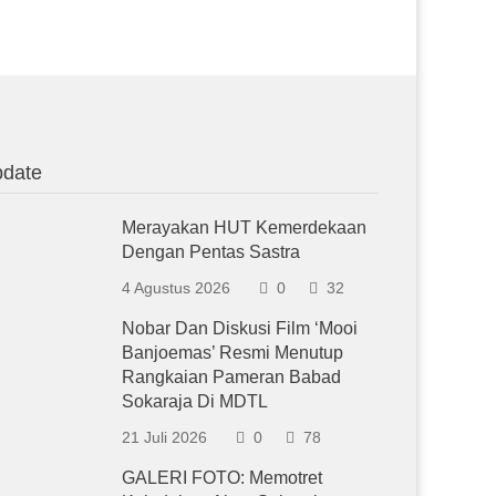
date
Merayakan HUT Kemerdekaan
Dengan Pentas Sastra
4 Agustus 2026
0
32
Nobar Dan Diskusi Film ‘Mooi
Banjoemas’ Resmi Menutup
Rangkaian Pameran Babad
Sokaraja Di MDTL
21 Juli 2026
0
78
GALERI FOTO: Memotret