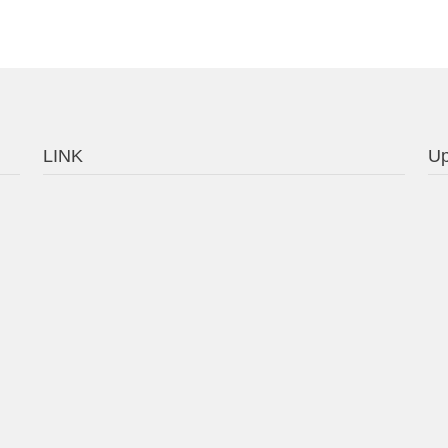
LINK
Up