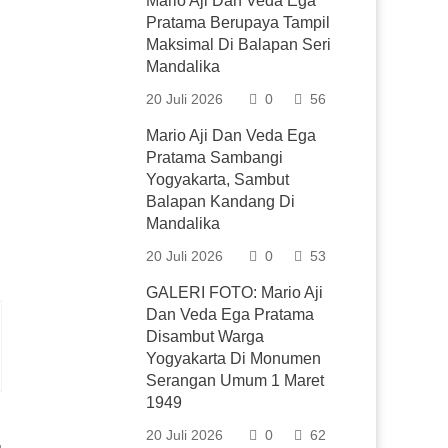
Mario Aji Dan Veda Ega
Pratama Berupaya Tampil
Maksimal Di Balapan Seri
Mandalika
20 Juli 2026
0
56
Mario Aji Dan Veda Ega
Pratama Sambangi
Yogyakarta, Sambut
Balapan Kandang Di
Mandalika
20 Juli 2026
0
53
GALERI FOTO: Mario Aji
Dan Veda Ega Pratama
Disambut Warga
Yogyakarta Di Monumen
Serangan Umum 1 Maret
1949
20 Juli 2026
0
62