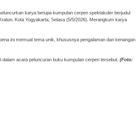
luncurkan karya berupa kumpulan cerpen spektakuler berjudul
, Kraton, Kota Yogyakarta, Selasa (5/5/2026). Merangkum karya
upena ini memuat tema unik, khususnya pengalaman dan kenangan
i dalam acara peluncuran buku kumpulan cerpen tersebut.
(Foto: