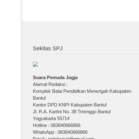
Sekilas SPJ
Suara Pemuda Jogja
Alamat Redaksi :
Komplek Balai Pendidikan Menengah Kabupaten
Bantul
Kantor DPD KNPI Kabupaten Bantul
Jl. R.A. Kartini No. 38 Trirenggo Bantul
Yogyakarta 55714
Hotline : 083840666866
WhatsApp : 083840666866
Email : redaksispj@gmail.com