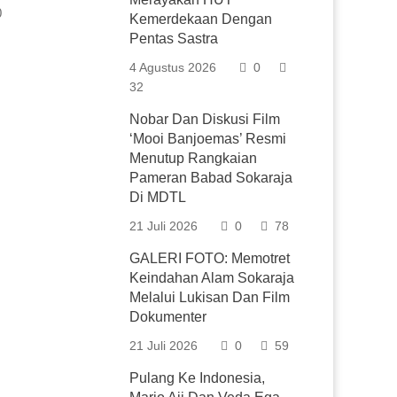
0
Kemerdekaan Dengan
Pentas Sastra
4 Agustus 2026
0
32
Nobar Dan Diskusi Film
‘Mooi Banjoemas’ Resmi
Menutup Rangkaian
Pameran Babad Sokaraja
Di MDTL
21 Juli 2026
0
78
GALERI FOTO: Memotret
Keindahan Alam Sokaraja
Melalui Lukisan Dan Film
Dokumenter
21 Juli 2026
0
59
Pulang Ke Indonesia,