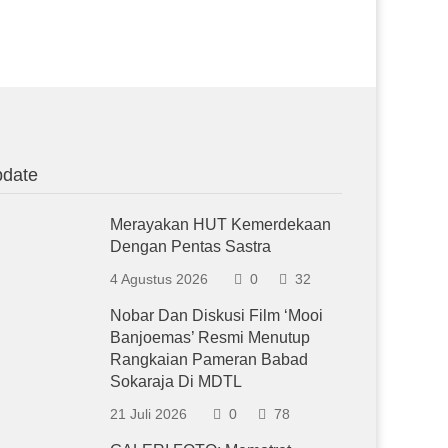
date
Merayakan HUT Kemerdekaan
Dengan Pentas Sastra
4 Agustus 2026
0
32
Nobar Dan Diskusi Film ‘Mooi
Banjoemas’ Resmi Menutup
Rangkaian Pameran Babad
Sokaraja Di MDTL
21 Juli 2026
0
78