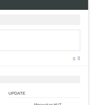
UPDATE
Merayakan HUT