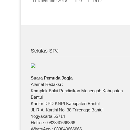
11 November 2018
0
1412
Sekilas SPJ
Suara Pemuda Jogja
Alamat Redaksi :
Komplek Balai Pendidikan Menengah Kabupaten
Bantul
Kantor DPD KNPI Kabupaten Bantul
Jl. R.A. Kartini No. 38 Trirenggo Bantul
Yogyakarta 55714
Hotline : 083840666866
WhatsApp : 083840666866