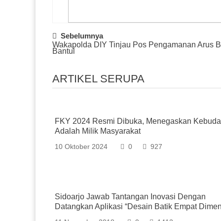
Post
Sebelumnya
Wakapolda DIY Tinjau Pos Pengamanan Arus Ba
Navigation
Bantul
ARTIKEL SERUPA
FKY 2024 Resmi Dibuka, Menegaskan Kebud
Adalah Milik Masyarakat
10 Oktober 2024
0
927
Sidoarjo Jawab Tantangan Inovasi Dengan
Datangkan Aplikasi “Desain Batik Empat Dimen