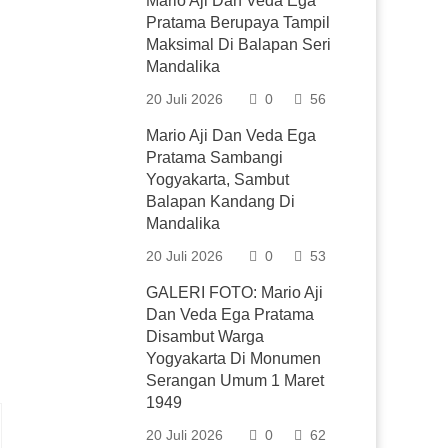
Mario Aji Dan Veda Ega
Pratama Berupaya Tampil
Maksimal Di Balapan Seri
Mandalika
20 Juli 2026
0
56
Mario Aji Dan Veda Ega
Pratama Sambangi
Yogyakarta, Sambut
Balapan Kandang Di
Mandalika
20 Juli 2026
0
53
GALERI FOTO: Mario Aji
Dan Veda Ega Pratama
Disambut Warga
Yogyakarta Di Monumen
Serangan Umum 1 Maret
1949
20 Juli 2026
0
62