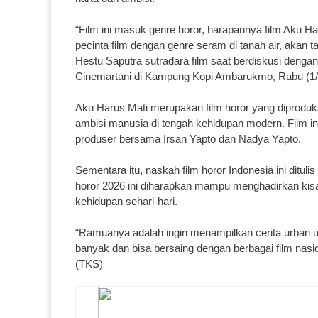
“Film ini masuk genre horor, harapannya film Aku Ha
pecinta film dengan genre seram di tanah air, akan 
Hestu Saputra sutradara film saat berdiskusi deng
Cinemartani di Kampung Kopi Ambarukmo, Rabu (1/
Aku Harus Mati merupakan film horor yang diproduks
ambisi manusia di tengah kehidupan modern. Film in
produser bersama Irsan Yapto dan Nadya Yapto.
Sementara itu, naskah film horor Indonesia ini ditulis
horor 2026 ini diharapkan mampu menghadirkan kisa
kehidupan sehari-hari.
“Ramuanya adalah ingin menampilkan cerita urban
banyak dan bisa bersaing dengan berbagai film nasi
(TKS)