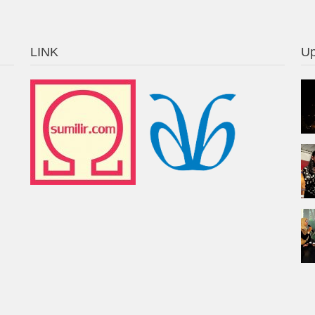
LINK
Up