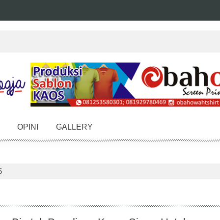
OPINI
GALLERY
5