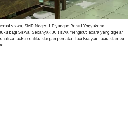
rasi siswa, SMP Negeri 1 Piyungan Bantul Yogyakarta
uku bagi Siswa. Sebanyak 30 siswa mengikuti acara yang digelar
enulisan buku nonfiksi dengan pemateri Tedi Kusyairi, puisi diampu
ko