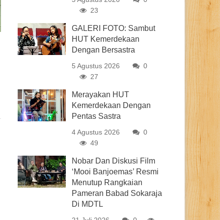
23
GALERI FOTO: Sambut
HUT Kemerdekaan
Dengan Bersastra
5 Agustus 2026
0
27
Merayakan HUT
Kemerdekaan Dengan
Pentas Sastra
4 Agustus 2026
0
49
Nobar Dan Diskusi Film
‘Mooi Banjoemas’ Resmi
Menutup Rangkaian
Pameran Babad Sokaraja
Di MDTL