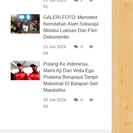
21 Juli 2026
0
81
GALERI FOTO: Memotret
Keindahan Alam Sokaraja
Melalui Lukisan Dan Film
Dokumenter
21 Juli 2026
0
64
Pulang Ke Indonesia,
Mario Aji Dan Veda Ega
Pratama Berupaya Tampil
Maksimal Di Balapan Seri
Mandalika
20 Juli 2026
0
60