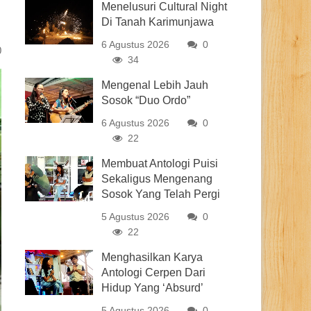
Menelusuri Cultural Night
Di Tanah Karimunjawa
6 Agustus 2026
0
0
34
Mengenal Lebih Jauh
Sosok “Duo Ordo”
6 Agustus 2026
0
22
Membuat Antologi Puisi
Sekaligus Mengenang
Sosok Yang Telah Pergi
5 Agustus 2026
0
22
Menghasilkan Karya
Antologi Cerpen Dari
Hidup Yang ‘Absurd’
5 Agustus 2026
0