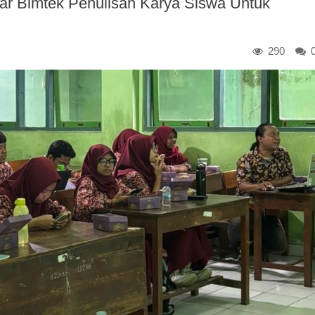
ar Bimtek Penulisan Karya Siswa Untuk
290