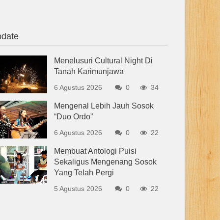
date
Menelusuri Cultural Night Di
Tanah Karimunjawa
6 Agustus 2026
0
34
Mengenal Lebih Jauh Sosok
“Duo Ordo”
6 Agustus 2026
0
22
Membuat Antologi Puisi
Sekaligus Mengenang Sosok
Yang Telah Pergi
5 Agustus 2026
0
22