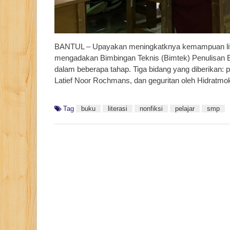
BANTUL – Upayakan meningkatknya kemampuan lite
mengadakan Bimbingan Teknis (Bimtek) Penulisan B
dalam beberapa tahap. Tiga bidang yang diberikan: p
Latief Noor Rochmans, dan geguritan oleh Hidratmo
Tag
buku
literasi
nonfiksi
pelajar
smp