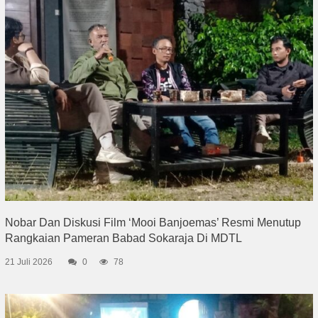
Nobar Dan Diskusi Film ‘Mooi Banjoemas’ Resmi Menutup
Rangkaian Pameran Babad Sokaraja Di MDTL
21 Juli 2026
0
78