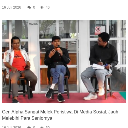
16 Juli 2026
0
46
Gen Alpha Sangat Melek Peristiwa Di Media Sosial, Jauh
Melebihi Para Seniornya
16 Juli 2026
0
50