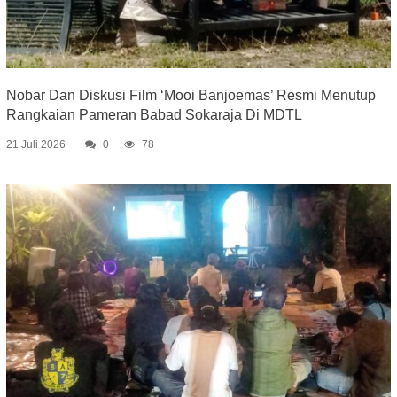
Nobar Dan Diskusi Film ‘Mooi Banjoemas’ Resmi Menutup
Rangkaian Pameran Babad Sokaraja Di MDTL
21 Juli 2026
0
78