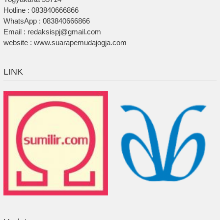
Hotline : 083840666866
WhatsApp : 083840666866
Email : redaksispj@gmail.com
website : www.suarapemudajogja.com
LINK