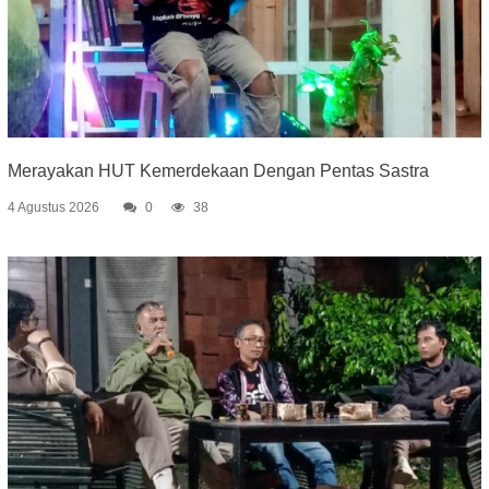
Merayakan HUT Kemerdekaan Dengan Pentas Sastra
4 Agustus 2026
0
38