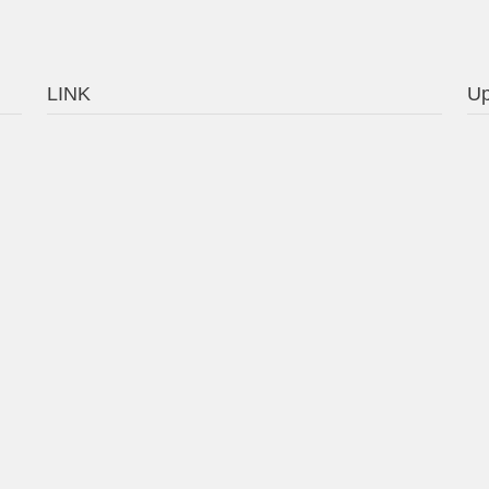
LINK
Up