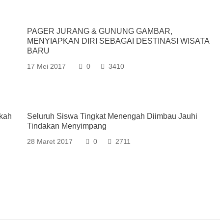
PAGER JURANG & GUNUNG GAMBAR,
MENYIAPKAN DIRI SEBAGAI DESTINASI WISATA
BARU
17 Mei 2017
0
3410
skah
Seluruh Siswa Tingkat Menengah Diimbau Jauhi
Tindakan Menyimpang
28 Maret 2017
0
2711