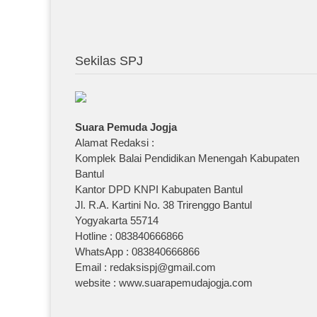
Sekilas SPJ
Suara Pemuda Jogja
Alamat Redaksi :
Komplek Balai Pendidikan Menengah Kabupaten
Bantul
Kantor DPD KNPI Kabupaten Bantul
Jl. R.A. Kartini No. 38 Trirenggo Bantul
Yogyakarta 55714
Hotline : 083840666866
WhatsApp : 083840666866
Email : redaksispj@gmail.com
website : www.suarapemudajogja.com