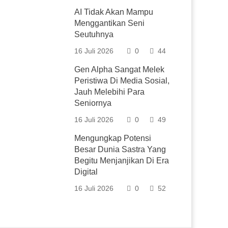
AI Tidak Akan Mampu
Menggantikan Seni
Seutuhnya
16 Juli 2026
0
44
Gen Alpha Sangat Melek
Peristiwa Di Media Sosial,
Jauh Melebihi Para
Seniornya
16 Juli 2026
0
49
Mengungkap Potensi
Besar Dunia Sastra Yang
Begitu Menjanjikan Di Era
Digital
16 Juli 2026
0
52