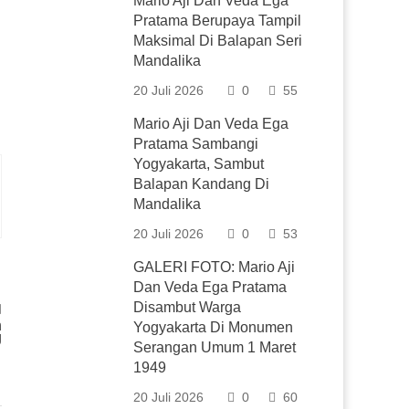
Mario Aji Dan Veda Ega
Pratama Berupaya Tampil
Maksimal Di Balapan Seri
Mandalika
20 Juli 2026
0
55
Mario Aji Dan Veda Ega
Pratama Sambangi
Yogyakarta, Sambut
Balapan Kandang Di
Mandalika
20 Juli 2026
0
53
GALERI FOTO: Mario Aji
Dan Veda Ega Pratama
Disambut Warga
h
Yogyakarta Di Monumen
g
Serangan Umum 1 Maret
1949
20 Juli 2026
0
60