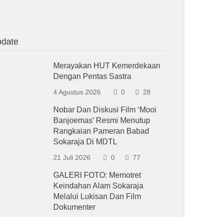
date
Merayakan HUT Kemerdekaan
Dengan Pentas Sastra
4 Agustus 2026
0
28
Nobar Dan Diskusi Film ‘Mooi
Banjoemas’ Resmi Menutup
Rangkaian Pameran Babad
Sokaraja Di MDTL
21 Juli 2026
0
77
GALERI FOTO: Memotret
Keindahan Alam Sokaraja
Melalui Lukisan Dan Film
Dokumenter