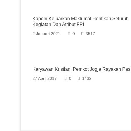
Kapolri Keluarkan Maklumat Hentikan Seluruh
Kegiatan Dan Atribut FPI
2 Januari 2021
0
3517
Karyawan Kristiani Pemkot Jogja Rayakan Pa
27 April 2017
0
1432