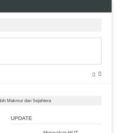
ebih Makmur dan Sejahtera
UPDATE
Merayakan HUT