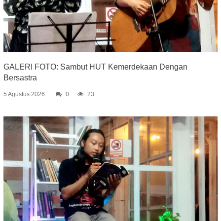
GALERI FOTO: Sambut HUT Kemerdekaan Dengan
Bersastra
5 Agustus 2026
0
23