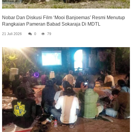
Nobar Dan Diskusi Film ‘Mooi Banjoemas’ Resmi Menutup
Rangkaian Pameran Babad Sokaraja Di MDTL
21 Juli 2026
0
79