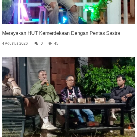
Merayakan HUT Kemerdekaan Dengan Pentas Sastra
4 Agustus 2026
0
45