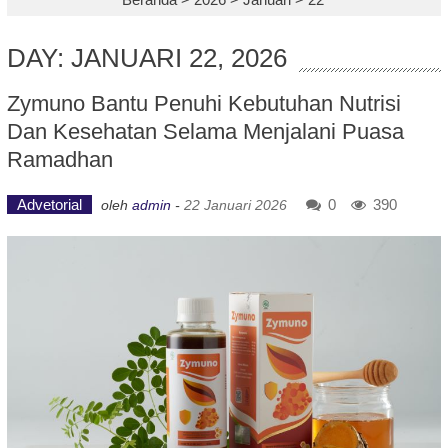
DAY: JANUARI 22, 2026
Zymuno Bantu Penuhi Kebutuhan Nutrisi
Dan Kesehatan Selama Menjalani Puasa
Ramadhan
Advetorial
0
390
oleh
admin
-
22 Januari 2026