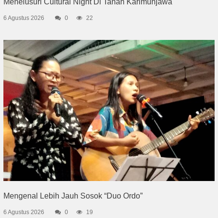
Menelusuri Cultural Night Di Tanah Karimunjawa
6 Agustus 2026
0
22
Mengenal Lebih Jauh Sosok “Duo Ordo”
6 Agustus 2026
0
19