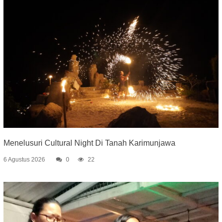
Menelusuri Cultural Night Di Tanah Karimunjawa
6 Agustus 2026
0
22