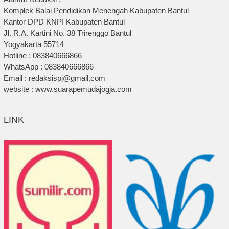
Komplek Balai Pendidikan Menengah Kabupaten Bantul
Kantor DPD KNPI Kabupaten Bantul
Jl. R.A. Kartini No. 38 Trirenggo Bantul
Yogyakarta 55714
Hotline : 083840666866
WhatsApp : 083840666866
Email : redaksispj@gmail.com
website : www.suarapemudajogja.com
LINK