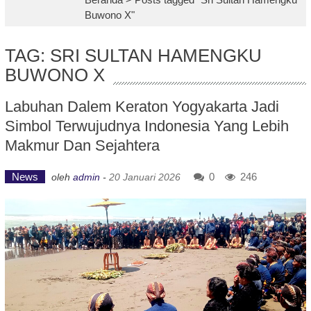
Buwono X"
TAG: SRI SULTAN HAMENGKU
BUWONO X
Labuhan Dalem Keraton Yogyakarta Jadi
Simbol Terwujudnya Indonesia Yang Lebih
Makmur Dan Sejahtera
News
0
246
oleh
admin
-
20 Januari 2026