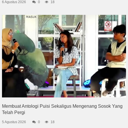
6 Agustus 2026
0
18
Membuat Antologi Puisi Sekaligus Mengenang Sosok Yang
Telah Pergi
5 Agustus 2026
0
18