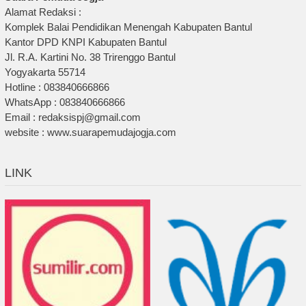
Alamat Redaksi :
Komplek Balai Pendidikan Menengah Kabupaten Bantul
Kantor DPD KNPI Kabupaten Bantul
Jl. R.A. Kartini No. 38 Trirenggo Bantul
Yogyakarta 55714
Hotline : 083840666866
WhatsApp : 083840666866
Email : redaksispj@gmail.com
website : www.suarapemudajogja.com
LINK