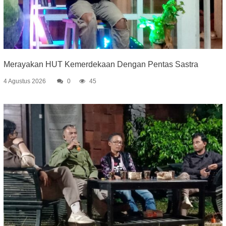
Merayakan HUT Kemerdekaan Dengan Pentas Sastra
4 Agustus 2026
0
45