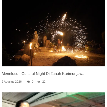
Menelusuri Cultural Night Di Tanah Karimunjawa
6 Agustus 2026
0
22