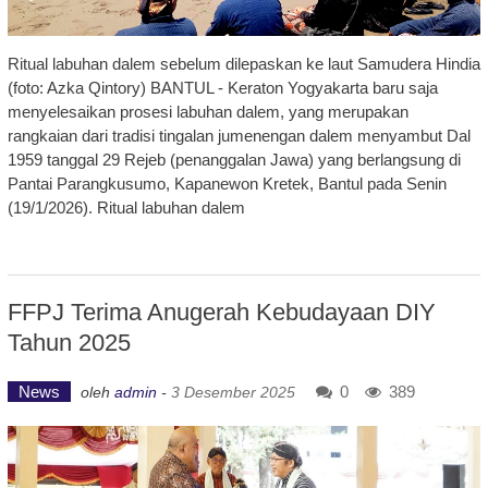
Ritual labuhan dalem sebelum dilepaskan ke laut Samudera Hindia
(foto: Azka Qintory) BANTUL - Keraton Yogyakarta baru saja
menyelesaikan prosesi labuhan dalem, yang merupakan
rangkaian dari tradisi tingalan jumenengan dalem menyambut Dal
1959 tanggal 29 Rejeb (penanggalan Jawa) yang berlangsung di
Pantai Parangkusumo, Kapanewon Kretek, Bantul pada Senin
(19/1/2026). Ritual labuhan dalem
FFPJ Terima Anugerah Kebudayaan DIY
Tahun 2025
News
0
389
oleh
admin
-
3 Desember 2025