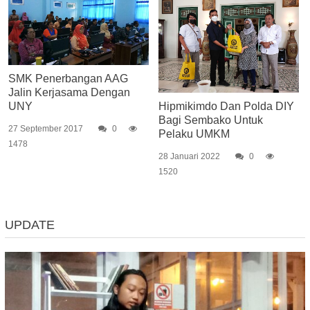
SMK Penerbangan AAG
Jalin Kerjasama Dengan
UNY
Hipmikimdo Dan Polda DIY
Bagi Sembako Untuk
27 September 2017
0
Pelaku UMKM
1478
28 Januari 2022
0
1520
UPDATE