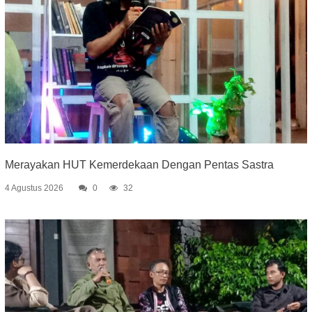
Merayakan HUT Kemerdekaan Dengan Pentas Sastra
4 Agustus 2026
0
32