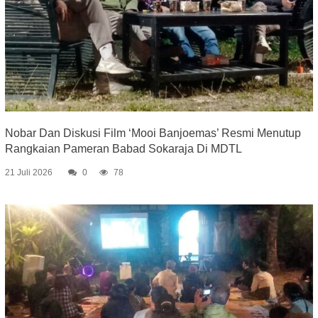
Nobar Dan Diskusi Film ‘Mooi Banjoemas’ Resmi Menutup
Rangkaian Pameran Babad Sokaraja Di MDTL
21 Juli 2026
0
78