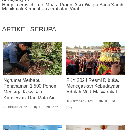
Hirup Literasi di Tepi Muara Progo, Ajak Warga Baca Sambil
Menikmati Keindahan Jembatan Viral
ARTIKEL SERUPA
Ngrumat Merbabu:
FKY 2024 Resmi Dibuka,
Penanaman 1.500 Pohon
Menegaskan Kebudayaan
Menjaga Kawasan
Adalah Milik Masyarakat
Konservasi Dan Mata Air
10 Oktober 2024
0
3 Januari 2026
0
325
927