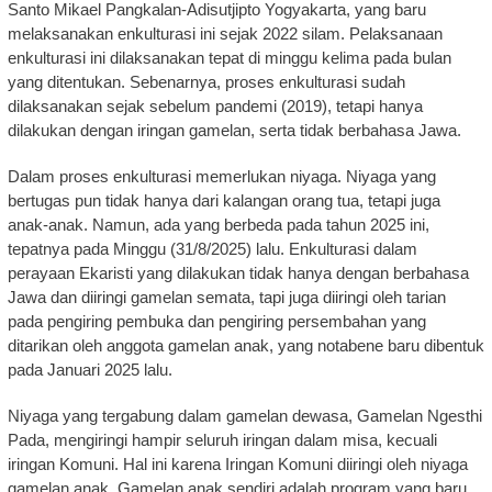
Santo Mikael Pangkalan-Adisutjipto Yogyakarta, yang baru
melaksanakan enkulturasi ini sejak 2022 silam. Pelaksanaan
enkulturasi ini dilaksanakan tepat di minggu kelima pada bulan
yang ditentukan. Sebenarnya, proses enkulturasi sudah
dilaksanakan sejak sebelum pandemi (2019), tetapi hanya
dilakukan dengan iringan gamelan, serta tidak berbahasa Jawa.
Dalam proses enkulturasi memerlukan niyaga. Niyaga yang
bertugas pun tidak hanya dari kalangan orang tua, tetapi juga
anak-anak. Namun, ada yang berbeda pada tahun 2025 ini,
tepatnya pada Minggu (31/8/2025) lalu. Enkulturasi dalam
perayaan Ekaristi yang dilakukan tidak hanya dengan berbahasa
Jawa dan diiringi gamelan semata, tapi juga diiringi oleh tarian
pada pengiring pembuka dan pengiring persembahan yang
ditarikan oleh anggota gamelan anak, yang notabene baru dibentuk
pada Januari 2025 lalu.
Niyaga yang tergabung dalam gamelan dewasa, Gamelan Ngesthi
Pada, mengiringi hampir seluruh iringan dalam misa, kecuali
iringan Komuni. Hal ini karena Iringan Komuni diiringi oleh niyaga
gamelan anak. Gamelan anak sendiri adalah program yang baru