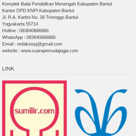
Komplek Balai Pendidikan Menengah Kabupaten Bantul
Kantor DPD KNPI Kabupaten Bantul
Jl. R.A. Kartini No. 38 Trirenggo Bantul
Yogyakarta 55714
Hotline : 083840666866
WhatsApp : 083840666866
Email : redaksispj@gmail.com
website : www.suarapemudajogja.com
LINK