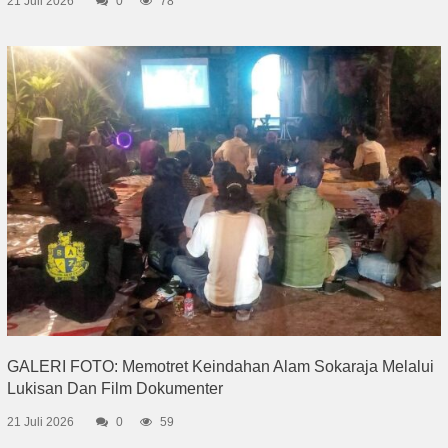
21 Juli 2026
0
78
GALERI FOTO: Memotret Keindahan Alam Sokaraja Melalui
Lukisan Dan Film Dokumenter
21 Juli 2026
0
59