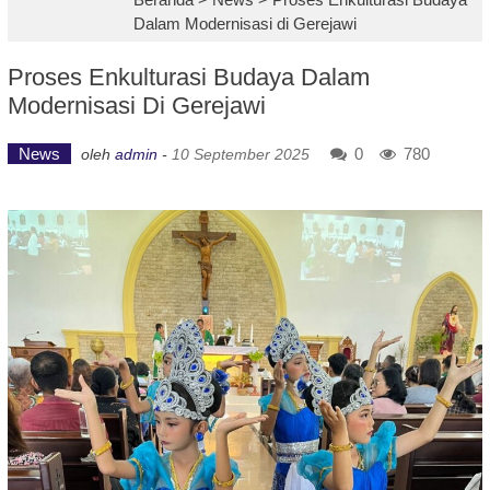
Dalam Modernisasi di Gerejawi
Proses Enkulturasi Budaya Dalam
Modernisasi Di Gerejawi
News
0
780
oleh
admin
-
10 September 2025