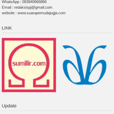
WhatsApp : 083840666866
Email : redaksispj@gmail.com
website : www.suarapemudajogja.com
LINK
Update