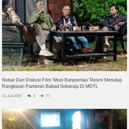
Nobar Dan Diskusi Film ‘Mooi Banjoemas’ Resmi Menutup
Rangkaian Pameran Babad Sokaraja Di MDTL
21 Juli 2026
0
77