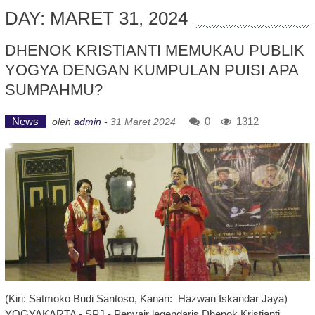
DAY: MARET 31, 2024
DHENOK KRISTIANTI MEMUKAU PUBLIK
YOGYA DENGAN KUMPULAN PUISI APA
SUMPAHMU?
News
0
1312
oleh
admin
-
31 Maret 2024
(Kiri: Satmoko Budi Santoso, Kanan: Hazwan Iskandar Jaya)
YOGYAKARTA - SPJ - Penyair legendaris Dhenok Kristianti