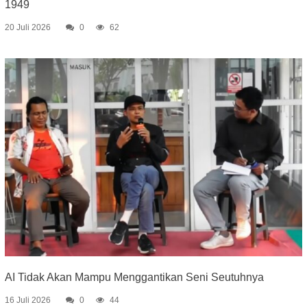
1949
20 Juli 2026
0
62
AI Tidak Akan Mampu Menggantikan Seni Seutuhnya
16 Juli 2026
0
44