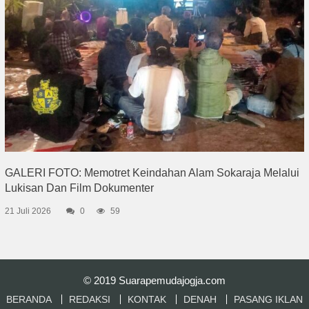
GALERI FOTO: Memotret Keindahan Alam Sokaraja Melalui
Lukisan Dan Film Dokumenter
21 Juli 2026
0
59
© 2019
Suarapemudajogja.com
BERANDA
REDAKSI
KONTAK
DENAH
PASANG IKLAN