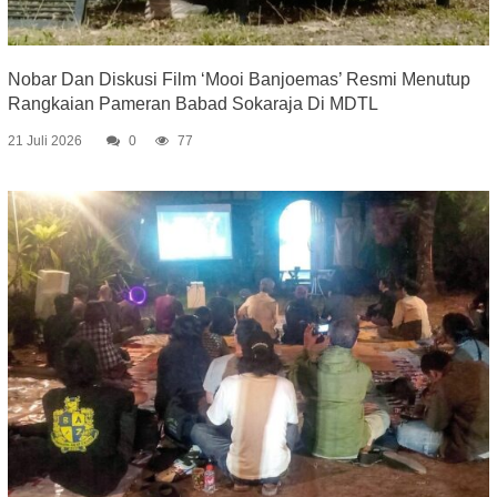
Nobar Dan Diskusi Film ‘Mooi Banjoemas’ Resmi Menutup
Rangkaian Pameran Babad Sokaraja Di MDTL
21 Juli 2026
0
77