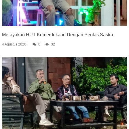
Merayakan HUT Kemerdekaan Dengan Pentas Sastra
4 Agustus 2026
0
32