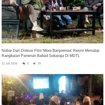
Nobar Dan Diskusi Film ‘Mooi Banjoemas’ Resmi Menutup
Rangkaian Pameran Babad Sokaraja Di MDTL
21 Juli 2026
0
78