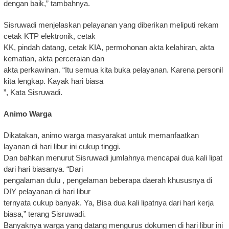
dengan baik,” tambahnya.
Sisruwadi menjelaskan pelayanan yang diberikan meliputi rekam
cetak KTP elektronik, cetak
KK, pindah datang, cetak KIA, permohonan akta kelahiran, akta
kematian, akta perceraian dan
akta perkawinan. “Itu semua kita buka pelayanan. Karena personil
kita lengkap. Kayak hari biasa
”, Kata Sisruwadi.
Animo Warga
Dikatakan, animo warga masyarakat untuk memanfaatkan
layanan di hari libur ini cukup tinggi.
Dan bahkan menurut Sisruwadi jumlahnya mencapai dua kali lipat
dari hari biasanya. “Dari
pengalaman dulu , pengelaman beberapa daerah khususnya di
DIY pelayanan di hari libur
ternyata cukup banyak. Ya, Bisa dua kali lipatnya dari hari kerja
biasa,” terang Sisruwadi.
Banyaknya warga yang datang mengurus dokumen di hari libur ini