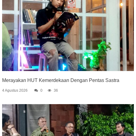
Merayakan HUT Kemerdekaan Dengan Pentas Sastra
4 Agustus 2026
0
36