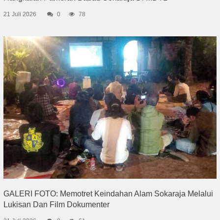
21 Juli 2026
0
78
GALERI FOTO: Memotret Keindahan Alam Sokaraja Melalui
Lukisan Dan Film Dokumenter