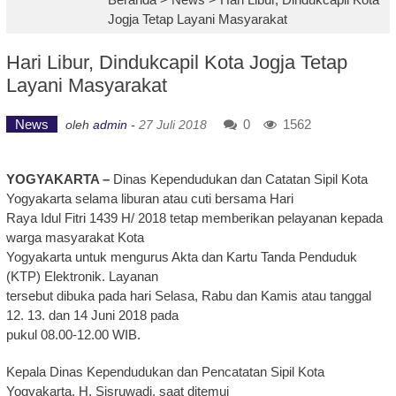
Jogja Tetap Layani Masyarakat
Hari Libur, Dindukcapil Kota Jogja Tetap
Layani Masyarakat
News
0
1562
oleh
admin
-
27 Juli 2018
YOGYAKARTA –
Dinas Kependudukan dan Catatan Sipil Kota
Yogyakarta selama liburan atau cuti bersama Hari
Raya Idul Fitri 1439 H/ 2018 tetap memberikan pelayanan kepada
warga masyarakat Kota
Yogyakarta untuk mengurus Akta dan Kartu Tanda Penduduk
(KTP) Elektronik. Layanan
tersebut dibuka pada hari Selasa, Rabu dan Kamis atau tanggal
12. 13. dan 14 Juni 2018 pada
pukul 08.00-12.00 WIB.
Kepala Dinas Kependudukan dan Pencatatan Sipil Kota
Yogyakarta, H. Sisruwadi, saat ditemui