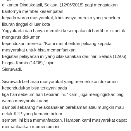
di kantor Dindukcapil, Selasa, (12/06/2018) pagi mengatakan
kantornya member kesempatan
kepada warga masyarakat, khususnya mereka yang sebelum
liburan tinggal di luar kota
Yogyakarta dan hanya memiliki kesempatan di hari libur ini untuk
mengurus dokumen
kependukan mereka. “Kami memberikan peluang kepada
masyarakat untuk bisa memanfaatkan
kegiatan pelayanan ini yang dilaksanakan dari hari Selasa (12/06)
hingga Kamis (14/06),” ujar
Sisruwadi.
Sisruwadi berharap masyarakat yang memerlukan dokumen
kependudukan bisa terlayani pada
tiga hari sebelum hari Lebaran ini. “Kami juga menginginkan bagi
warga masyarakat yang
sampai sekarang melaksanakan perekaman atau mungkin mau
cetak KTP yang kemarin belum
sempat, ini bisa memanfaatkan. Harapan kami masyarakat dapat
memanfaatkan momentum ini