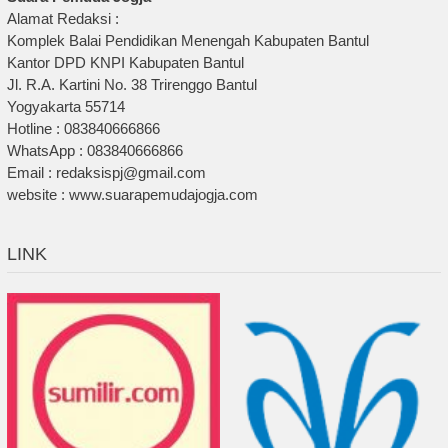
Alamat Redaksi :
Komplek Balai Pendidikan Menengah Kabupaten Bantul
Kantor DPD KNPI Kabupaten Bantul
Jl. R.A. Kartini No. 38 Trirenggo Bantul
Yogyakarta 55714
Hotline : 083840666866
WhatsApp : 083840666866
Email : redaksispj@gmail.com
website : www.suarapemudajogja.com
LINK