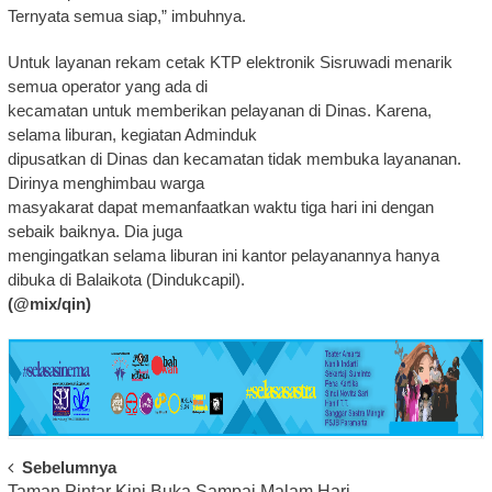
Ternyata semua siap,” imbuhnya.
Untuk layanan rekam cetak KTP elektronik Sisruwadi menarik
semua operator yang ada di
kecamatan untuk memberikan pelayanan di Dinas. Karena,
selama liburan, kegiatan Adminduk
dipusatkan di Dinas dan kecamatan tidak membuka layananan.
Dirinya menghimbau warga
masyakarat dapat memanfaatkan waktu tiga hari ini dengan
sebaik baiknya. Dia juga
mengingatkan selama liburan ini kantor pelayanannya hanya
dibuka di Balaikota (Dindukcapil).
(@mix/qin)
Post
Sebelumnya
Taman Pintar Kini Buka Sampai Malam Hari