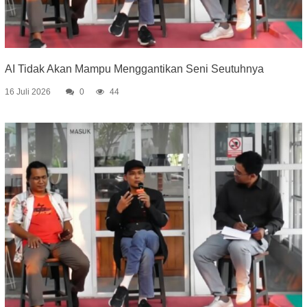
AI Tidak Akan Mampu Menggantikan Seni Seutuhnya
16 Juli 2026
0
44