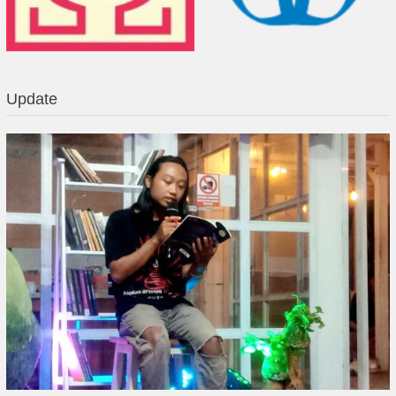
Update