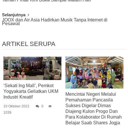
Navigation
Selanjutnya
JOOX dan Air Asia Hadirkan Musik Tanpa Internet di
Pesawat
ARTIKEL SERUPA
‘Sekati Ing Mall’, Pemkot
Yogyakarta Geliatkan UKM
Mencintai Negeri Melalui
Industri Kreatif
Pemahaman Pancasila
Sukses Digelar Dimas
10 Oktober 2022
0
Diajeng Kulon Progo Dan
1039
Para Kolaborator Di Rumah
Belajar Saab Shares Jogja