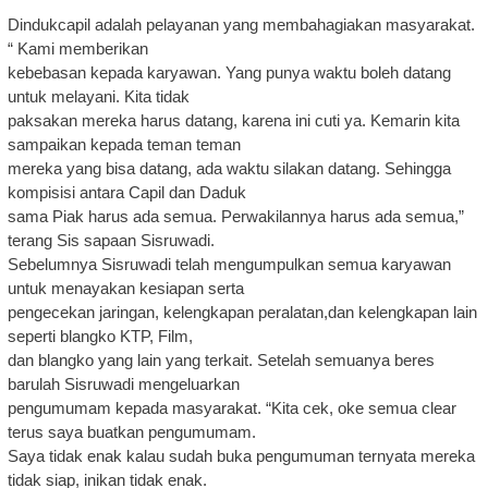
Dindukcapil adalah pelayanan yang membahagiakan masyarakat.
“ Kami memberikan
kebebasan kepada karyawan. Yang punya waktu boleh datang
untuk melayani. Kita tidak
paksakan mereka harus datang, karena ini cuti ya. Kemarin kita
sampaikan kepada teman teman
mereka yang bisa datang, ada waktu silakan datang. Sehingga
kompisisi antara Capil dan Daduk
sama Piak harus ada semua. Perwakilannya harus ada semua,”
terang Sis sapaan Sisruwadi.
Sebelumnya Sisruwadi telah mengumpulkan semua karyawan
untuk menayakan kesiapan serta
pengecekan jaringan, kelengkapan peralatan,dan kelengkapan lain
seperti blangko KTP, Film,
dan blangko yang lain yang terkait. Setelah semuanya beres
barulah Sisruwadi mengeluarkan
pengumumam kepada masyarakat. “Kita cek, oke semua clear
terus saya buatkan pengumumam.
Saya tidak enak kalau sudah buka pengumuman ternyata mereka
tidak siap, inikan tidak enak.