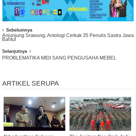
Post
Sebelumnya
Anjunjung Srawung, Antologi Cerkak 35 Penulis Sastra Jawa
Navigation
Bantul
Selanjutnya
PROBLEMATIKA MIDI SANG PENGUSAHA MEBEL
ARTIKEL SERUPA