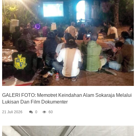
GALERI FOTO: Memotret Keindahan Alam Sokaraja Melalui
Lukisan Dan Film Dokumenter
21 Juli 2026
0
60