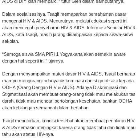
AIDS di DIY kian membaik ,” tutur Glen dalam sambutannya.
Dalam sosialisasinya, Tsaqif memaparkan pemahaman dasar
mengenai HIV & AIDS. Menurutnya, melalui edukasi seperti ini
akan mencegah penyebaran HIV & AIDS. Informasi Seputar HIV &
AIDS, kata Tsaqif, masih jarang disampaikan kepada siswa-siswi
sekolah.
“Semoga siswa SMA PIRI 1 Yogyakarta akan semakin aware
dengan hal seperti ini,” ujarnya.
Dengan menyampaikan materi dasar HIV & AIDS, Tsaqif berharap
mampu mengurangi adanya diskriminasi dan stigmatisasi kepada
ODHA (Orang Dengan HIV & AIDS). Adanya Diskriminasi dan
Stigmatisasi akan membuat orang-orang tidak mau melakukan tes
darah, tidak mau mencari pertolongan kesehatan, bahkan ODHA
akan kehilangan semangat dalam bertahan.
Tsaqif menuturkan, kondisi tersebut akan membuat penularan HIV
& AIDS semakin meningkat karena orang tidak tahu dan tidak mau
tahu akan status HIV-nya.