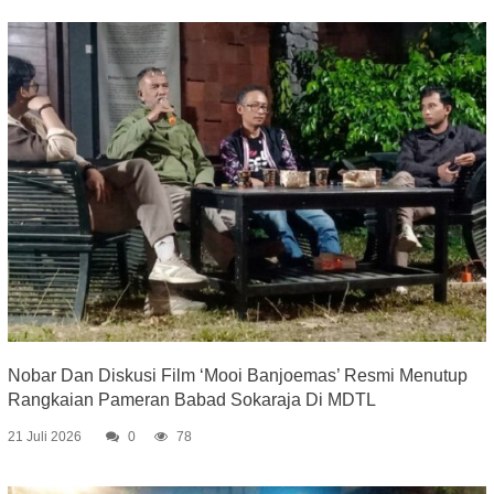
Nobar Dan Diskusi Film ‘Mooi Banjoemas’ Resmi Menutup
Rangkaian Pameran Babad Sokaraja Di MDTL
21 Juli 2026
0
78