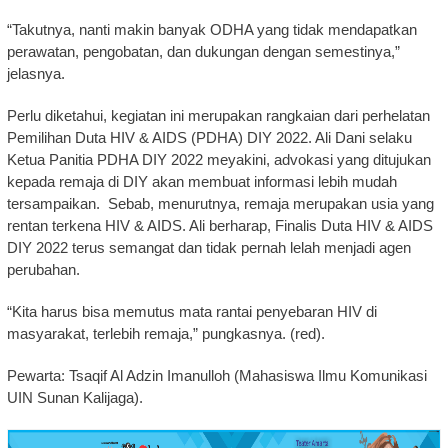
“Takutnya, nanti makin banyak ODHA yang tidak mendapatkan
perawatan, pengobatan, dan dukungan dengan semestinya,”
jelasnya.
Perlu diketahui, kegiatan ini merupakan rangkaian dari perhelatan
Pemilihan Duta HIV & AIDS (PDHA) DIY 2022. Ali Dani selaku
Ketua Panitia PDHA DIY 2022 meyakini, advokasi yang ditujukan
kepada remaja di DIY akan membuat informasi lebih mudah
tersampaikan. Sebab, menurutnya, remaja merupakan usia yang
rentan terkena HIV & AIDS. Ali berharap, Finalis Duta HIV & AIDS
DIY 2022 terus semangat dan tidak pernah lelah menjadi agen
perubahan.
“Kita harus bisa memutus mata rantai penyebaran HIV di
masyarakat, terlebih remaja,” pungkasnya. (red).
Pewarta: Tsaqif Al Adzin Imanulloh (Mahasiswa Ilmu Komunikasi
UIN Sunan Kalijaga).