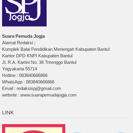
Suara Pemuda Jogja
Alamat Redaksi :
Komplek Balai Pendidikan Menengah Kabupaten Bantul
Kantor DPD KNPI Kabupaten Bantul
Jl. R.A. Kartini No. 38 Trirenggo Bantul
Yogyakarta 55714
Hotline : 083840666866
WhatsApp : 083840666866
Email : redaksispj@gmail.com
website : www.suarapemudajogja.com
LINK