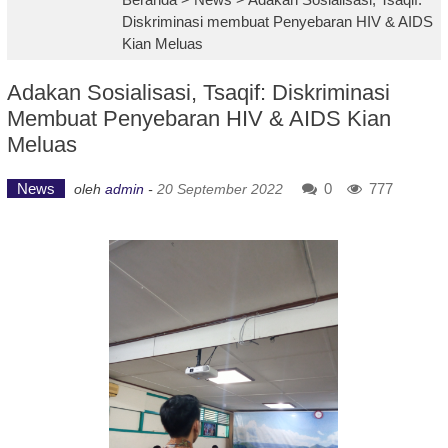
Diskriminasi membuat Penyebaran HIV & AIDS
Kian Meluas
Adakan Sosialisasi, Tsaqif: Diskriminasi
Membuat Penyebaran HIV & AIDS Kian
Meluas
News
0
777
oleh
admin
-
20 September 2022