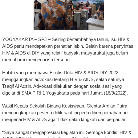
YOGYAKARTA – SPJ – Seiring bertambahnya tahun, isu HIV &
AIDS perlu mendapatkan perhatian lebih. Selain karena penyintas
HIV & AIDS di DIY yang relatif banyak, masyarakat juga belum
memahami mengenai isu tersebut.
Hal itu yang membawa Finalis Duta HIV & AIDS DIY 2022
menggaungkan advokasi tentang HIV & AIDS, salah satunya
Tsaqif Al Adzin. Advokasi dilakukan dengan sosialisasi yang
digelar di SMA PIRI 1 Yogyakarta pada hari Jumat (16/9/2022).
Wakil Kepala Sekolah Bidang Kesiswaan, Glentar Ardian Putra
mengungkapkan peserta didik saat ini perlu diberi pemahaman
mengenai HIV & AIDS agar tidak salah langkah dan pergaulan.
“Saya sangat mengapresiasi kegiatan ini. Semoga kondisi HIV &