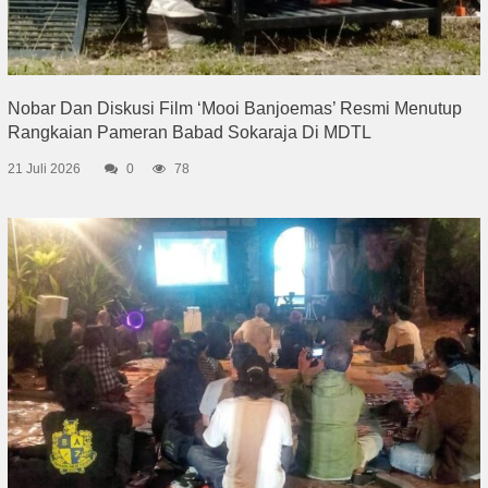
Nobar Dan Diskusi Film ‘Mooi Banjoemas’ Resmi Menutup
Rangkaian Pameran Babad Sokaraja Di MDTL
21 Juli 2026
0
78