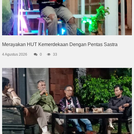
Merayakan HUT Kemerdekaan Dengan Pentas Sastra
4 Agustus 2026
0
33