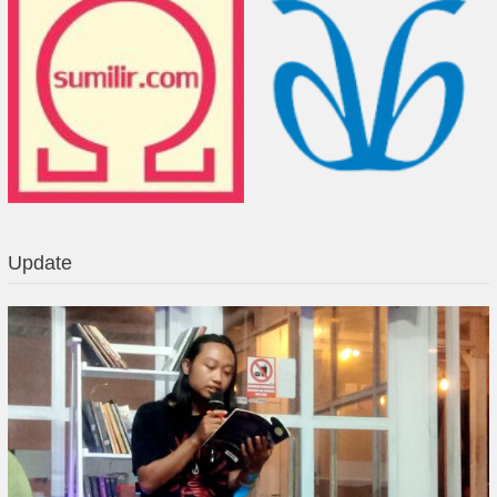
Update