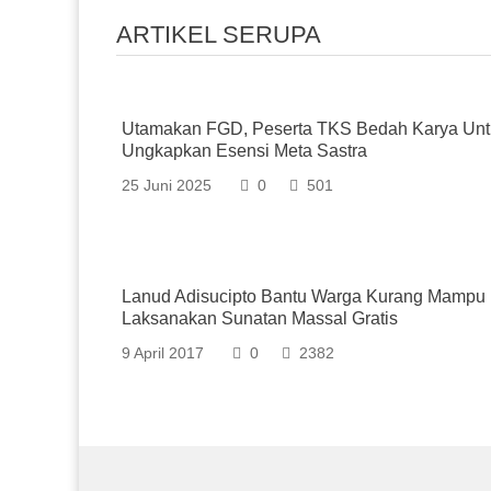
ARTIKEL SERUPA
Utamakan FGD, Peserta TKS Bedah Karya Unt
Ungkapkan Esensi Meta Sastra
25 Juni 2025
0
501
Lanud Adisucipto Bantu Warga Kurang Mampu
Laksanakan Sunatan Massal Gratis
9 April 2017
0
2382