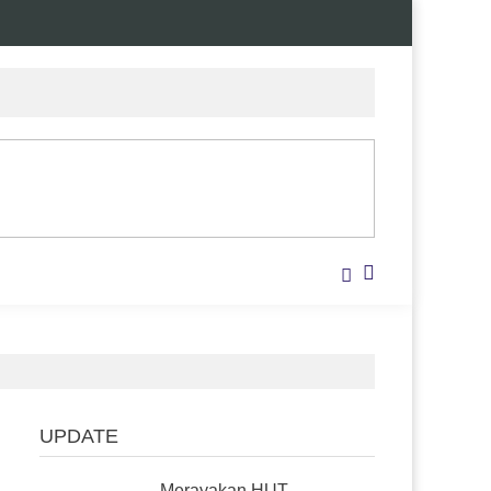
UPDATE
Merayakan HUT