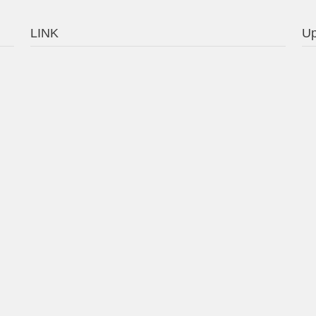
LINK
Up