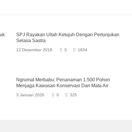
uk
SPJ Rayakan Ultah Ketujuh Dengan Pertunjukan
Selasa Sastra
12 Desember 2018
0
1834
Ngrumat Merbabu: Penanaman 1.500 Pohon
Menjaga Kawasan Konservasi Dan Mata Air
3 Januari 2026
0
325