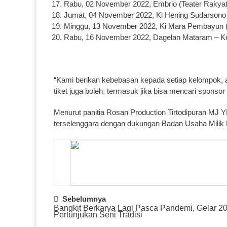
Rabu, 02 November 2022, Embrio (Teater Rakyat)
Jumat, 04 November 2022, Ki Hening Sudarsono (
Minggu, 13 November 2022, Ki Mara Pembayun (
Rabu, 16 November 2022, Dagelan Mataram – Kelu
“Kami berikan kebebasan kepada setiap kelompok, ap
tiket juga boleh, termasuk jika bisa mencari sponsor
Menurut panitia Rosan Production Tirtodipuran MJ Y
terselenggara dengan dukungan Badan Usaha Milik 
Post
Sebelumnya
Bangkit Berkarya Lagi Pasca Pandemi, Gelar 2
Navigation
Pertunjukan Seni Tradisi