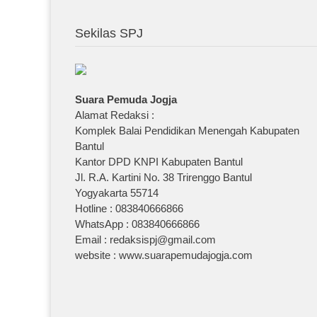
Sekilas SPJ
Suara Pemuda Jogja
Alamat Redaksi :
Komplek Balai Pendidikan Menengah Kabupaten
Bantul
Kantor DPD KNPI Kabupaten Bantul
Jl. R.A. Kartini No. 38 Trirenggo Bantul
Yogyakarta 55714
Hotline : 083840666866
WhatsApp : 083840666866
Email : redaksispj@gmail.com
website : www.suarapemudajogja.com