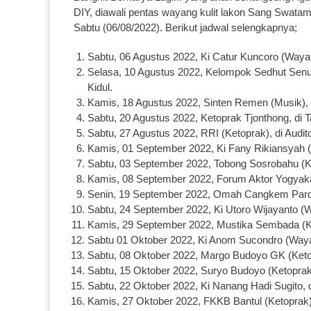
DIY, diawali pentas wayang kulit lakon Sang Swata
Sabtu (06/08/2022). Berikut jadwal selengkapnya;
Sabtu, 06 Agustus 2022, Ki Catur Kuncoro (Waya
Selasa, 10 Agustus 2022, Kelompok Sedhut Senut 
Kidul.
Kamis, 18 Agustus 2022, Sinten Remen (Musik), d
Sabtu, 20 Agustus 2022, Ketoprak Tjonthong, di
Sabtu, 27 Agustus 2022, RRI (Ketoprak), di Aud
Kamis, 01 September 2022, Ki Fany Rikiansyah 
Sabtu, 03 September 2022, Tobong Sosrobahu (Ke
Kamis, 08 September 2022, Forum Aktor Yogyakar
Senin, 19 September 2022, Omah Cangkem Pardim
Sabtu, 24 September 2022, Ki Utoro Wijayanto (W
Kamis, 29 September 2022, Mustika Sembada (Ke
Sabtu 01 Oktober 2022, Ki Anom Sucondro (Wayan
Sabtu, 08 Oktober 2022, Margo Budoyo GK (Keto
Sabtu, 15 Oktober 2022, Suryo Budoyo (Ketoprak
Sabtu, 22 Oktober 2022, Ki Nanang Hadi Sugito
Kamis, 27 Oktober 2022, FKKB Bantul (Ketoprak),