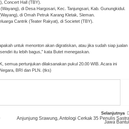
, Concert Hall (TBY).
Wayang), di Desa Hargosari, Kec. Tanjungsari, Kab. Gunungkidul.
Wayang), di Omah Petruk Karang Kletak, Sleman.
arga Cantrik (Teater Rakyat), di Societet (TBY).
akah untuk menonton akan digratiskan, atau jika sudah siap jualan
 sendiri itu lebih bagus,” kata Butet menegaskan.
K, semua pertunjukan dilaksanakan pukul 20.00 WIB. Acara ini
Negara, BRI dan PLN. (tks)
Selanjutnya
0
Anjunjung Srawung, Antologi Cerkak 35 Penulis Sastr
Jawa Bantu