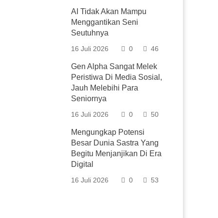
AI Tidak Akan Mampu
Menggantikan Seni
Seutuhnya
16 Juli 2026
0
46
Gen Alpha Sangat Melek
Peristiwa Di Media Sosial,
Jauh Melebihi Para
Seniornya
16 Juli 2026
0
50
Mengungkap Potensi
Besar Dunia Sastra Yang
Begitu Menjanjikan Di Era
Digital
16 Juli 2026
0
53