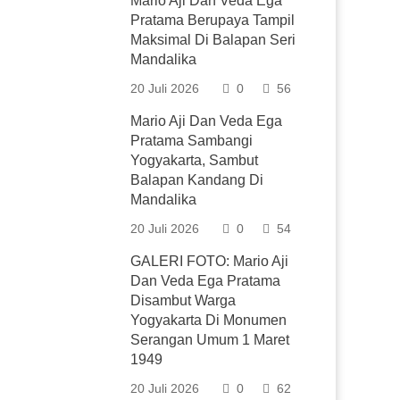
Mario Aji Dan Veda Ega
Pratama Berupaya Tampil
Maksimal Di Balapan Seri
Mandalika
20 Juli 2026
0
56
Mario Aji Dan Veda Ega
Pratama Sambangi
Yogyakarta, Sambut
Balapan Kandang Di
Mandalika
20 Juli 2026
0
54
GALERI FOTO: Mario Aji
Dan Veda Ega Pratama
Disambut Warga
Yogyakarta Di Monumen
Serangan Umum 1 Maret
1949
20 Juli 2026
0
62