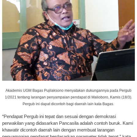
Akademis UGM Bagas Pujilaksono menyatakan dukungannya pada Pergub
1/2021 tentang larangan penyampaian pendapat di Malioboro, Kamis (18/3).
Pergub ini dapat dicontoh bagi daerah lain kata Bagas.
“Pendapat Pergub ini tepat dan sesuai dengan demokrasi
perwakilan yang didasarkan Pancasila adalah contoh buruk. Kami
khawatir dicontoh daerah lain dengan membuat larangan
penyampaian pendapat berdasarkan parameter tidak tepat,” kata