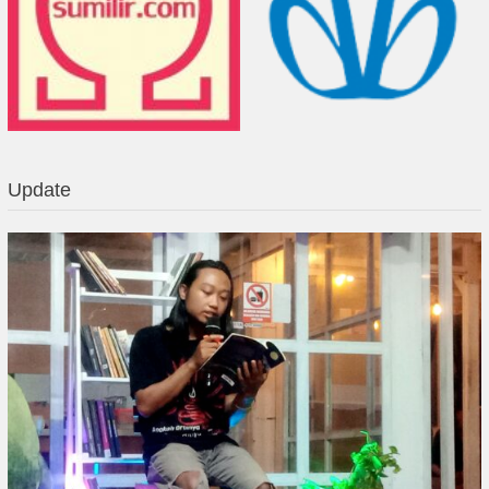
Update