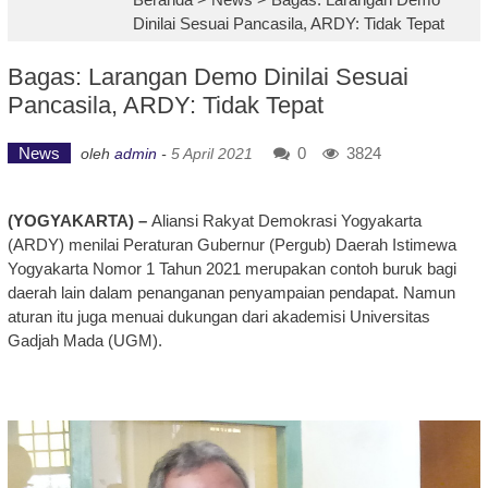
Dinilai Sesuai Pancasila, ARDY: Tidak Tepat
Bagas: Larangan Demo Dinilai Sesuai
Pancasila, ARDY: Tidak Tepat
News
0
3824
oleh
admin
-
5 April 2021
(YOGYAKARTA) –
Aliansi Rakyat Demokrasi Yogyakarta
(ARDY) menilai Peraturan Gubernur (Pergub) Daerah Istimewa
Yogyakarta Nomor 1 Tahun 2021 merupakan contoh buruk bagi
daerah lain dalam penanganan penyampaian pendapat. Namun
aturan itu juga menuai dukungan dari akademisi Universitas
Gadjah Mada (UGM).