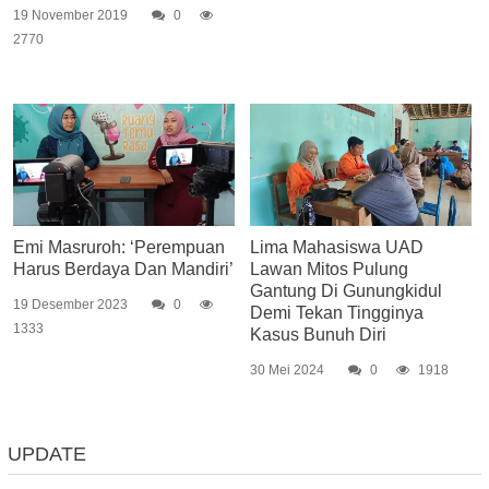
19 November 2019
0
2770
Emi Masruroh: ‘Perempuan
Lima Mahasiswa UAD
Harus Berdaya Dan Mandiri’
Lawan Mitos Pulung
Gantung Di Gunungkidul
19 Desember 2023
0
Demi Tekan Tingginya
1333
Kasus Bunuh Diri
30 Mei 2024
0
1918
UPDATE