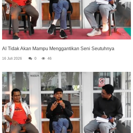
AI Tidak Akan Mampu Menggantikan Seni Seutuhnya
16 Juli 2026
0
46