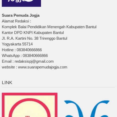
Suara Pemuda Jogja
Alamat Redaksi :
Komplek Balai Pendidikan Menengah Kabupaten Bantul
Kantor DPD KNPI Kabupaten Bantul
Jl. R.A. Kartini No. 38 Trirenggo Bantul
Yogyakarta 55714
Hotline : 083840666866
WhatsApp : 083840666866
Email : redaksispj@gmail.com
website : www.suarapemudajogja.com
LINK