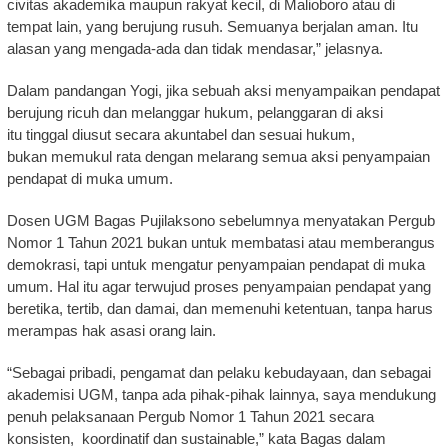
civitas akademika maupun rakyat kecil, di Malioboro atau di
tempat lain, yang berujung rusuh. Semuanya berjalan aman. Itu
alasan yang mengada-ada dan tidak mendasar,” jelasnya.
Dalam pandangan Yogi, jika sebuah aksi menyampaikan pendapat
berujung ricuh dan melanggar hukum, pelanggaran di aksi
itu tinggal diusut secara akuntabel dan sesuai hukum,
bukan memukul rata dengan melarang semua aksi penyampaian
pendapat di muka umum.
Dosen UGM Bagas Pujilaksono sebelumnya menyatakan Pergub
Nomor 1 Tahun 2021 bukan untuk membatasi atau memberangus
demokrasi, tapi untuk mengatur penyampaian pendapat di muka
umum. Hal itu agar terwujud proses penyampaian pendapat yang
beretika, tertib, dan damai, dan memenuhi ketentuan, tanpa harus
merampas hak asasi orang lain.
“Sebagai pribadi, pengamat dan pelaku kebudayaan, dan sebagai
akademisi UGM, tanpa ada pihak-pihak lainnya, saya mendukung
penuh pelaksanaan Pergub Nomor 1 Tahun 2021 secara
konsisten, koordinatif dan sustainable,” kata Bagas dalam