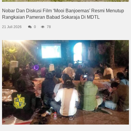
Nobar Dan Diskusi Film ‘Mooi Banjoemas’ Resmi Menutup
Rangkaian Pameran Babad Sokaraja Di MDTL
21 Juli 2026
0
78