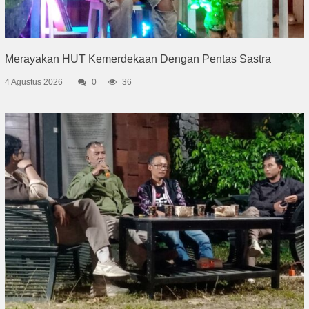
Merayakan HUT Kemerdekaan Dengan Pentas Sastra
4 Agustus 2026
0
36