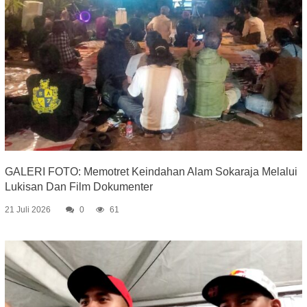
GALERI FOTO: Memotret Keindahan Alam Sokaraja Melalui
Lukisan Dan Film Dokumenter
21 Juli 2026
0
61