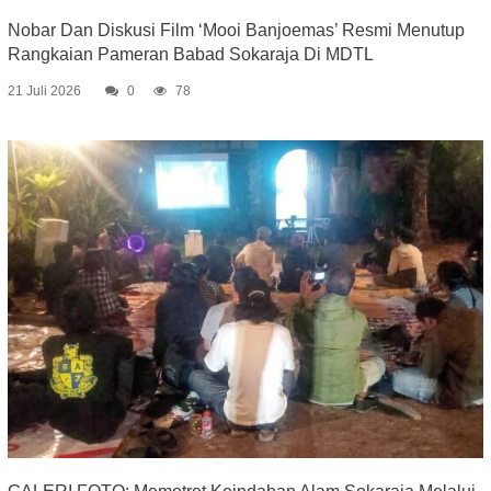
Nobar Dan Diskusi Film ‘Mooi Banjoemas’ Resmi Menutup
Rangkaian Pameran Babad Sokaraja Di MDTL
21 Juli 2026
0
78