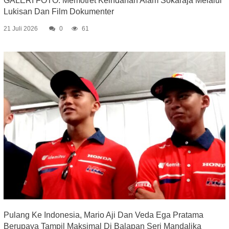
GALERI FOTO: Memotret Keindahan Alam Sokaraja Melalui
Lukisan Dan Film Dokumenter
21 Juli 2026
0
61
Pulang Ke Indonesia, Mario Aji Dan Veda Ega Pratama
Berupaya Tampil Maksimal Di Balapan Seri Mandalika