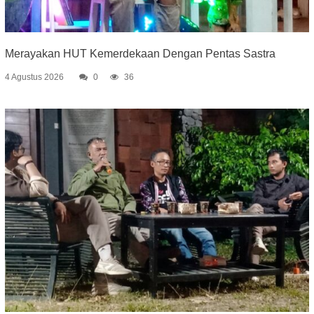
Merayakan HUT Kemerdekaan Dengan Pentas Sastra
4 Agustus 2026
0
36