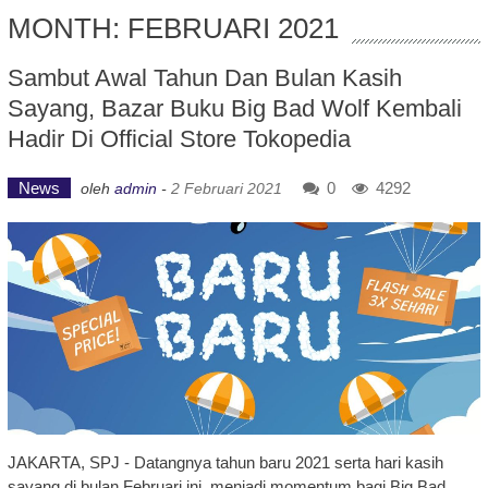
MONTH: FEBRUARI 2021
Sambut Awal Tahun Dan Bulan Kasih
Sayang, Bazar Buku Big Bad Wolf Kembali
Hadir Di Official Store Tokopedia
News
0
4292
oleh
admin
-
2 Februari 2021
JAKARTA, SPJ - Datangnya tahun baru 2021 serta hari kasih
sayang di bulan Februari ini, menjadi momentum bagi Big Bad