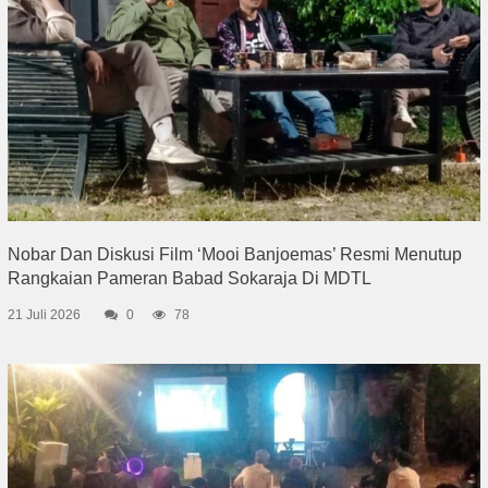
Nobar Dan Diskusi Film ‘Mooi Banjoemas’ Resmi Menutup
Rangkaian Pameran Babad Sokaraja Di MDTL
21 Juli 2026
0
78