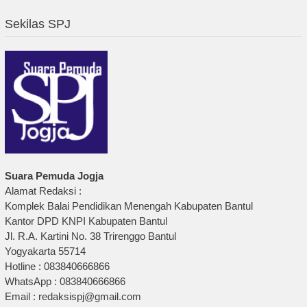
Sekilas SPJ
Suara Pemuda Jogja
Alamat Redaksi :
Komplek Balai Pendidikan Menengah Kabupaten Bantul
Kantor DPD KNPI Kabupaten Bantul
Jl. R.A. Kartini No. 38 Trirenggo Bantul
Yogyakarta 55714
Hotline : 083840666866
WhatsApp : 083840666866
Email : redaksispj@gmail.com