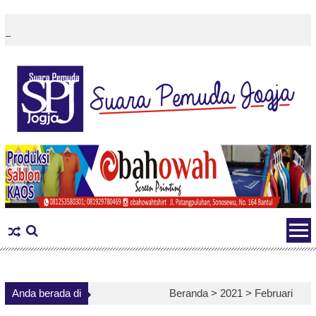
Skip
to
content
Anda berada di
Beranda >
2021
>
Februari