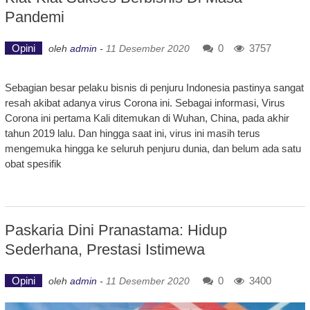
Pandemi
Opini
0
3757
oleh
admin
-
11 Desember 2020
Sebagian besar pelaku bisnis di penjuru Indonesia pastinya sangat
resah akibat adanya virus Corona ini. Sebagai informasi, Virus
Corona ini pertama Kali ditemukan di Wuhan, China, pada akhir
tahun 2019 lalu. Dan hingga saat ini, virus ini masih terus
mengemuka hingga ke seluruh penjuru dunia, dan belum ada satu
obat spesifik
Paskaria Dini Pranastama: Hidup
Sederhana, Prestasi Istimewa
Opini
0
3400
oleh
admin
-
11 Desember 2020