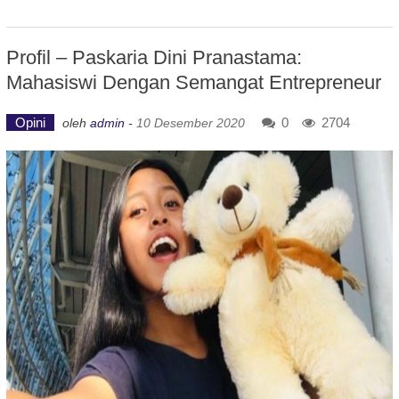
Profil – Paskaria Dini Pranastama:
Mahasiswi Dengan Semangat Entrepreneur
Opini
0
2704
oleh
admin
-
10 Desember 2020