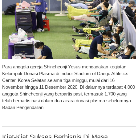
Para anggota gereja Shincheonji Yesus mengadakan kegiatan
Kelompok Donasi Plasma di Indoor Stadium of Daegu Athletics
Center, Korea Selatan selama tiga minggu, mulai dari 16
November hingga 11 Desember 2020. Di dalamnya terdapat 4.000
anggota Shincheonji yang berpartisipasi, termasuk 1.700 yang
telah berpartisipasi dalam dua acara donasi plasma sebelumnya.
Badan Pengendalian
Kiat-Kiat Sukses Berbisnis Di Masa