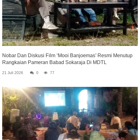
Nobar Dan Diskusi Film ‘Mooi Banjoemas’ Resmi Menutup
Rangkaian Pameran Babad Sokaraja Di MDTL
21 Juli 2026
0
77