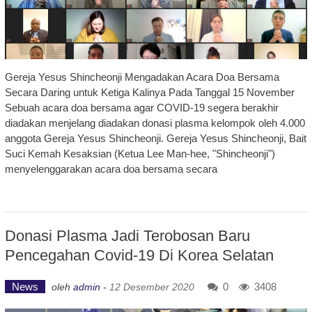
Gereja Yesus Shincheonji Mengadakan Acara Doa Bersama
Secara Daring untuk Ketiga Kalinya Pada Tanggal 15 November
Sebuah acara doa bersama agar COVID-19 segera berakhir
diadakan menjelang diadakan donasi plasma kelompok oleh 4.000
anggota Gereja Yesus Shincheonji. Gereja Yesus Shincheonji, Bait
Suci Kemah Kesaksian (Ketua Lee Man-hee, "Shincheonji")
menyelenggarakan acara doa bersama secara
Donasi Plasma Jadi Terobosan Baru
Pencegahan Covid-19 Di Korea Selatan
News
0
3408
oleh
admin
-
12 Desember 2020