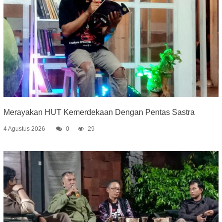
Merayakan HUT Kemerdekaan Dengan Pentas Sastra
4 Agustus 2026
0
29