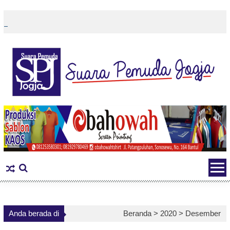
Skip
to
content
Anda berada di
Beranda >
2020
>
Desember