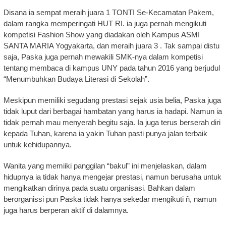
Disana ia sempat meraih juara 1 TONTI Se-Kecamatan Pakem,
dalam rangka memperingati HUT RI. ia juga pernah mengikuti
kompetisi Fashion Show yang diadakan oleh Kampus ASMI
SANTA MARIA Yogyakarta, dan meraih juara 3 . Tak sampai distu
saja, Paska juga pernah mewakili SMK-nya dalam kompetisi
tentang membaca di kampus UNY pada tahun 2016 yang berjudul
“Menumbuhkan Budaya Literasi di Sekolah”.
Meskipun memiliki segudang prestasi sejak usia belia, Paska juga
tidak luput dari berbagai hambatan yang harus ia hadapi. Namun ia
tidak pernah mau menyerah begitu saja. Ia juga terus berserah diri
kepada Tuhan, karena ia yakin Tuhan pasti punya jalan terbaik
untuk kehidupannya.
Wanita yang memiiki panggilan “bakul” ini menjelaskan, dalam
hidupnya ia tidak hanya mengejar prestasi, namun berusaha untuk
mengikatkan dirinya pada suatu organisasi. Bahkan dalam
berorganissi pun Paska tidak hanya sekedar mengikuti ñ, namun
juga harus berperan aktif di dalamnya.