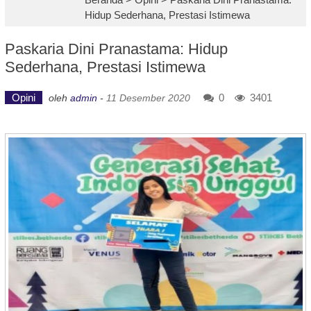
Hidup Sederhana, Prestasi Istimewa
Paskaria Dini Pranastama: Hidup
Sederhana, Prestasi Istimewa
Opini
0
3401
oleh
admin
-
11 Desember 2020