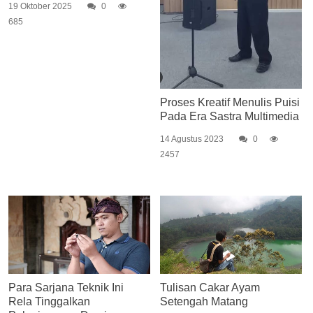
19 Oktober 2025
0
685
Proses Kreatif Menulis Puisi
Pada Era Sastra Multimedia
14 Agustus 2023
0
2457
Para Sarjana Teknik Ini
Tulisan Cakar Ayam
Rela Tinggalkan
Setengah Matang