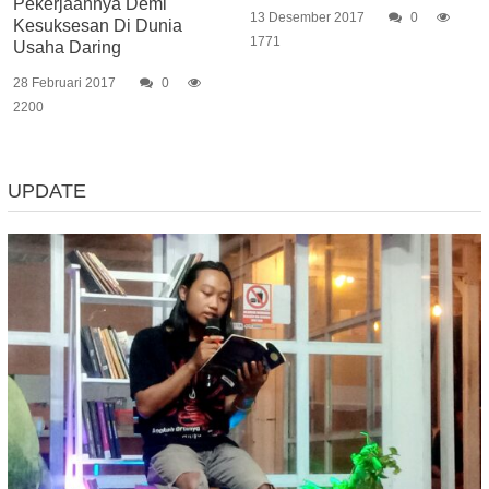
Pekerjaannya Demi
13 Desember 2017
0
Kesuksesan Di Dunia
1771
Usaha Daring
28 Februari 2017
0
2200
UPDATE