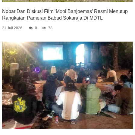
Nobar Dan Diskusi Film ‘Mooi Banjoemas’ Resmi Menutup
Rangkaian Pameran Babad Sokaraja Di MDTL
21 Juli 2026
0
78