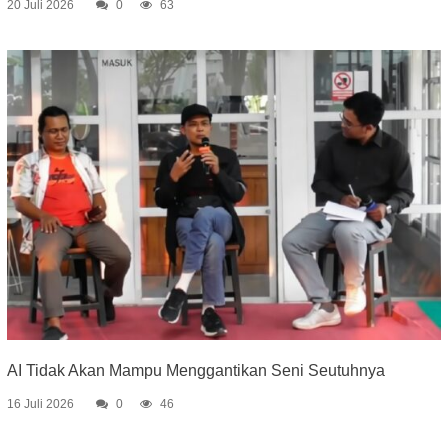
20 Juli 2026
0
63
AI Tidak Akan Mampu Menggantikan Seni Seutuhnya
16 Juli 2026
0
46