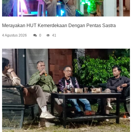
Merayakan HUT Kemerdekaan Dengan Pentas Sastra
4 Agustus 2026
0
41