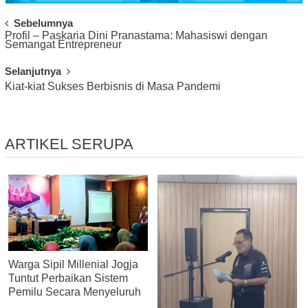
Post
Sebelumnya
Profil – Paskaria Dini Pranastama: Mahasiswi dengan
Navigation
Semangat Entrepreneur
Selanjutnya
Kiat-kiat Sukses Berbisnis di Masa Pandemi
ARTIKEL SERUPA
Warga Sipil Millenial Jogja
Tuntut Perbaikan Sistem
Pemilu Secara Menyeluruh