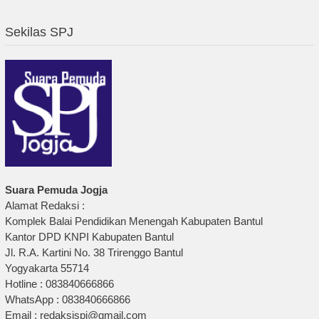
Sekilas SPJ
Suara Pemuda Jogja
Alamat Redaksi :
Komplek Balai Pendidikan Menengah Kabupaten Bantul
Kantor DPD KNPI Kabupaten Bantul
Jl. R.A. Kartini No. 38 Trirenggo Bantul
Yogyakarta 55714
Hotline : 083840666866
WhatsApp : 083840666866
Email : redaksispj@gmail.com