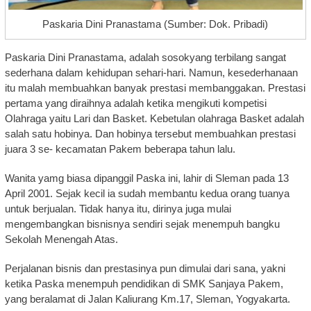
Paskaria Dini Pranastama (Sumber: Dok. Pribadi)
Paskaria Dini Pranastama, adalah sosokyang terbilang sangat
sederhana dalam kehidupan sehari-hari. Namun, kesederhanaan
itu malah membuahkan banyak prestasi membanggakan. Prestasi
pertama yang diraihnya adalah ketika mengikuti kompetisi
Olahraga yaitu Lari dan Basket. Kebetulan olahraga Basket adalah
salah satu hobinya. Dan hobinya tersebut membuahkan prestasi
juara 3 se- kecamatan Pakem beberapa tahun lalu.
Wanita yamg biasa dipanggil Paska ini, lahir di Sleman pada 13
April 2001. Sejak kecil ia sudah membantu kedua orang tuanya
untuk berjualan. Tidak hanya itu, dirinya juga mulai
mengembangkan bisnisnya sendiri sejak menempuh bangku
Sekolah Menengah Atas.
Perjalanan bisnis dan prestasinya pun dimulai dari sana, yakni
ketika Paska menempuh pendidikan di SMK Sanjaya Pakem,
yang beralamat di Jalan Kaliurang Km.17, Sleman, Yogyakarta.