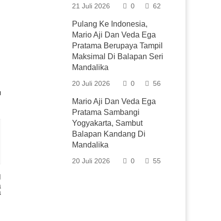
21 Juli 2026
0
62
Pulang Ke Indonesia,
Mario Aji Dan Veda Ega
Pratama Berupaya Tampil
Maksimal Di Balapan Seri
Mandalika
20 Juli 2026
0
56
u
Mario Aji Dan Veda Ega
Pratama Sambangi
Yogyakarta, Sambut
Balapan Kandang Di
Mandalika
20 Juli 2026
0
55
a
a