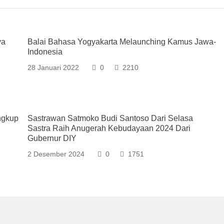
ya
Balai Bahasa Yogyakarta Melaunching Kamus Jawa-
Indonesia
28 Januari 2022
0
2210
ngkup
Sastrawan Satmoko Budi Santoso Dari Selasa
Sastra Raih Anugerah Kebudayaan 2024 Dari
Gubernur DIY
2 Desember 2024
0
1751