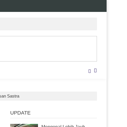
san Sastra
UPDATE
Mengenal Lebih Jauh