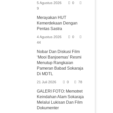
5 Agustus 2026
0
9
Merayakan HUT
Kemerdekaan Dengan
Pentas Sastra
4 Agustus 2026
0
44
Nobar Dan Diskusi Film
‘Mooi Banjoemas’ Resmi
Menutup Rangkaian
Pameran Babad Sokaraja
Di MDTL
21 Juli 2026
0
78
GALERI FOTO: Memotret
Keindahan Alam Sokaraja
Melalui Lukisan Dan Film
Dokumenter