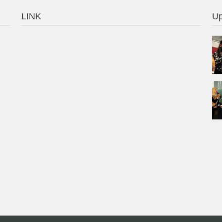
LINK
Up