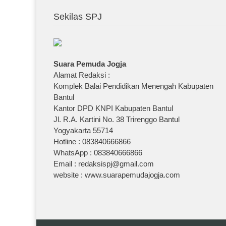
Sekilas SPJ
Suara Pemuda Jogja
Alamat Redaksi :
Komplek Balai Pendidikan Menengah Kabupaten
Bantul
Kantor DPD KNPI Kabupaten Bantul
Jl. R.A. Kartini No. 38 Trirenggo Bantul
Yogyakarta 55714
Hotline : 083840666866
WhatsApp : 083840666866
Email : redaksispj@gmail.com
website : www.suarapemudajogja.com