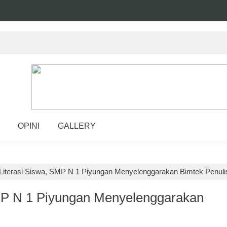
OPINI
GALLERY
 Literasi Siswa, SMP N 1 Piyungan Menyelenggarakan Bimtek Penuli
SMP N 1 Piyungan Menyelenggarakan