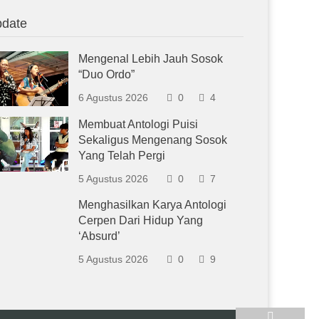
date
Mengenal Lebih Jauh Sosok
“Duo Ordo”
6 Agustus 2026
0
4
Membuat Antologi Puisi
Sekaligus Mengenang Sosok
Yang Telah Pergi
5 Agustus 2026
0
7
Menghasilkan Karya Antologi
Cerpen Dari Hidup Yang
‘Absurd’
5 Agustus 2026
0
9