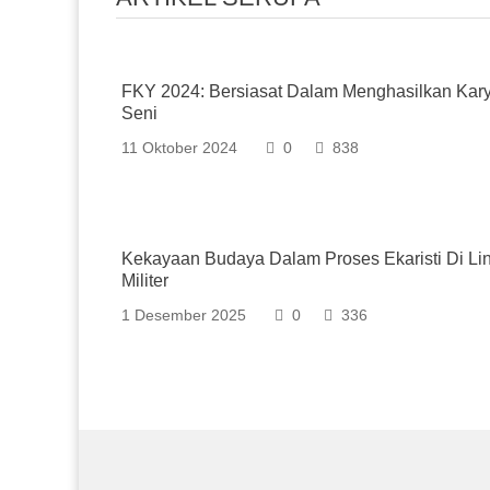
FKY 2024: Bersiasat Dalam Menghasilkan Kar
Seni
11 Oktober 2024
0
838
Kekayaan Budaya Dalam Proses Ekaristi Di Li
Militer
1 Desember 2025
0
336