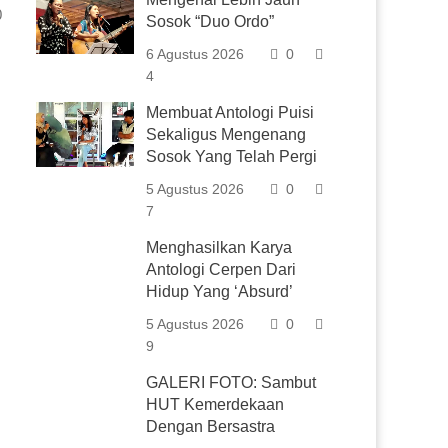
0
Sosok “Duo Ordo”
6 Agustus 2026
0
4
Membuat Antologi Puisi
Sekaligus Mengenang
Sosok Yang Telah Pergi
5 Agustus 2026
0
7
Menghasilkan Karya
Antologi Cerpen Dari
Hidup Yang ‘Absurd’
5 Agustus 2026
0
9
GALERI FOTO: Sambut
HUT Kemerdekaan
Dengan Bersastra