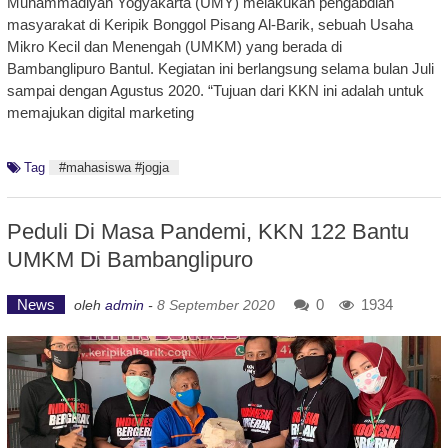
Muhammadiyah Yogyakarta (UMY) melakukan pengabdian
masyarakat di Keripik Bonggol Pisang Al-Barik, sebuah Usaha
Mikro Kecil dan Menengah (UMKM) yang berada di
Bambanglipuro Bantul. Kegiatan ini berlangsung selama bulan Juli
sampai dengan Agustus 2020. “Tujuan dari KKN ini adalah untuk
memajukan digital marketing
Tag
#mahasiswa #jogja
Peduli Di Masa Pandemi, KKN 122 Bantu
UMKM Di Bambanglipuro
News
0
1934
oleh
admin
-
8 September 2020