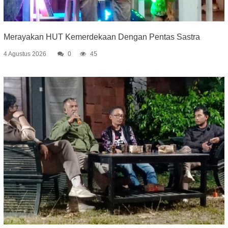
Merayakan HUT Kemerdekaan Dengan Pentas Sastra
4 Agustus 2026
0
45