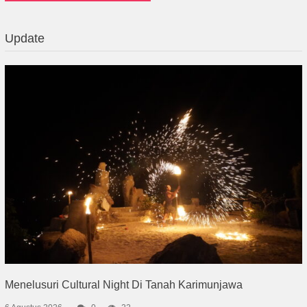
Update
Menelusuri Cultural Night Di Tanah Karimunjawa