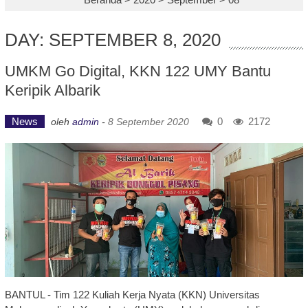
DAY: SEPTEMBER 8, 2020
UMKM Go Digital, KKN 122 UMY Bantu
Keripik Albarik
News
0
2172
oleh
admin
-
8 September 2020
BANTUL - Tim 122 Kuliah Kerja Nyata (KKN) Universitas