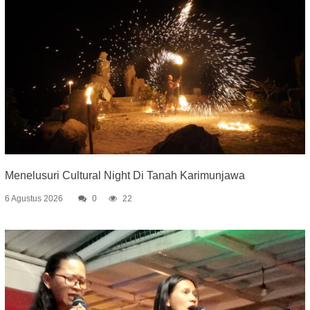
Menelusuri Cultural Night Di Tanah Karimunjawa
6 Agustus 2026
0
22