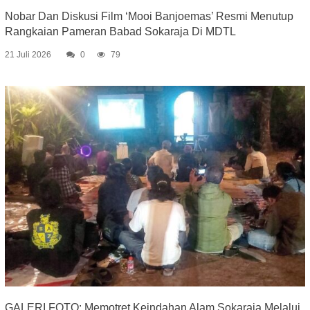
Nobar Dan Diskusi Film ‘Mooi Banjoemas’ Resmi Menutup
Rangkaian Pameran Babad Sokaraja Di MDTL
21 Juli 2026
0
79
GALERI FOTO: Memotret Keindahan Alam Sokaraja Melalui