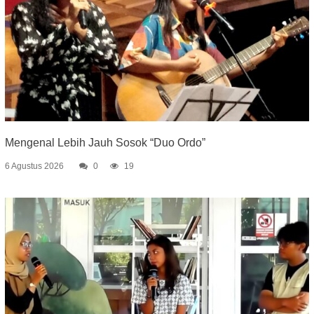
Mengenal Lebih Jauh Sosok “Duo Ordo”
6 Agustus 2026
0
19