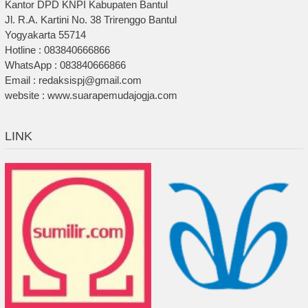
Kantor DPD KNPI Kabupaten Bantul
Jl. R.A. Kartini No. 38 Trirenggo Bantul
Yogyakarta 55714
Hotline : 083840666866
WhatsApp : 083840666866
Email : redaksispj@gmail.com
website : www.suarapemudajogja.com
LINK