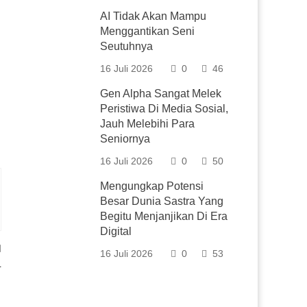
AI Tidak Akan Mampu
Menggantikan Seni
Seutuhnya
16 Juli 2026
0
46
Gen Alpha Sangat Melek
Peristiwa Di Media Sosial,
Jauh Melebihi Para
Seniornya
16 Juli 2026
0
50
Mengungkap Potensi
Besar Dunia Sastra Yang
Begitu Menjanjikan Di Era
Digital
16 Juli 2026
0
53
L