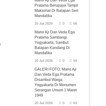
Mario Aji Dan Veda Ega
Pratama Berupaya Tampil
Maksimal Di Balapan Seri
Mandalika
20 Juli 2026
0
56
Mario Aji Dan Veda Ega
Pratama Sambangi
Yogyakarta, Sambut
g
Balapan Kandang Di
Mandalika
20 Juli 2026
0
54
GALERI FOTO: Mario Aji
Dan Veda Ega Pratama
Disambut Warga
Yogyakarta Di Monumen
Serangan Umum 1 Maret
1949
20 Juli 2026
0
63