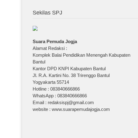
Sekilas SPJ
Suara Pemuda Jogja
Alamat Redaksi :
Komplek Balai Pendidikan Menengah Kabupaten
Bantul
Kantor DPD KNPI Kabupaten Bantul
Jl. R.A. Kartini No. 38 Trirenggo Bantul
Yogyakarta 55714
Hotline : 083840666866
WhatsApp : 083840666866
Email : redaksispj@gmail.com
website : www.suarapemudajogja.com