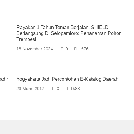
Rayakan 1 Tahun Teman Berjalan, SHIELD
Berlangsung Di Selopamioro: Penanaman Pohon
Trembesi
18 November 2024
0
1676
adir
Yogyakarta Jadi Percontohan E-Katalog Daerah
23 Maret 2017
0
1588