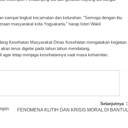
gan sampai tingkat kecamatan dan kelurahan. “Semoga dengan ibu
teraan masyarakat kota Yogyakarta,” harap Isteri Wakil
Bidang Kesehatan Masyarakat Dinas Kesehatan mengatakan kegiatan
ni akan terus digelar pada tahun tahun mendatang.
mil agar tetap menjaga kesehatannya saat masa kehamilan.
Selanjutnya
mpin
FENOMENA KLITIH DAN KRISIS MORAL DI BANTU