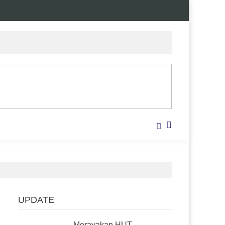
UPDATE
Merayakan HUT