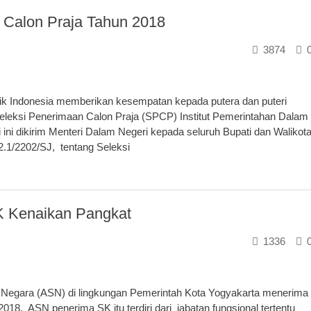
 Calon Praja Tahun 2018
3874
 Indonesia memberikan kesempatan kepada putera dan puteri
eleksi Penerimaan Calon Praja (SPCP) Institut Pemerintahan Dalam
 ini dikirim Menteri Dalam Negeri kepada seluruh Bupati dan Walikot
2.1/2202/SJ, tentang Seleksi
K Kenaikan Pangkat
1336
Negara (ASN) di lingkungan Pemerintah Kota Yogyakarta menerima
018. ASN penerima SK itu terdiri dari jabatan fungsional tertentu