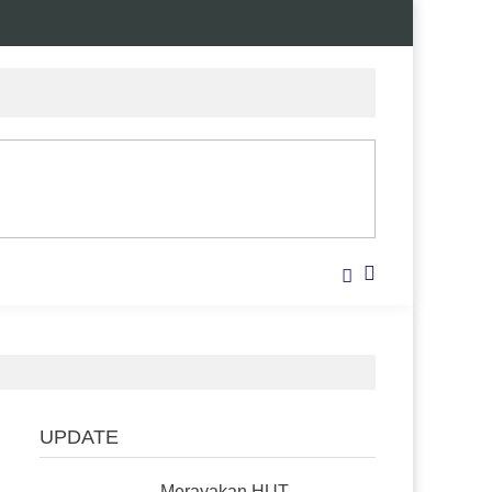
UPDATE
Merayakan HUT