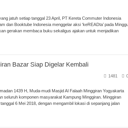
g jatuh setiap tanggal 23 April, PT Kereta Commuter Indonesia
am dan Booktube Indonesia menggelar aksi ‘keREADta’ pada Mingg
pakan gerakan membaca buku sekaligus ajakan untuk menjadikan
ran Bazar Siap Digelar Kembali
1481
dan 1439 H, Muda-mudi Masjid Al Falaah Minggiran Yogyakarta
kan seluruh komponen masyarakat Kampung Minggiran. Minggiran
tanggal 6 Mei 2018, dengan mengambil lokasi di sepanjang jalan