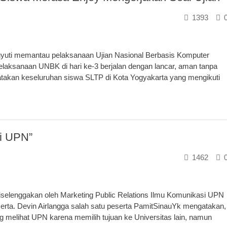
1393
uti memantau pelaksanaan Ujian Nasional Berbasis Komputer
laksanaan UNBK di hari ke-3 berjalan dengan lancar, aman tanpa
atakan keseluruhan siswa SLTP di Kota Yogyakarta yang mengikuti
i UPN”
1462
selenggakan oleh Marketing Public Relations Ilmu Komunikasi UPN
erta. Devin Airlangga salah satu peserta PamitSinauYk mengatakan,
g melihat UPN karena memilih tujuan ke Universitas lain, namun