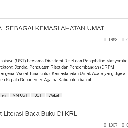
AI SEBAGAI KEMASLAHATAN UMAT
1968
mansiswa (UST) bersama Direktorat Riset dan Pengabdian Masyaraka
irektorat Jendral Penguatan Riset dan Pengembangan (DRPM
Mengenai Wakaf Tunai untuk Kemaslahatan Umat. Acara yang digelar
oleh Kepala Departemen Agama Kabupaten bantul
men
MM UST
UST
Wakaf
t Literasi Baca Buku Di KRL
1967