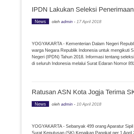
IPDN Lakukan Seleksi Penerimaan
News
oleh
admin
-
17 April 2018
YOGYAKARTA - Kementerian Dalam Negeri Republik
warga Negara Republik Indonesia untuk mengikuti S
Negeri (IPDN) Tahun 2018. Informasi tentang seleksi
di seluruh Indonesia melalui Surat Edaran Nomor 89
Ratusan ASN Kota Jogja Terima S
News
oleh
admin
-
10 April 2018
YOGYAKARTA - Sebanyak 499 orang Aparatur Sipil 
Surat Keputusan (SK) Kenaikan Pangkat per 1 April 2