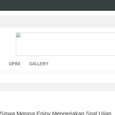
OPINI
GALLERY
Siswa Merasa Enjoy Mengerjakan Soal Ujian