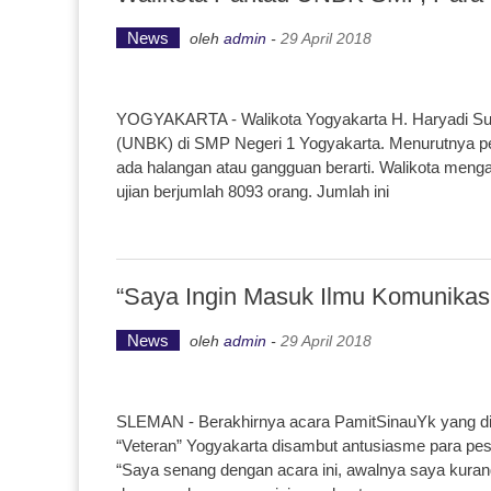
News
oleh
admin
-
29 April 2018
YOGYAKARTA - Walikota Yogyakarta H. Haryadi Suy
(UNBK) di SMP Negeri 1 Yogyakarta. Menurutnya pe
ada halangan atau gangguan berarti. Walikota meng
ujian berjumlah 8093 orang. Jumlah ini
“Saya Ingin Masuk Ilmu Komunikas
News
oleh
admin
-
29 April 2018
SLEMAN - Berakhirnya acara PamitSinauYk yang di
“Veteran” Yogyakarta disambut antusiasme para pes
“Saya senang dengan acara ini, awalnya saya kuran