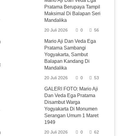
Mario Aji Dan Veda Ega
Pratama Berupaya Tampil
Maksimal Di Balapan Seri
Mandalika
20 Juli 2026
0
56
Mario Aji Dan Veda Ega
0
Pratama Sambangi
Yogyakarta, Sambut
Balapan Kandang Di
t
Mandalika
20 Juli 2026
0
53
GALERI FOTO: Mario Aji
Dan Veda Ega Pratama
Disambut Warga
Yogyakarta Di Monumen
Serangan Umum 1 Maret
1949
20 Juli 2026
0
62
0