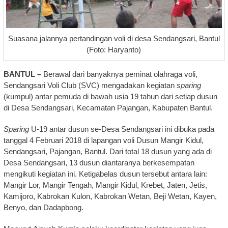
Suasana jalannya pertandingan voli di desa Sendangsari, Bantul
(Foto: Haryanto)
BANTUL –
Berawal dari banyaknya peminat olahraga voli,
Sendangsari Voli Club (SVC) mengadakan kegiatan
sparing
(kumpul) antar pemuda di bawah usia 19 tahun dari setiap dusun
di Desa Sendangsari, Kecamatan Pajangan, Kabupaten Bantul.
Sparing
U-19 antar dusun se-Desa Sendangsari ini dibuka pada
tanggal 4 Februari 2018 di lapangan voli Dusun Mangir Kidul,
Sendangsari, Pajangan, Bantul. Dari total 18 dusun yang ada di
Desa Sendangsari, 13 dusun diantaranya berkesempatan
mengikuti kegiatan ini. Ketigabelas dusun tersebut antara lain:
Mangir Lor, Mangir Tengah, Mangir Kidul, Krebet, Jaten, Jetis,
Kamijoro, Kabrokan Kulon, Kabrokan Wetan, Beji Wetan, Kayen,
Benyo, dan Dadapbong.