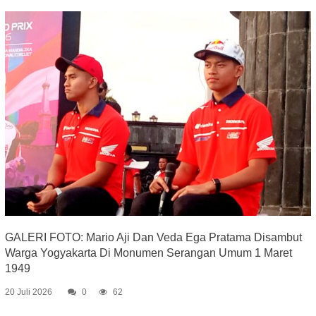
GALERI FOTO: Mario Aji Dan Veda Ega Pratama Disambut
Warga Yogyakarta Di Monumen Serangan Umum 1 Maret
1949
20 Juli 2026
0
62