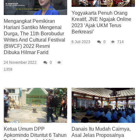
Yogyakarta Penuh Orang
Kreatif, JNE Ngajak Online
Mengangkat Pemikiran
2023 ‘Ajak UKM Terus
Hariani Santiko Mengenai
Berkreasi’
Durga, The 11th Borobudur
Writes And Cultural Festival
6 Juli 2023
0
714
(BWCF) 2022 Resmi
Dibuka Hilmar Farid
24 November 2022
0
1358
Ketua Umum DPP
Danais Itu Mudah Cairnya,
Apkomindo Dituntut 6 Tahun
Asal Jelas Proposalnya