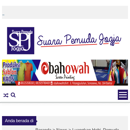
Skip
to
content
Anda berada di
Beranda >
News
>
Luangkan Hobi, Pemuda