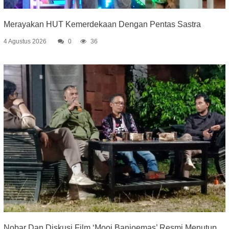
Merayakan HUT Kemerdekaan Dengan Pentas Sastra
4 Agustus 2026
0
36
Nobar Dan Diskusi Film ‘Mooi Banjoemas’ Resmi Menutup