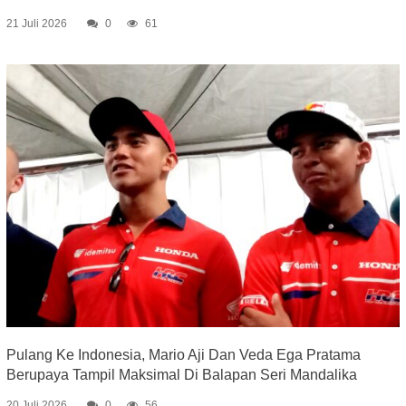
21 Juli 2026
0
61
Pulang Ke Indonesia, Mario Aji Dan Veda Ega Pratama
Berupaya Tampil Maksimal Di Balapan Seri Mandalika
20 Juli 2026
0
56