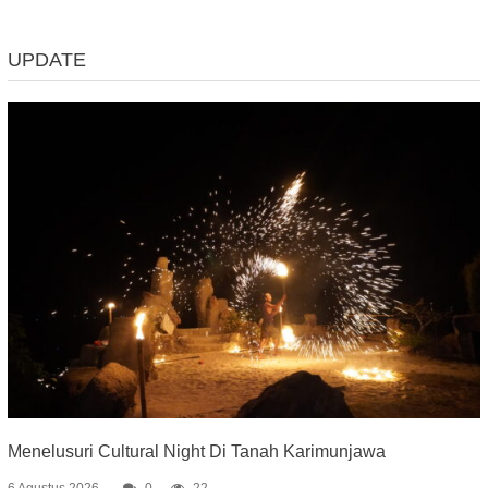
UPDATE
Menelusuri Cultural Night Di Tanah Karimunjawa
6 Agustus 2026
0
22