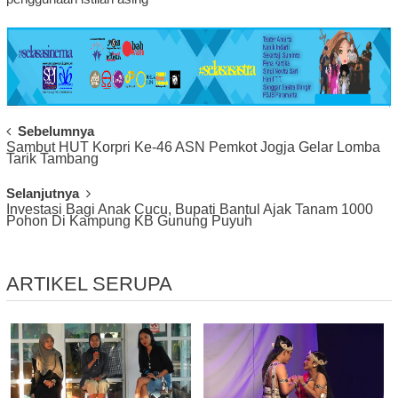
Post
Sebelumnya
Sambut HUT Korpri Ke-46 ASN Pemkot Jogja Gelar Lomba
Navigation
Tarik Tambang
Selanjutnya
Investasi Bagi Anak Cucu, Bupati Bantul Ajak Tanam 1000
Pohon Di Kampung KB Gunung Puyuh
ARTIKEL SERUPA