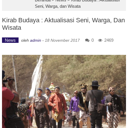
Seni, Warga, dan Wisata
Kirab Budaya : Aktualisasi Seni, Warga, Dan
Wisata
News
0
2469
oleh
admin
-
18 November 2017