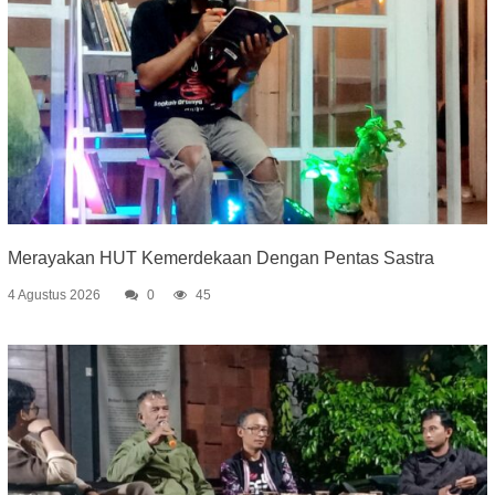
Merayakan HUT Kemerdekaan Dengan Pentas Sastra
4 Agustus 2026
0
45