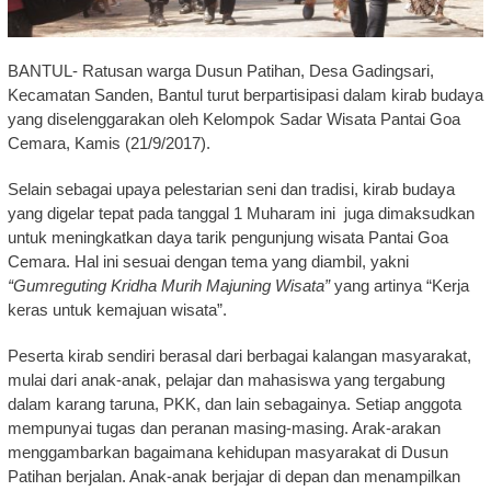
BANTUL- Ratusan warga Dusun Patihan, Desa Gadingsari,
Kecamatan Sanden, Bantul turut berpartisipasi dalam kirab budaya
yang diselenggarakan oleh Kelompok Sadar Wisata Pantai Goa
Cemara, Kamis (21/9/2017).
Selain sebagai upaya pelestarian seni dan tradisi, kirab budaya
yang digelar tepat pada tanggal 1 Muharam ini juga dimaksudkan
untuk meningkatkan daya tarik pengunjung wisata Pantai Goa
Cemara. Hal ini sesuai dengan tema yang diambil, yakni
“Gumreguting Kridha Murih Majuning Wisata”
yang artinya “Kerja
keras untuk kemajuan wisata”.
Peserta kirab sendiri berasal dari berbagai kalangan masyarakat,
mulai dari anak-anak, pelajar dan mahasiswa yang tergabung
dalam karang taruna, PKK, dan lain sebagainya. Setiap anggota
mempunyai tugas dan peranan masing-masing. Arak-arakan
menggambarkan bagaimana kehidupan masyarakat di Dusun
Patihan berjalan. Anak-anak berjajar di depan dan menampilkan