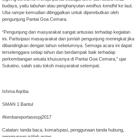
budaya, yaitu
labuhan
atau penghanyutan
wedhus kendhit
ke laut.
Uba rampe
kemudian ditinggalkan untuk diperebutkan oleh
pengunjung Pantai Goa Cemara.
“Pengunjung dan masyarakat sangat antusias terhadap kegiatan
ini. Partisipasi masayarakat dan jumlah pengunjung meningkat jika
dibandingkan dengan tahun sebelumnya. Semoga acara ini dapat
terselenggara setiap tahun dan berdampak baik terhadap
perkembangan wisata khususnya di Pantai Goa Cemara,” ujar
Sukatno, salah satu tokoh masyarakat setempat.
Ishma Aqriba
SMAN 1 Bantul
#lombareportasespj2017
Catatan: tanda baca, koma/spasi, penggunaan tanda hubung,
penggunaan istilah asing