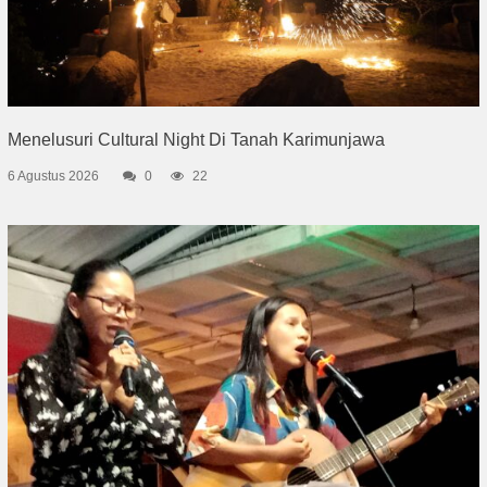
Menelusuri Cultural Night Di Tanah Karimunjawa
6 Agustus 2026
0
22