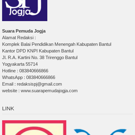
Suara Pemuda Jogja
Alamat Redaksi :
Komplek Balai Pendidikan Menengah Kabupaten Bantul
Kantor DPD KNPI Kabupaten Bantul
Jl. R.A. Kartini No. 38 Trirenggo Bantul
Yogyakarta 55714
Hotline : 083840666866
WhatsApp : 083840666866
Email : redaksispj@gmail.com
website : www.suarapemudajogja.com
LINK